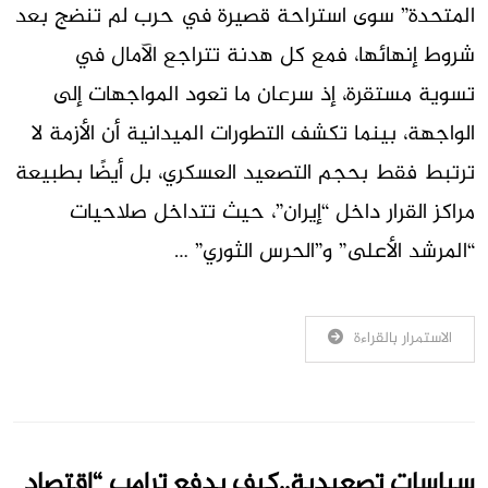
المتحدة” سوى استراحة قصيرة في حرب لم تنضج بعد
شروط إنهائها، فمع كل هدنة تتراجع الآمال في
تسوية مستقرة، إذ سرعان ما تعود المواجهات إلى
الواجهة، بينما تكشف التطورات الميدانية أن الأزمة لا
ترتبط فقط بحجم التصعيد العسكري، بل أيضًا بطبيعة
مراكز القرار داخل “إيران”، حيث تتداخل صلاحيات
“المرشد الأعلى” و”الحرس الثوري” …
الاستمرار بالقراءة
سياسات تصعيدية..كيف يدفع ترامب “اقتصاد