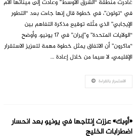
غادرت منطقة “الشرق الأوسط” وعادت إلى مينائها الأم
في “تولون”، في خطوة قال إنها جاءت بعد “التطور
الإيجابي” الذي مثّله توقيع مذكرة التفاهم بين
“الولايات المتحدة” و”إيران” في 17 يونيو. وأوضح
“ماكرون” أن الاتفاق يمثل خطوة مهمة لتعزيز الاستقرار
الإقليمي، لا سيما من خلال إعادة …
الاستمرار بالقراءة
«أوبك» عززت إنتاجها في يونيو بعد انحسار
اضطرابات الخليج