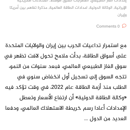
إمدادات الغاز الطبيعي
,
اضطرابات الشرق الأوسط
,
المحادثات الأمريكية
الإيرانية
,
الوكالة الدولية
,
امدادات الطاقة العالمية
,
مذكرة تفاهم بين أمريكا
وإيران
0 Comments
مع استمرار تداعيات الحرب بين إيران والولايات المتحدة
على أسواق الطاقة، بدأت ملامح تحول لافت تظهر في
سوق الغاز الطبيعي العالمي، فبعد سنوات من النمو،
تتجه السوق إلى تسجيل أول انخفاض سنوي في
الطلب منذ أزمة الطاقة عام 2022، في وقت تؤكد فيه
«وكالة الطاقة الدولية» أن ارتفاع الأسعار وتعطل
الإمدادات أعادا رسم خريطة الاستهلاك العالمي، ودفعا
العديد من الدول …