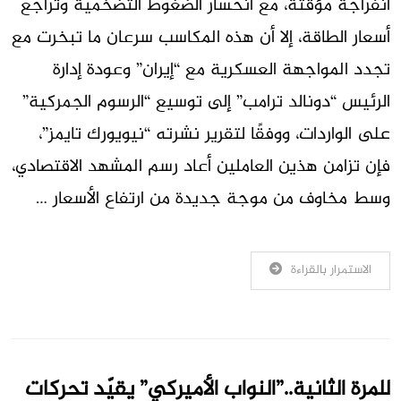
انفراجة مؤقتة، مع انحسار الضغوط التضخمية وتراجع
أسعار الطاقة، إلا أن هذه المكاسب سرعان ما تبخرت مع
تجدد المواجهة العسكرية مع “إيران” وعودة إدارة
الرئيس “دونالد ترامب” إلى توسيع “الرسوم الجمركية”
على الواردات، ووفقًا لتقرير نشرته “نيويورك تايمز”،
فإن تزامن هذين العاملين أعاد رسم المشهد الاقتصادي،
وسط مخاوف من موجة جديدة من ارتفاع الأسعار …
الاستمرار بالقراءة
للمرة الثانية..”النواب الأميركي” يقيّد تحركات