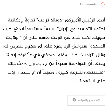
0 Comments
أبدى الرئيس الأميركي “دونالد ترامب” تفاؤلاً بإمكانية
احتواء التصعيد مع “إيران” سريعاً، مستبعداً اندلاع حرب
طويلة، لكنه شدد في الوقت نفسه على أن “الولايات
المتحدة” ستواصل الرد بقوة على أي هجوم تتعرض له،
وقال “ترامب”، خلال مؤتمر صحفي في «أنقرة»، إنه لا
يعتقد أن المواجهة ستبدأ من جديد، وإن حدث ذلك
“فستنتهي بسرعة كبيرة”، مضيفاً أن “واشنطن” ردت
على استهداف …
الاستمرار بالقراءة