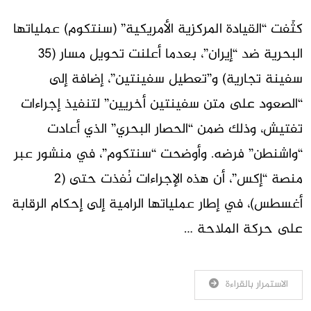
كثّفت “القيادة المركزية الأمريكية” (سنتكوم) عملياتها
البحرية ضد “إيران”، بعدما أعلنت تحويل مسار (35
سفينة تجارية) و”تعطيل سفينتين”، إضافة إلى
“الصعود على متن سفينتين أخريين” لتنفيذ إجراءات
تفتيش، وذلك ضمن “الحصار البحري” الذي أعادت
“واشنطن” فرضه. وأوضحت “سنتكوم”، في منشور عبر
منصة “إكس”، أن هذه الإجراءات نُفذت حتى (2
أغسطس)، في إطار عملياتها الرامية إلى إحكام الرقابة
على حركة الملاحة …
الاستمرار بالقراءة