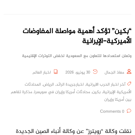
“بكين” تؤكد أهمية مواصلة المفاوضات
الأميركية-الإيرانية
وتعلن استعدادها للتعاون مع السعودية لخفض التوترات الإقليمية
معاذ الجمال
30 يونيو، 2026
اخبار العالم
آخر اخبار الحرب الايرانية
,
اخبارجريدة الرائد
,
الرياض
,
المحادثات
الأمريكية الإيرانية
,
بكين
,
محادثات أمريكا وإيران في سويسرا
,
مذكرة تفاهم
بين أمريكا وإيران
0 Comments
نقلت وكالة “رويترز” عن وكالة أنباء الصين الجديدة