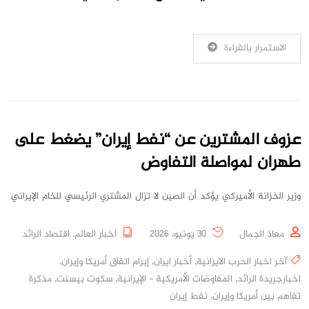
الاستمرار بالقراءة
عزوف المشترين عن “نفط إيران” يضغط على
طهران لمواصلة التفاوض
وزير الخزانة الأميركي يؤكد أن الصين لا تزال المشتري الرئيسي للخام الإيراني
معاذ الجمال
30 يونيو، 2026
اخبار العالم
,
اقتصاد الرائد
آخر اخبار الحرب الايرانية
,
أخبار ايران
,
إبرام اتفاق أمريكا وإيران
,
اخبارجريدة الرائد
,
المفاوضات الأمريكية - الإيرانية
,
سكوت بيسنت
,
مذكرة
تفاهم بين أمريكا وإيران
,
نفط إيران