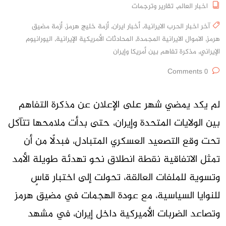
اخبار العالم
,
تقارير وترجمات
آخر اخبار الحرب الايرانية
,
أخبار ايران
,
أزمة خليج هرمز
,
أزمة مضيق
هرمز
,
الاموال الايرانية المجمدة
,
المحادثات الأمريكية الإيرانية
,
اليورانيوم
الإيراني
,
مذكرة تفاهم بين أمريكا وإيران
0 Comments
لم يكد يمضي شهر على الإعلان عن مذكرة التفاهم
بين الولايات المتحدة وإيران، حتى بدأت ملامحها تتآكل
تحت وقع التصعيد العسكري المتبادل، فبدلًا من أن
تمثل الاتفاقية نقطة انطلاق نحو تهدئة طويلة الأمد
وتسوية للملفات العالقة، تحولت إلى اختبار قاسٍ
للنوايا السياسية، مع عودة الهجمات في مضيق هرمز
وتصاعد الضربات الأميركية داخل إيران، في مشهد