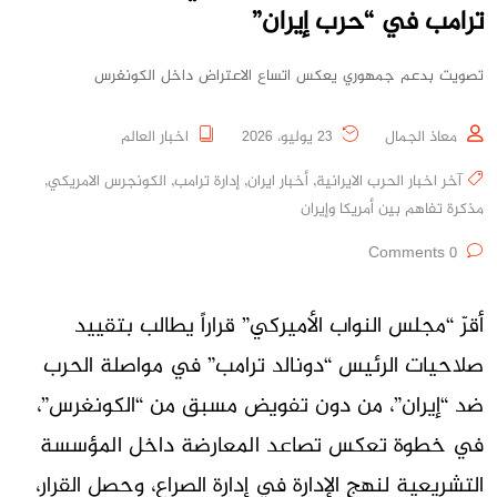
ترامب في “حرب إيران”
تصويت بدعم جمهوري يعكس اتساع الاعتراض داخل الكونغرس
معاذ الجمال
23 يوليو، 2026
اخبار العالم
آخر اخبار الحرب الايرانية
,
أخبار ايران
,
إدارة ترامب
,
الكونجرس الامريكي
,
مذكرة تفاهم بين أمريكا وإيران
0 Comments
أقرّ “مجلس النواب الأميركي” قراراً يطالب بتقييد
صلاحيات الرئيس “دونالد ترامب” في مواصلة الحرب
ضد “إيران”، من دون تفويض مسبق من “الكونغرس”،
في خطوة تعكس تصاعد المعارضة داخل المؤسسة
التشريعية لنهج الإدارة في إدارة الصراع، وحصل القرار،