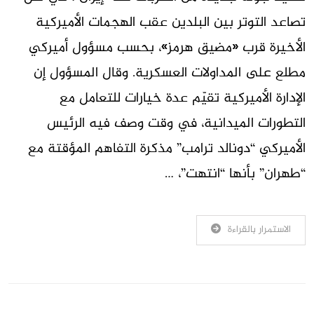
تصاعد التوتر بين البلدين عقب الهجمات الأميركية
الأخيرة قرب «مضيق هرمز»، بحسب مسؤول أميركي
مطلع على المداولات العسكرية. وقال المسؤول إن
الإدارة الأميركية تقيّم عدة خيارات للتعامل مع
التطورات الميدانية، في وقت وصف فيه الرئيس
الأميركي “دونالد ترامب” مذكرة التفاهم المؤقتة مع
“طهران” بأنها “انتهت”، …
الاستمرار بالقراءة