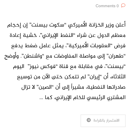
0 Comments
أعلن وزير الخزانة الأميركي “سكوت بيسنت” إن إحجام
معظم الدول عن شراء “النفط الإيراني”، خشية إعادة
فرض “العقوبات الأميركية”، يمثل عامل ضغط يدفع
“طهران” إلى مواصلة المفاوضات مع “واشنطن”. وأوضح
“بيسنت”، في مقابلة مع قناة “فوكس نيوز” اليوم
الثلاثاء، أن “إيران” لم تتمكن حتى الآن من توسيع
صادراتها النفطية، مشيراً إلى أن “الصين” لا تزال
المشتري الرئيسي للخام الإيراني، كما …
الاستمرار بالقراءة