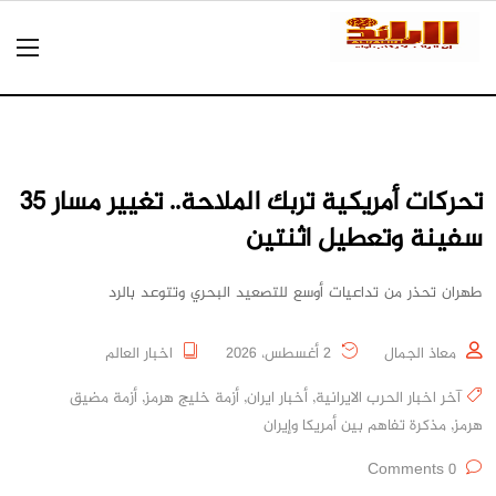
تحركات أمريكية تربك الملاحة.. تغيير مسار 35
سفينة وتعطيل اثنتين
طهران تحذر من تداعيات أوسع للتصعيد البحري وتتوعد بالرد
معاذ الجمال
2 أغسطس، 2026
اخبار العالم
آخر اخبار الحرب الايرانية
,
أخبار ايران
,
أزمة خليج هرمز
,
أزمة مضيق
هرمز
,
مذكرة تفاهم بين أمريكا وإيران
0 Comments