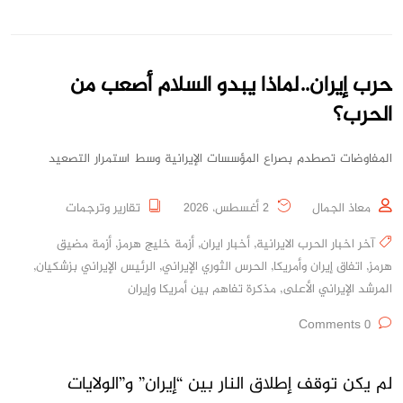
حرب إيران..لماذا يبدو السلام أصعب من
الحرب؟
المفاوضات تصطدم بصراع المؤسسات الإيرانية وسط استمرار التصعيد
معاذ الجمال
2 أغسطس، 2026
تقارير وترجمات
آخر اخبار الحرب الايرانية
,
أخبار ايران
,
أزمة خليج هرمز
,
أزمة مضيق
هرمز
,
اتفاق إيران وأمريكا
,
الحرس الثوري الإيراني
,
الرئيس الإيراني بزشكيان
,
المرشد الإيراني الأعلى
,
مذكرة تفاهم بين أمريكا وإيران
0 Comments
لم يكن توقف إطلاق النار بين “إيران” و”الولايات