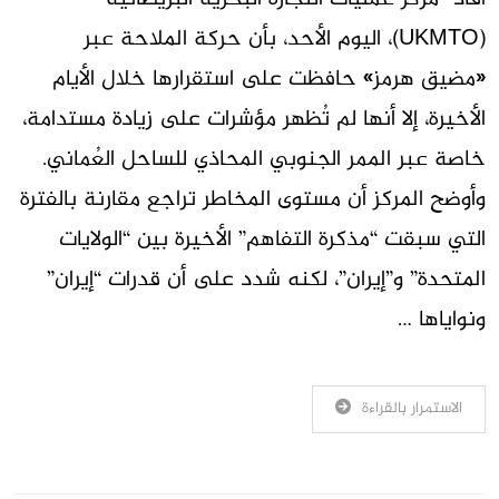
(UKMTO)، اليوم الأحد، بأن حركة الملاحة عبر
«مضيق هرمز» حافظت على استقرارها خلال الأيام
الأخيرة، إلا أنها لم تُظهر مؤشرات على زيادة مستدامة،
خاصة عبر الممر الجنوبي المحاذي للساحل العُماني.
وأوضح المركز أن مستوى المخاطر تراجع مقارنة بالفترة
التي سبقت “مذكرة التفاهم” الأخيرة بين “الولايات
المتحدة” و”إيران”، لكنه شدد على أن قدرات “إيران”
ونواياها …
الاستمرار بالقراءة