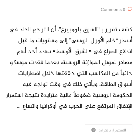
0 Comments
كشف تقرير بـ”الشرق بلومبيرغ”، أن التراجع الحاد في
أسعار “خام الأورال الروسي” إلى مستويات ما قبل
اندلاع الصراع في «الشرق الأوسط» يهدد أحد أهم
مصادر تمويل الموازنة الروسية، بعدما فقدت موسكو
جانباً من المكاسب التي حققتها خلال اضطرابات
أسواق الطاقة، ويأتي ذلك في وقت تواجه فيه
الحكومة الروسية ضغوطاً مالية متزايدة نتيجة استمرار
الإنفاق المرتفع على الحرب في أوكرانيا واتساع …
الاستمرار بالقراءة