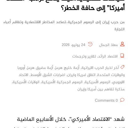
أميركا” إلى حافة الخطر؟
من حرب إيران إلى الرسوم الجمركية..تصاعد المخاطر الاقتصادية وتفاقم أعباء
التجارة
معاذ الجمال
24 يوليو، 2026
اقتصاد الرائد
,
تقارير وترجمات
آخر اخبار الحرب الايرانية
,
أزمة خليج هرمز
,
أزمة مضيق هرمز
,
أوروبا
والولايات المتحدة
,
اتفاق امريكا وايران
,
اضرابات الشرق الأوسط
,
الاتحاد
الاوروبي
,
الرسوم الأمريكية
,
الرسوم الجمركية الأمريكية
,
الولايات الأمريكية
,
مذكرة تفاهم بين أمريكا وإيران
0 Comments
شهد “الاقتصاد الأميركي”، خلال الأسابيع الماضية