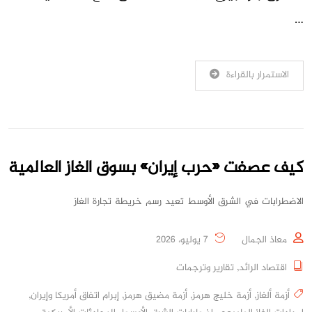
…
الاستمرار بالقراءة
كيف عصفت «حرب إيران» بسوق الغاز العالمية
الاضطرابات في الشرق الأوسط تعيد رسم خريطة تجارة الغاز
معاذ الجمال
7 يوليو، 2026
اقتصاد الرائد
,
تقارير وترجمات
أزمة ألغاز
,
أزمة خليج هرمز
,
أزمة مضيق هرمز
,
إبرام اتفاق أمريكا وإيران
,