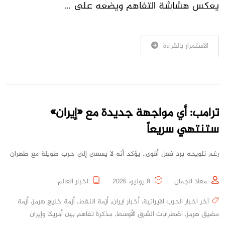
يعكس هشاشة التفاهم ويضعه على …
الاستمرار بالقراءة
ترامب: أي مواجهة جديدة مع «إيران»
ستنتهي سريعاً
رغم تلويحه برد فعل أقوى.. يؤكد أنه لا يسعى إلى حرب طويلة مع طهران
معاذ الجمال
8 يوليو، 2026
اخبار العالم
آخر اخبار الحرب الايرانية
,
أخبار ايران
,
أزمة النفط
,
أزمة خليج هرمز
,
أزمة
مضيق هرمز
,
اضطرابات الشرق الأوسط
,
مذكرة تفاهم بين أمريكا وإيران