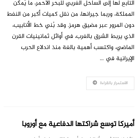
التابع لها إلى الساحل الغربي للبحر الأحمر، ما يُمكّن
المملكة، وربما جيرانها، من نقل كميات أكبر من النفط
دون المرور عبر مضيق هرمز. وقد بُني خط الأنابيب،
الذي يربط الشرق بالغرب، في أوائل ثمانينيات القرن
الماضي، واكتسب أهمية بالغة منذ اندلاع الحرب
الإيرانية في …
الاستمرار بالقراءة
أميركا توسع شراكتها الدفاعية مع أوروبا