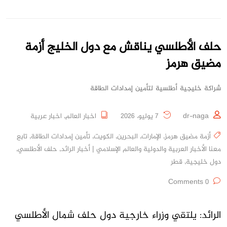
حلف الأطلسي يناقش مع دول الخليج أزمة
مضيق هرمز
شراكة خليجية أطلسية لتأمين إمدادات الطاقة
dr-naga
7 يوليو، 2026
اخبار العالم
,
اخبار عربية
أزمة مضيق هرمز
,
الإمارات
,
البحرين
,
الكويت
,
تأمين إمدادات الطاقة
,
تابع
معنا الأخبار العربية والدولية والعالم الإسلامي | أخبار الرائد
,
حلف الأطلسي
,
دول خليجية
,
قطر
0 Comments
الرائد: يلتقي وزراء خارجية دول حلف شمال الأطلسي