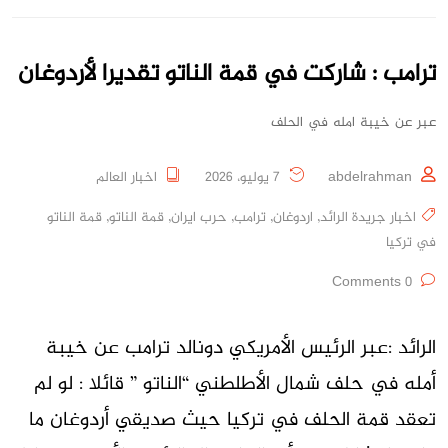
ترامب : شاركت في قمة الناتو تقديرا لأردوغان
عبر عن خيبة امله في الحلف
abdelrahman
7 يوليو، 2026
اخبار العالم
اخبار جريدة الرائد
,
اردوغان
,
ترامب
,
حرب ايران
,
قمة الناتو
,
قمة الناتو
في تركيا
0 Comments
الرائد :عبر الرئيس الأمريكي دونالد ترامب عن خيبة
أمله في حلف شمال الأطلطني “الناتو ” قائلا : لو لم
تعقد قمة الحلف في تركيا حيث صديقي أردوغان ما