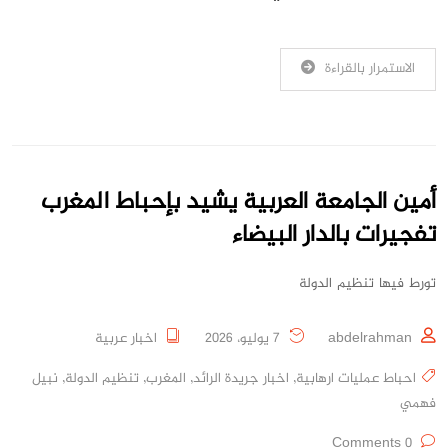
الاستمرار بالقراءة
أمين الجامعة العربية يشيد بإحباط المغرب
تفجيرات بالدار البيضاء
تورط فيها تنظيم الدولة
abdelrahman
7 يوليو، 2026
اخبار عربية
احباط عمليات ارهابية
,
اخبار جريدة الرائد
,
المغرب
,
تنظيم الدولة
,
نبيل
فهمي
0 Comments