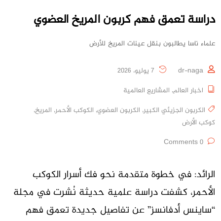
دراسة تعمق فهم كربون المريخ العضوي
علماء ناسا يطالبون بنقل عينات المريخ للأرض
dr-naga
7 يوليو، 2026
اخبار العالم
,
المشاريع العالمية
الكربون الجزيئي الكبير
,
الكربون العضوي
,
الكوكب الأحمر
,
المريخ
,
كوكب الأرض
0 Comments
الرائد: في خطوة متقدمة نحو فك أسرار الكوكب
الأحمر، كشفت دراسة علمية حديثة نُشرت في مجلة
“ساينس أدفانسز” عن تفاصيل جديدة تعمق فهم