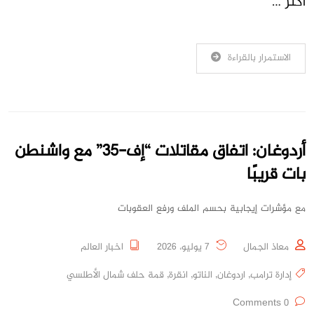
أكثر …
الاستمرار بالقراءة
أردوغان: اتفاق مقاتلات “إف-35” مع واشنطن
بات قريبًا
مع مؤشرات إيجابية بحسم الملف ورفع العقوبات
معاذ الجمال
7 يوليو، 2026
اخبار العالم
إدارة ترامب
,
اردوغان
,
الناتو
,
انقرة
,
قمة حلف شمال الأطلسي
0 Comments