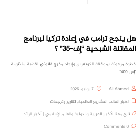
هل ينجح ترامب في إعادة تركيا لبرنامج
المقاتلة الشبحية “إف-35” ؟
خطوة مرهونة بموافقة الكونغرس وإيجاد مخرج قانوني لقضية منظومة
"إس-400"
Ali Ahmed
7 يوليو، 2026
اخبار العالم
,
المشاريع العالمية
,
تقارير وترجمات
تابع معنا الأخبار العربية والدولية والعالم الإسلامي | أخبار الرائد
0 Comments