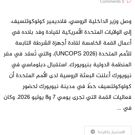
0 Comments
وصل وزير الداخلية الروسي، فلاديمير كولوكولتسيف،
إلى الولايات المتحدة الأمريكية لقيادة وفد بلاده في
أعمال القمة الخامسة لقادة أجهزة الشرطة التابعة
للأمم المتحدة (UNCOPS 2026)، والتي تُعقد في مقر
المنظمة الدولية بنيويورك. استقبال دبلوماسي في
نيويورك أعلنت البعثة الروسية لدى الأمم المتحدة أن
كولوكولتسيف حطّ في مدينة نيويورك لحضور
فعاليات القمة التي تجرى يومي 7 و8 يوليو 2026. وكان
في …
الاستمرار بالقراءة