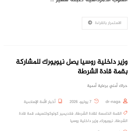
الاستمرار بالقراءة
وزير داخلية روسيا يصل نيويورك للمشاركة
بقمة قادة الشرطة
حراك أمني برعاية أممية
dr-naga
7 يوليو، 2026
أخبار الأمة الإسلامية
القمة الخامسة لقادة الشرطة
,
فلاديمير كولوكولتسيف
,
قمة قادة
الشرطة
,
نيويورك
,
وزير داخلية روسيا