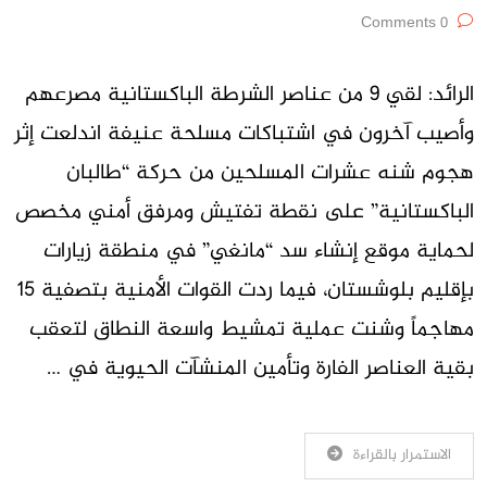
0 Comments
الرائد: لقي 9 من عناصر الشرطة الباكستانية مصرعهم
وأصيب آخرون في اشتباكات مسلحة عنيفة اندلعت إثر
هجوم شنه عشرات المسلحين من حركة “طالبان
الباكستانية” على نقطة تفتيش ومرفق أمني مخصص
لحماية موقع إنشاء سد “مانغي” في منطقة زيارات
بإقليم بلوشستان، فيما ردت القوات الأمنية بتصفية 15
مهاجماً وشنت عملية تمشيط واسعة النطاق لتعقب
بقية العناصر الفارة وتأمين المنشآت الحيوية في …
الاستمرار بالقراءة