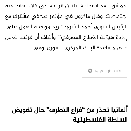
لدمشق بعد انفجار قنبلتين قرب فندق كان يعقد فيه
اجتماعات. وقال ماكرون في مؤتمر صحفي مشترك مع
الرئيس السوري أحمد الشرع: “نريد مواصلة العمل على
إعادة هيكلة القطاع المصرفي”. وأضاف أن فرنسا تعمل
على مساعدة البنك المركزي السوري. وفي …
الاستمرار بالقراءة
ألمانيا تحذر من “فراغ التطرف” حال تقويض
السلطة الفلسطينية