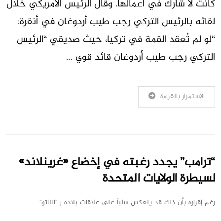
كانت لا شارك في أعمالها. وقال الرئيس الأمريكي خلال
لقائه بالرئيس التركي رجب طيب أردوغان في أنقرة:
“لو لم تُعقد القمة في تركيا، حيث صديقي “الرئيس
التركي رجب طيب أردوغان قائد قوي …
الاستمرار بالقراءة
“ترامب” يجدد رغبته في إخضاع «غرينلاند»
لسيطرة الولايات المتحدة
رغم إقراره بأن ذلك قد ينعكس سلباً على علاقات بلاده بـ"الناتو"