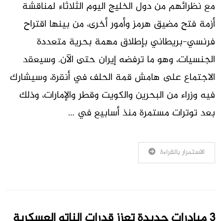
مع نظرائهم من دول الخليج ‌اليوم الثلاثاء لمناقشة
أزمة فتح مضيق هرمز وأمور أخرى، من بينها اقتراح
فرنسي-بريطاني بإطلاق مهمة بحرية متعددة
الجنسيات، وهو ما ترفضه إيران حتى الآن. وسيعقد
الاجتماع على هامش قمة الحلف في أنقرة، وسيشارك
فيه وزراء من البحرين والكويت وقطر والإمارات، وذلك
بعد توترات مستمرة منذ ​أسابيع في …
الاستمرار بالقراءة
3 مبادرات جديدة تعزز قدرات الناتو العسكرية