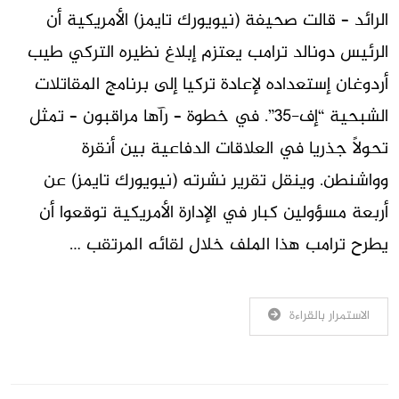
الرائد – قالت صحيفة (نيويورك تايمز) الأمريكية أن
الرئيس دونالد ترامب يعتزم إبلاغ نظيره التركي طيب
أردوغان إستعداده لإعادة تركيا إلى برنامج المقاتلات
الشبحية “إف-35”. في خطوة – رآها مراقبون – تمثل
تحولاً جذريا في العلاقات الدفاعية بين أنقرة
وواشنطن. وينقل تقرير نشرته (نيويورك تايمز) عن
أربعة مسؤولين كبار في الإدارة الأمريكية توقعوا أن
يطرح ترامب هذا الملف خلال لقائه المرتقب …
الاستمرار بالقراءة