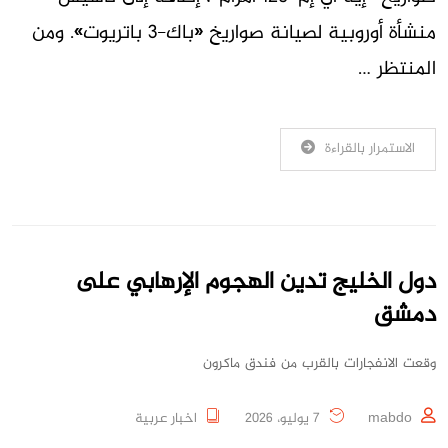
منشأة أوروبية لصيانة صواريخ «باك-3 باتريوت». ومن
المنتظر …
الاستمرار بالقراءة
دول الخليج تدين الهجوم الإرهابي على
دمشق
وقعت الانفجارات بالقرب من فندق ماكرون
mabdo
7 يوليو، 2026
اخبار عربية