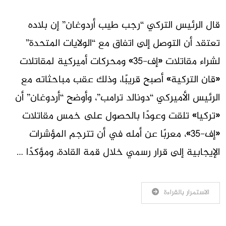
قال الرئيس التركي “رجب طيب أردوغان” إن بلاده
تعتقد أن التوصل إلى اتفاق مع “الولايات المتحدة”
لشراء مقاتلات «إف-35» ومحركات أميركية لمقاتلات
«قان التركية» أصبح قريبًا، وذلك عقب مباحثاته مع
الرئيس الأميركي “دونالد ترامب”، وأوضح “أردوغان” أن
«تركيا» تلقت وعودًا بالحصول على خمس مقاتلات
«إف-35»، معربًا عن أمله في أن تترجم المؤشرات
الإيجابية إلى قرار رسمي خلال قمة القادة، ومؤكدًا …
الاستمرار بالقراءة