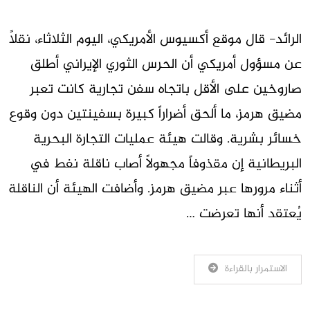
الرائد- قال موقع ‌أكسيوس الأمريكي، اليوم الثلاثاء، نقلاً
عن مسؤول أمريكي أن الحرس الثوري الإيراني أطلق
صاروخين على الأقل باتجاه ‌سفن تجارية كانت تعبر
مضيق هرمز، ما ‌ألحق أضراراً ‌كبيرة بسفينتين دون وقوع
خسائر بشرية. وقالت هيئة عمليات التجارة البحرية
البريطانية إن ⁠مقذوفاً مجهولاً أصاب ​ناقلة نفط في
أثناء مرورها ⁠عبر ​مضيق هرمز. وأضافت ​الهيئة أن ‌الناقلة
يُعتقد ​أنها ⁠تعرضت …
الاستمرار بالقراءة