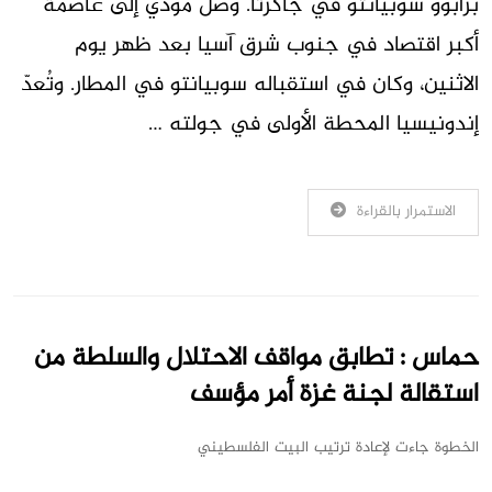
برابوو سوبيانتو في جاكرتا. وصل مودي إلى عاصمة
أكبر اقتصاد في جنوب شرق آسيا بعد ظهر يوم
الاثنين، وكان في استقباله سوبيانتو في المطار. وتُعدّ
إندونيسيا المحطة الأولى في جولته …
الاستمرار بالقراءة
حماس : تطابق مواقف الاحتلال والسلطة من
استقالة لجنة غزة أمر مؤسف
الخطوة جاءت لإعادة ترتيب البيت الفلسطيني