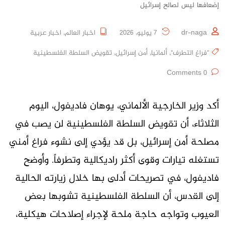
إضعافها ليس لصالح إسرائيل
dr-naga
7 يوليو، 2026
اخبار العالم
,
اخبار عربية
"فراغ التطرف"
,
ألمانيا
,
أمن إسرائيل
,
تقويض السلطة الفلسطينية
0 Comments
أكد وزير الخارجية الألماني، يوهان فاديفول، اليوم
الثلاثاء، أن تقويض السلطة الفلسطينية لن يصب في
مصلحة أمن إسرائيل، بل قد يؤدي إلى نشوء فراغ أمني
تستغله تيارات وقوى أكثر راديكالية وتطرفاً. وأوضح
فاديفول، في تصريحات أدلى بها خلال زيارته الحالية
إلى القدس، أن السلطة الفلسطينية تشوبها بعض
العيوب وتواجه حاجة ملحة لإجراء إصلاحات هيكلية،