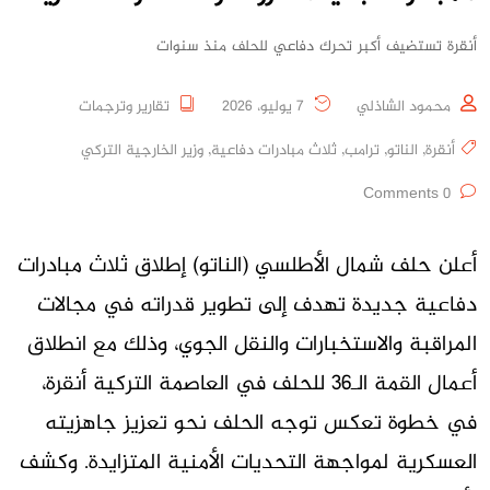
أنقرة تستضيف أكبر تحرك دفاعي للحلف منذ سنوات
محمود الشاذلي
7 يوليو، 2026
تقارير وترجمات
أنقرة
,
الناتو
,
ترامب
,
ثلاث مبادرات دفاعية
,
وزير الخارجية التركي
0 Comments
أعلن حلف شمال الأطلسي (الناتو) إطلاق ثلاث مبادرات
دفاعية جديدة تهدف إلى تطوير قدراته في مجالات
المراقبة والاستخبارات والنقل الجوي، وذلك مع انطلاق
أعمال القمة الـ36 للحلف في العاصمة التركية أنقرة،
في خطوة تعكس توجه الحلف نحو تعزيز جاهزيته
العسكرية لمواجهة التحديات الأمنية المتزايدة. وكشف