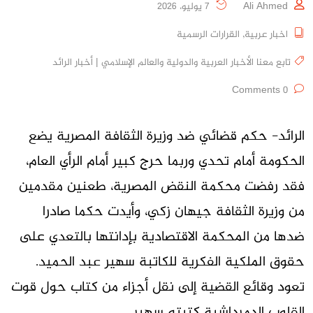
Ali Ahmed
7 يوليو، 2026
اخبار عربية
,
القرارات الرسمية
تابع معنا الأخبار العربية والدولية والعالم الإسلامي | أخبار الرائد
0 Comments
الرائد- حكم قضائي ضد وزيرة الثقافة المصرية يضع
الحكومة أمام تحدي وربما حرج كبير أمام الرأي العام،
فقد رفضت محكمة النقض المصرية، طعنين مقدمين
من وزيرة الثقافة جيهان زكي، وأيدت حكما صادرا
ضدها من المحكمة الاقتصادية بإدانتها بالتعدي على
حقوق الملكية الفكرية للكاتبة سهير عبد الحميد.
تعود وقائع القضية إلى نقل أجزاء من كتاب حول قوت
القلوب الدمرداشية كتبته سهير …