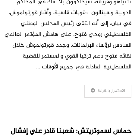
نتنياهو وفريقه، سيحاكمون بلا شك في المحاكم
الدولية وسينالون عقوبات قاسية. وأشار قورتولموش،
في بيان، إلى أنه التقى رئيس المجلس الوطني
الفلسطيني روحي فتوح، على هامش المؤتمر العالمي
السادس لرؤساء البرلمانات. وجدد قورتولموش خلال
لقائه فتوح دعم تركيا القوي والمستمر للقضية
الفلسطينية العادلة في جميع الأوقات …
الاستمرار بالقراءة
حماس لسموتريتش: شعبنا قادر علي إفشال