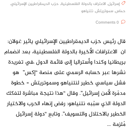
إسرائيل
,
الاعتراف بالدولة الفلسطينية
,
حزب الديمقراطيين الإسرائيلي
,
حماس
,
سموتريتش
,
نتنياهو
0 Comments
قال رئيس حزب الديمقراطيين الإسرائيلي يائير غولان:
ان الاعترافات الأخيرة بالدولة الفلسطينية، بعد انضمام
بريطانيا وكندا وأستراليا إلى قائمة الدول ،في تغريدة
نشرها عبر حسابه الرسمي على منصة “إكس” هو
فشل سياسي خطير لنتنياهو وسموتريتش – خطوة
مدمّرة لأمن إسرائيل”. وقال “هذا نتيجة مباشرة لتفكك
الدولة الذي سبّبه نتنياهو: رفض إنهاء الحرب والاختيار
الخطير بالاحتلال والتسويف”. وتابع “دولة إسرائيل
مُلزمة …