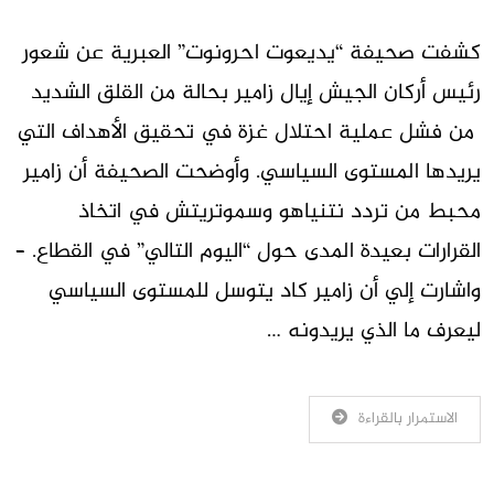
كشفت صحيفة “يديعوت احرونوت” العبرية عن شعور
رئيس أركان الجيش إيال زامير بحالة من القلق الشديد
من فشل عملية احتلال غزة في تحقيق الأهداف التي
يريدها المستوى السياسي. وأوضحت الصحيفة أن زامير
محبط من تردد نتنياهو وسموتريتش في اتخاذ
القرارات بعيدة المدى حول “اليوم التالي” في القطاع. –
واشارت إلي أن زامير كاد يتوسل للمستوى السياسي
ليعرف ما الذي يريدونه …
الاستمرار بالقراءة