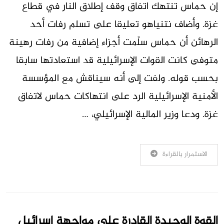
إن حماس تنتهك اتفاق وقف إطلاق النار في قطاع
غزة. وأضاف نتنياهو تعليقا على تسلم رفات أحد
الرهائن أن حماس سلّمت أجزاء إضافية من رفات رهينة
متوفى كانت القوات الإسرائيلية قد استعادتها سابقا
بحسب قوله. ولفت إلى أنه سيناقش مع المؤسسة
الأمنية الإسرائيلية الرد على انتهاكات حماس لاتفاق
غزة. ودعا وزير المالية الإسرائيلي، …
الاستمرار بالقراءة
القوة الوحيدة القادرة على مواجهة إسرائيل