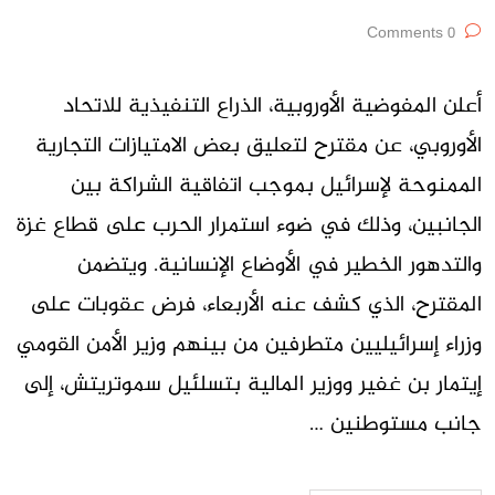
0 Comments
أعلن المفوضية الأوروبية، الذراع التنفيذية للاتحاد
الأوروبي، عن مقترح لتعليق بعض الامتيازات التجارية
الممنوحة لإسرائيل بموجب اتفاقية الشراكة بين
الجانبين، وذلك في ضوء استمرار الحرب على قطاع غزة
والتدهور الخطير في الأوضاع الإنسانية. ويتضمن
المقترح، الذي كشف عنه الأربعاء، فرض عقوبات على
وزراء إسرائيليين متطرفين من بينهم وزير الأمن القومي
إيتمار بن غفير ووزير المالية بتسلئيل سموتريتش، إلى
جانب مستوطنين …