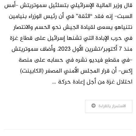
قال وزير المالية الإسرائيلي بتسلئيل سموتريتش -أمس
السبت- إنه فقد “الثقة” في أن رئيس الوزراء بنيامين
نتنياهو يسعى لقيادة الجيش نحو الحسم والانتصار
في حرب الإبادة التي تشنها إسرائيل على قطاع غزة
منذ 7 أكتوبر/تشرين الأول 2023. وأضاف سموتريتش
-في مقطع فيديو نشره في حسابه على منصة
إكس- أن قرار المجلس الأمني المصغر (الكابينت)
احتلال غزة من أجل إعادة حركة …
الاستمرار بالقراءة