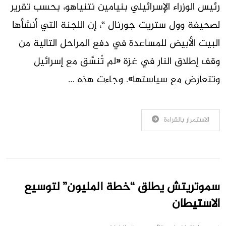
رئيس الوزراء الإسرائيلي بنيامين نتنياهو، بحسب تقرير
لصحيفة وول ستريت جورنال “، إن اللجنة التي أنشأها
البيت الأبيض للمساعدة في دفع المراحل التالية من
وقف إطلاق النار في غزة «لم تُنسَّق مع إسرائيل
وتتعارض مع سياستها». وجاءت هذه …
الاستمرار بالقراءة
سموتريتش يطلق “خطة المليون” لتوسيع
الاستيطان