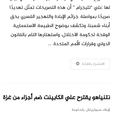
لها علي “تليجرام ” أن هذه التصريحات تمثّل تهديدًا
صريحًا بمواصلة جرائم الإبادة والتهجير القسري بحق
أبناء شعبنا، وتكشف بوضوح الطبيعة الاستعمارية
الوقحة لحكومة الاحتلال، واستهتارها التام بالقانون
الدولي وقرارات الأمم المتحدة. …
الاستمرار بالقراءة
نتنياهو يقترح علي الكابينت ضم أجزاء من غزة
لإبقاء سموتريتش بالحكومة