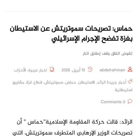
حماس: تصريحات سموتريتش عن الاستيطان
بغزة تفضح الإجرام الإسرائيلي
تقوض اتفاق وقف إطلاق النار
abdelrahman
10 أبريل، 2026
اخبار عربية
,
الأحزاب
أحبار جريدة الرائد
,
الاستيطان
,
حماس
,
سموتريتش
,
قطاع غزة
,
مشاريع
استيطانية
0 Comments
الرائد: قالت حركة المقاومة الإسلامية”حماس ” أن
تصريحات الوزير الإرهابي المتطرف سموتريتش، التي