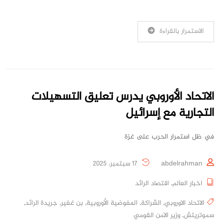
الاستمرار بالقراءة
الاتحاد الأوروبي يدرس تعليق التسهيلات
التجارية مع إسرائيل
في ظل استمرار الحرب على غزة
abdelrahman
17 سبتمبر، 2025
اخبار العالم
,
اقتصاد الرائد
الاتحاد الاوروبي
,
الشراكة
,
المفوضية الأوروبية
,
بن غفير
,
جريدة الرائد
,
سموتريتش
,
وزير الامن القومي