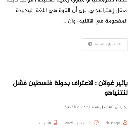
غطاء دبلوماسيا أو مناورة زمنية تستبطن قواعد ثابتة
لعقل إستراتيجي، يرى أن القوة هي اللغة الوحيدة
المفهومة في الإقليم، وأن …
الاستمرار بالقراءة
يائير غولان : الاعتراف بدولة فلسطين فشل
لنتنياهو
يجب أن نستبدل هذه الحكومة الخطرة
dr-naga
21 سبتمبر، 2025
الأحزاب