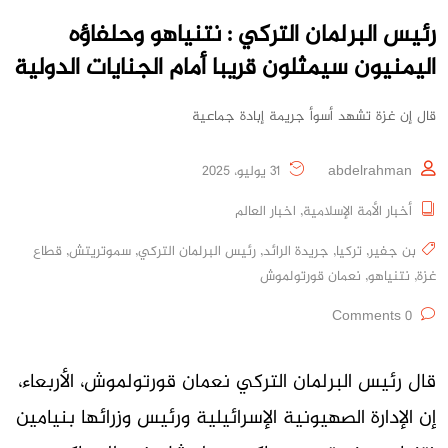
رئيس البرلمان التركي : نتنياهو وحلفاؤه
اليمنيون سيمثلون قريبا أمام الجنايات الدولية
قال إن غزة تشهد أسوأ جريمة إبادة جماعية
abdelrahman
31 يوليو، 2025
أخبار الأمة الإسلامية
,
اخبار العالم
بن جفير
,
تركيا
,
جريدة الرائد
,
رئيس البرلمان التركي
,
سموتريتش
,
قطاع
غزة
,
نتنياهو
,
نعمان قورتولموش
0 Comments
قال رئيس البرلمان التركي نعمان قورتولموش، الأربعاء،
إن الإدارة الصهيونية الإسرائيلية ورئيس وزرائها بنيامين