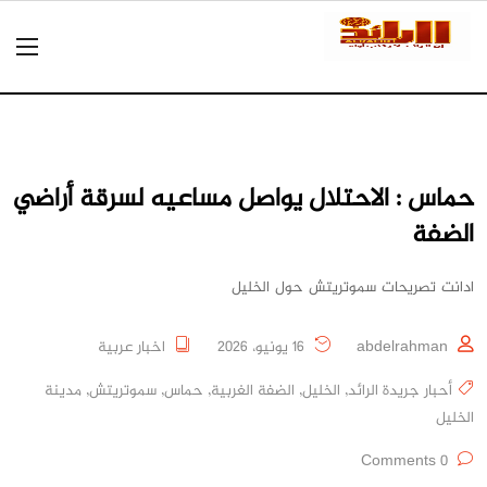
حماس : الاحتلال يواصل مساعيه لسرقة أراضي
الضفة
ادانت تصريحات سموتريتش حول الخليل
abdelrahman
16 يونيو، 2026
اخبار عربية
أحبار جريدة الرائد
,
الخليل
,
الضفة الغربية
,
حماس
,
سموتريتش
,
مدينة
الخليل
0 Comments