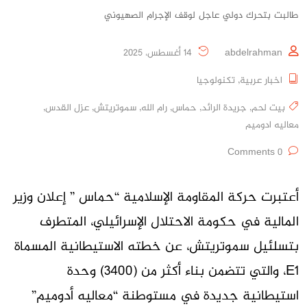
طالبت بتحرك دولي عاجل لوقف الإجرام الصهيوني
abdelrahman
14 أغسطس، 2025
اخبار عربية
,
تكنولوجيا
بيت لحم
,
جريدة الرائد
,
حماس
,
رام الله
,
سموتريتش
,
عزل القدس
,
معاليه ادوميم
0 Comments
أعتبرت حركة المقاومة الإسلامية “حماس ” إعلان وزير
المالية في حكومة الاحتلال الإسرائيلي، المتطرف
بتسلئيل سموتريتش، عن خطته الاستيطانية المسماة
E1، والتي تتضمن بناء أكثر من (3400) وحدة
استيطانية جديدة في مستوطنة “معاليه أدوميم”