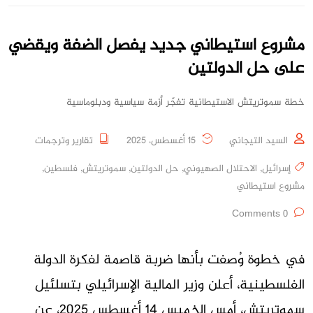
مشروع استيطاني جديد يفصل الضفة ويقضي
على حل الدولتين
خطة سموتريتش الاستيطانية تفجّر أزمة سياسية ودبلوماسية
السيد التيجاني
15 أغسطس، 2025
تقارير وترجمات
إسرائيل
,
الاحتلال الصهيوني
,
حل الدولتين
,
سموتريتش
,
فلسطين
,
مشروع استيطاني
0 Comments
في خطوة وُصفت بأنها ضربة قاصمة لفكرة الدولة
الفلسطينية، أعلن وزير المالية الإسرائيلي بتسلئيل
سموتريتش، أمس الخميس 14 أغسطس 2025، عن