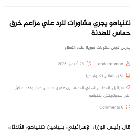
نتنياهو يجري مشاورات للرد علي مزاعم خرق
حماس للهدنة
يدرس فرض عقوبات فورية علي القطاع
abdelrahman
28 أكتوبر، 2025
اخبار العالم
,
تكنولوجيا
اسرائيل
,
المجلس الامني المصغر
,
بن غفير
,
حماس
,
خرق وقف اطلاق
النار
,
سموتريتش
,
نتنياهو
0 Comments
قال رئيس الوزراء الإسرائيلي، بنيامين نتنياهو، الثلاثاء،