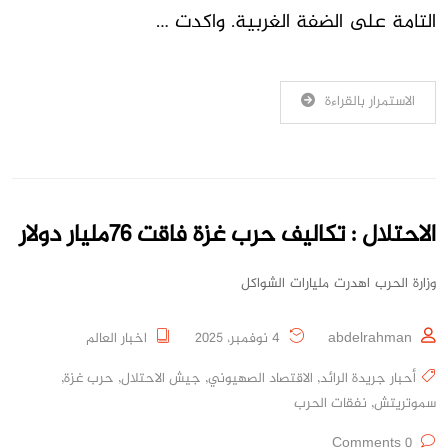
التامة على الضفة الغربية. واكدت …
الاستمرار بالقراءة
الاحتلال : تكاليف حرب غزة فاقت 76مليار دولار
وزارة الحرب اهدرت مليارات الشواكل
abdelrahman
4 نوفمبر، 2025
اخبار العالم
أحبار جريدة الرائد
,
الاقتصاد الصهيوني
,
جيش الاحتلال
,
حرب غزة
,
سموتريتش
,
نفقات الحرب
0 Comments