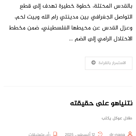
بالقدس المحتلة، خطوة خطيرة تهدف إلى قطع
التواصل الجغرافي بين مدينتي رام الله وبيت لحم،
وعزل القدس عن محيطها الفلسطيني، ضمن مخطط
الاحتلال الرامي إلى الضم …
الاستمرار بالقراءة
نتنياهو على حقيقته
طلال عوكل يكتب
dr-naga
12 أغسطس، 2025
رأي وتعليقات