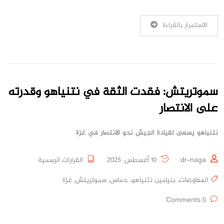
الاستمرار بالقراءة
سموتريتش: فقدت الثقة في نتنياهو وقدرته
على الانتصار
نتنياهو يسعى لقيادة الجيش نحو الانتصار في غزة
dr-naga
10 أغسطس، 2025
القرارات الرسمية
المفاوضات
,
بنيامين نتنياهو
,
حماس
,
سموتريتش
,
غزة
0 Comments