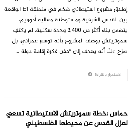
إطلاق مشروع استيطاني ضخم في منطقة E1 الواقعة
بين القدس الشرقية ومستوطنة معاليه أدوميم،
يتضمن بناء أكثر من 3,400 وحدة سكنية. لم يكتفِ
سموتريتش بوصف المشروع بأنه توسع عمراني، بل
صرّح علنًا أنه يهدف إلى “دفن فكرة إقامة دولة …
الاستمرار بالقراءة
حماس :خطة سموتريتش الاستيطانية تسعي
لعزل القدس عن محيطها الفلسطيني