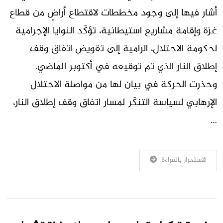
أشار فيها إلى وجود مخططات لاقتطاع أراضٍ من قطاع
غزة وإقامة مشاريع استيطانية، تؤكّد النوايا الإجرامية
لحكومة الاحتلال، الرامية إلى تقويض اتفاق وقف
إطلاق النار الذي تم توقيعه في أكتوبر الماضي.
وحذرت الحركة في بيان لها من مواصلة الاحتلال
الإرهابي لسياسة التنكّر لمسار اتفاق وقف إطلاق النار،
…
الاستمرار بالقراءة