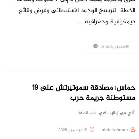
الخطة لترسيخ الوجود الاستيطاني وفرض وقائع
ديمغرافية وجغرافية …
الاستمرار بالقراءة
حماس: مصادقة سموتيرتش على 19
مستوطنة جريمة حرب
تأتي في إطارمساعي ضم الضفة
abdelrahman
12 ديسمبر، 2025