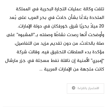
تلقت وكالة عمليات التجارة البحرية في المملكة
المتحدة بلاغًا بشأن حادث في بحر العرب على بُعد
20 ميلاً بحريًا شرق خورفكان في دولة الإمارات.
وأوضحت أنها رصدت نشاطًا وصفته بـ”المشبوه” على
صلة بالحادث، من دون تقديم مزيد من التفاصيل،
مؤكدة بدء السلطات التحقيق فيه. وقالت شركة
“إمبري” الأمنية إن ناقلة نفط مسجلة في جزر مارشال
كانت متجهة من الإمارات العربية …
الاستمرار بالقراءة