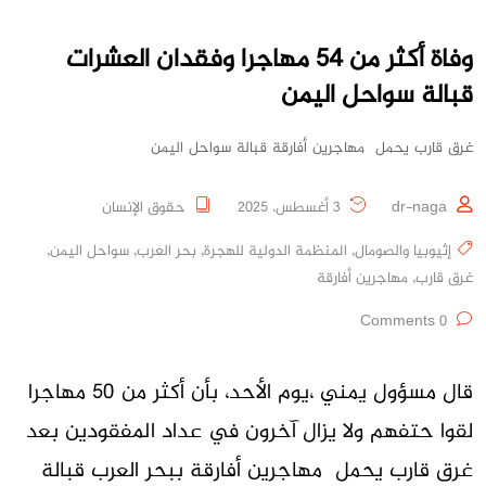
وفاة أكثر من 54 مهاجرا وفقدان العشرات
قبالة سواحل اليمن
غرق قارب يحمل مهاجرين أفارقة قبالة سواحل اليمن
dr-naga
3 أغسطس، 2025
حقوق الإنسان
إثيوبيا والصومال
,
المنظمة الدولية للهجرة
,
بحر العرب
,
سواحل اليمن
,
غرق قارب
,
مهاجرين أفارقة
0 Comments
قال مسؤول يمني ،يوم الأحد، بأن أكثر من 50 مهاجرا
لقوا حتفهم ولا يزال آخرون في عداد المفقودين بعد
غرق قارب يحمل مهاجرين أفارقة ببحر العرب قبالة