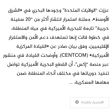
عززت “الولايات المتحدة” وجودها البحري في «الشرق
الأوسط»، معلنة استمرار انتشار أكثر من “20 سفينة
حربية” تابعة للبحرية الأميركية في مياه المنطقة،
في خطوة قالت إنها تستهدف دعم الأمن والاستقرار
الإقليميين، وفق بيان صادر عن «القيادة المركزية
الأميركية» (CENTCOM). وأوضحت القيادة، في منشور
عبر منصة “إكس”، أن القطع البحرية الأميركية تواصل
تنفيذ دورياتها في مختلف أنحاء المنطقة ضمن
مهامها العسكرية، …
الاستمرار بالقراءة