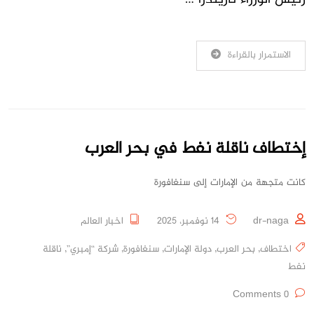
الاستمرار بالقراءة
إختطاف ناقلة نفط في بحر العرب
كانت متجهة من الإمارات إلى سنغافورة
dr-naga
14 نوفمبر، 2025
اخبار العالم
اختطاف
,
بحر العرب
,
دولة الإمارات
,
سنغافورة
,
شركة “إمبري”
,
ناقلة
نفط
0 Comments