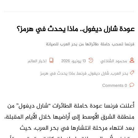
عودة شارل ديغول.. ماذا يحدث في هرمز؟
فرنسا تسحب حاملة طائراتها من بحر العرب للصيانة
محمود الشاذلي
13 يونيو، 2026
اخبار العالم
بحر العرب
,
شارل ديغول
,
فرنسا
,
ماذا يحدث في هرمز
0 Comments
أعلنت فرنسا عودة حاملة الطائرات “شارل ديغول” من
منطقة الشرق الأوسط إلى أراضيها خلال الأيام المقبلة،
بعد انتهاء مرحلة انتشارها في بحر العرب، حيث