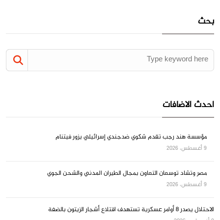
بحث
احدث الاضافات
مؤسسة هند رجب تقدم شكوي ضدجندي إسرائيلي يزور فيتنام
9 أغسطس، 2026
مصر وتشاد توسعان التعاون بمجال الطيران المدني والشحن الجوي
9 أغسطس، 2026
الاحتلال يصدر 8 أوامر عسكرية تستهدف اقتلاع أشجار الزيتون بالضفة