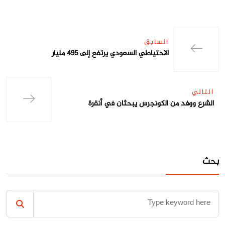
السابق
الاحتياطي السعودي يرتفع إلى 495 مليار
التالي
الشرع ووفد من الكونجرس يبحثان في أنقرة
بحث