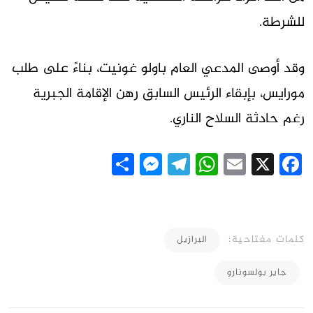
للشرطة.
وقد أوصى المدعي العام باولو غونيت، بناءً على طلب
مورايس، بإبقاء الرئيس السابق رهن الإقامة الجبرية
رغم حادثة السلاح الناري.
Messenger
Share
Telegram
WhatsApp
Email
Facebook
X
كلمات مفتاحية:
البرازيل
جاير بولسونارو