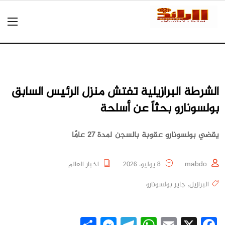
الشرطة البرازيلية تفتش منزل الرئيس السابق
بولسونارو بحثاً عن أسلحة
يقضي بولسونارو عقوبة بالسجن لمدة 27 عامًا
mabdo
8 يوليو، 2026
اخبار العالم
البرازيل
,
جاير بولسونارو