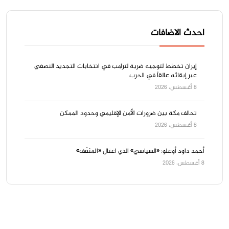
احدث الاضافات
إيران تخطط لتوجيه ضربة لترامب في انتخابات التجديد النصفي
عبر إبقائه عالقاً في الحرب
8 أغسطس، 2026
تحالف مكة بين ضرورات الأمن الإقليمي وحدود الممكن
8 أغسطس، 2026
أحمد داود أوغلو: «السياسي» الذي اغتال «المثقّف»
8 أغسطس، 2026