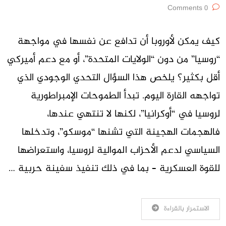
0 Comments
كيف يمكن لأوروبا أن تدافع عن نفسها في مواجهة
“روسيا” من دون “الولايات المتحدة”، أو مع دعم أميركي
أقل بكثير؟ يلخص هذا السؤال التحدي الوجودي الذي
تواجهه القارة اليوم. تبدأ الطموحات الإمبراطورية
لروسيا في “أوكرانيا”، لكنها لا تنتهي عندها،
فالهجمات الهجينة التي تشنها “موسكو”، وتدخلها
السياسي لدعم الأحزاب الموالية لروسيا، واستعراضها
للقوة العسكرية – بما في ذلك تنفيذ سفينة حربية …
الاستمرار بالقراءة