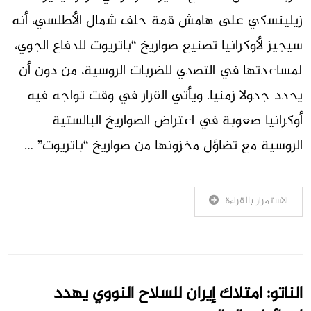
زيلينسكي على هامش قمة حلف شمال الأطلسي، أنه
سيجيز لأوكرانيا تصنيع صواريخ “باتريوت للدفاع الجوي،
لمساعدتها في التصدي للضربات الروسية، من دون أن
يحدد جدولا زمنيا. ويأتي القرار في وقت تواجه فيه
أوكرانيا صعوبة في اعتراض الصواريخ البالستية
الروسية مع تضاؤل مخزونها من صواريخ “باتريوت” …
الاستمرار بالقراءة
الناتو: امتلاك إيران للسلاح النووي يهدد