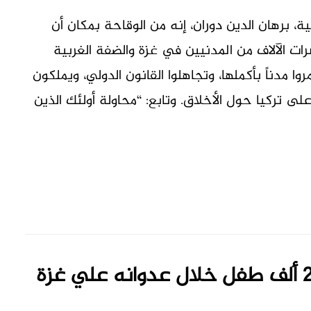
كية، برهان الدين دوران، إنه من الوقاحة بمكان أن
رات الآلاف من المدنيين في غزة والضفة الغربية
ا مدناً بأكملها، وتجاهلوا القانون الدولي، ويملكون
لى تركيا حول الأخلاق. وتابع: “محاولة أولئك الذين
حماس : الاحتلال قتل أكثر من 22 ألف طفل خلال عدوانه علي غزة