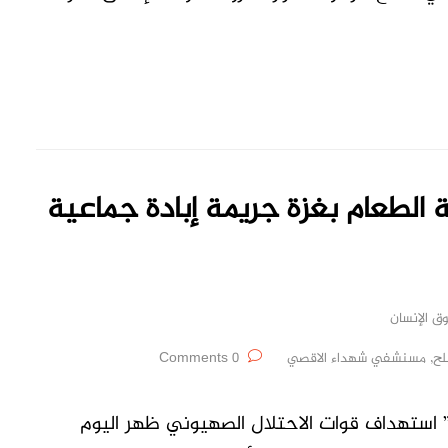
 الطعام بغزة جريمة إبادة جماعية
ق الإنسان
لح
,
مسنشفي شهداء الاقصي
0 Comments
 ” استهداف قوات الاحتلال الصهيوني ظهر اليوم