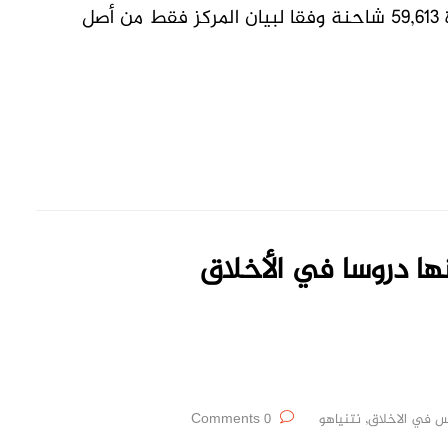
بالمساعدات الإنسانية فقد دخل إلى قطاع غزة 59,613 شاحنة وفقا لبيان المركز فقط من أصل
نها دروسا في الأخلاق
س في الاخلاق
,
نتنياهو
0 Comments