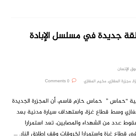
قة جديدة في مسلسل الإبادة
ق الإنسان
ة
,
مجزرة المغازي
,
مخيم المغازي
0 Comments
لامية “حماس ” حماس حازم قاسم، أن المجزرة الجديدة
لمغازي وسط قطاع غزة، واستهداف سيارة مدنية بعد
ط عدد من الشهداء والمصابين، تعد استمرارا
ي قطاع غزة واستمرارا لخروقات وقف إطلاق النار. …