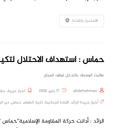
الاستمرار بالقراءة
حماس : استهداف الاحتلال لتكية
طالبت الوسطاء بالتدخل لوقف المجازر
abdelrahman
17 مايو، 2026
اخبار عربية
,
حقو
أخبار جريدة الرائد
,
الابادة الجماعية
,
تكية الطعام
,
حماس
,
دير الب
الرائد : أدانت حركة المقاومة الإسلامية”حماس