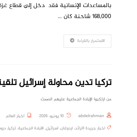
168,000 شاحنة كان …
الاستمرار بالقراءة
تركيا تدين محاولة إسرائيل تلقي
من ارتكبوا الإبادة الجماعية عليهم الصمت
abdelrahman
10 يونيو، 2026
اخبار العالم
اخبار جريدة االرائد
,
اردوغان
,
اسرائيل
,
الابادة الجماعية
,
تركيا
,
درو