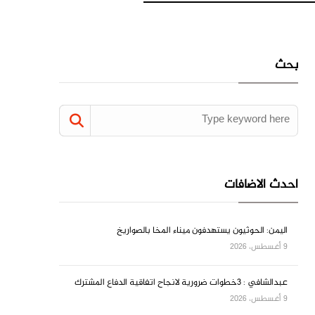
بحث
احدث الاضافات
اليمن: الحوثيون يستهدفون ميناء المخا بالصواريخ
9 أغسطس، 2026
عبدالشافي : 3خطوات ضرورية لانجاح اتفاقية الدفاع المشترك
9 أغسطس، 2026