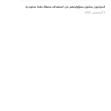
الحوثيون يعلنون مسؤوليتهم عن استهداف مصفاة نفط سعودية
9 أغسطس، 2026