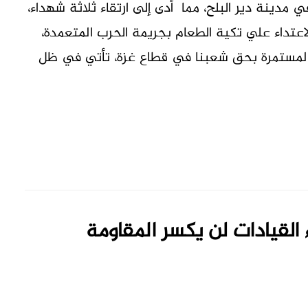
ينة دير البلح، مما أدى إلى ارتقاء ثلاثة شهداء،
عتداء علي تكية الطعام بجريمة الحرب المتعمدة،
 المستمرة بحق شعبنا في قطاع غزة، تأتي في ظل
 القيادات لن يكسر المقاومة