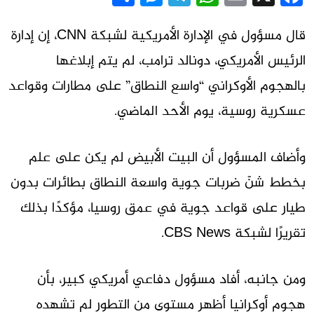
قال مسؤول في الإدارة الأمريكية لشبكة CNN، إن إدارة
الرئيس الأمريكي، دونالد ترامب، لم يتم إبلاغها
بالهجوم الأوكراني “واسع النطاق” على مطارات وقواعد
عسكرية روسية، يوم الأحد الماضي.
وأضاف المسؤول أن البيت الأبيض لم يكن على علم
بخطط شنّ ضربات جوية واسعة النطاق بطائرات بدون
طيار على قواعد جوية في عمق روسيا، مؤكدًا بذلك
تقريرًا لشبكة CBS News.
ومن جانبه، أفاد مسؤول دفاعي أمريكي كبير، بأن
هجوم أوكرانيا أظهر مستوى من التطور لم تشهده