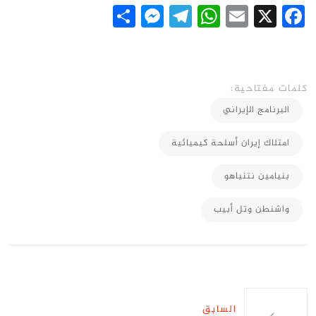
Messenger
Share
Telegram
WhatsApp
Email
Facebook
X
كلمات مفتاحية:
البرنامج الإيراني
امتلاك إيران أسلحة كيميائية
بنيامين نتنياهو
واشنطن وتل أبيب
السابق