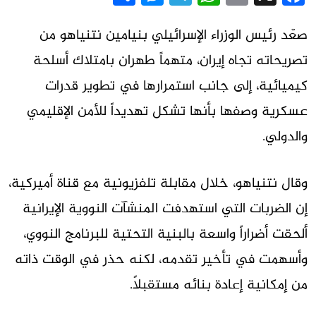
صعّد رئيس الوزراء الإسرائيلي بنيامين نتنياهو من
تصريحاته تجاه إيران، متهماً طهران بامتلاك أسلحة
كيميائية، إلى جانب استمرارها في تطوير قدرات
عسكرية وصفها بأنها تشكل تهديداً للأمن الإقليمي
والدولي.
وقال نتنياهو، خلال مقابلة تلفزيونية مع قناة أميركية،
إن الضربات التي استهدفت المنشآت النووية الإيرانية
ألحقت أضراراً واسعة بالبنية التحتية للبرنامج النووي،
وأسهمت في تأخير تقدمه، لكنه حذر في الوقت ذاته
من إمكانية إعادة بنائه مستقبلاً.