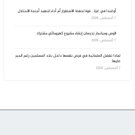
أوغندا في غزة .. قوة لحفظ الاستقرار أم أداء لتنفيذ أجندة الاحتلال
7 أغسطس، 2026
لاوس وميانمار تدرسان إنشاء مشروع كهرومائي مشترك
7 أغسطس، 2026
لماذا تفشل العلمانية في فرض نفسها داخل بلاد المسلمين رغم الجبر
عليها
7 أغسطس، 2026