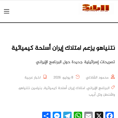
نتنياهو يزعم امتلاك إيران أسلحة كيميائية
تصريحات إسرائيلية جديدة حول البرنامج الإيراني
محمود الشاذلي
8 يوليو، 2026
اخبار عربية
البرنامج الإيراني
,
امتلاك إيران أسلحة كيميائية
,
بنيامين نتنياهو
,
واشنطن وتل أبيب
Messenger
Share
Telegram
WhatsApp
Email
Facebook
X