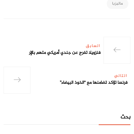
ماليزيا
السابق
فنزويلا تفرج عن جندي أمريكي متهم بالإر
التالي
فرنسا تؤكد تضامنها مع “الخوذ البيضاء”
بحث