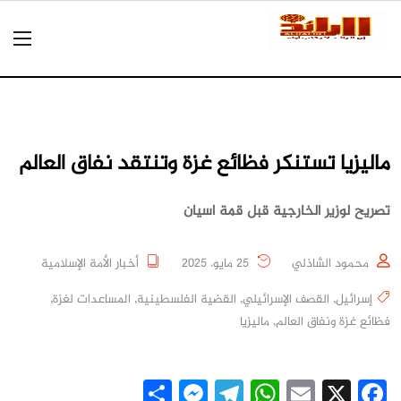
ماليزيا تستنكر فظائع غزة وتنتقد نفاق العالم
تصريح لوزير الخارجية قبل قمة اسيان
محمود الشاذلي
25 مايو، 2025
أخبار الأمة الإسلامية
إسرائيل
,
القصف الإسرائيلي
,
القضية الفلسطينية
,
المساعدات لغزة
,
فظائع غزة ونفاق العالم
,
ماليزيا
Messenger
Share
Telegram
WhatsApp
Email
Facebook
X