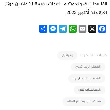
الفلسطينية، وقدمت مساعدات بقيمة 10 ملايين دولار
لغزة منذ أكتوبر 2023.
Messenger
Share
Telegram
WhatsApp
Email
Facebook
X
كلمات مفتاحية:
إسرائيل
القصف الإسرائيلي
القضية الفلسطينية
المساعدات لغزة
فظائع غزة ونفاق العالم