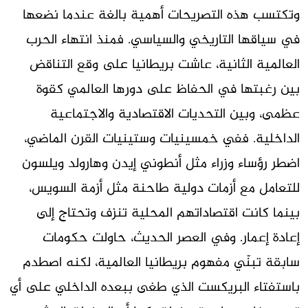
وتكتسب هذه التصريحات أهمية بالغة عندما نضعها
في سياقها التاريخي والسياسي. فمنذ انتهاء الحرب
العالمية الثانية، عاشت بريطانيا على وقع التناقض
بين رغبتها في الحفاظ على دورها العالمي كقوة
عظمى، وبين التحديات الاقتصادية والاجتماعية
الداخلية. ففي خمسينيات وستينيات القرن الماضي،
اضطر رؤساء وزراء مثل أنطوني إيدن وهارولد ويلسون
للتعامل مع أزمات دولية طاحنة مثل أزمة السويس،
بينما كانت اقتصاداتهم المحلية تنزف وتحتاج إلى
إعادة إعمار. وفي العصر الحديث، حاولت حكومات
سابقة تبنّي مفهوم بريطانيا العالمية، لكنه اصطدم
باستفتاء البريكست الذي طغى ببعده الداخلي على أي