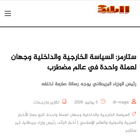
ستارمر: السياسة الخارجية والداخلية وجهان
لعملة واحدة في عالم مضطرب
رئيس الوزراء البريطاني يوجه رسالة صارمة لخلفه
dr-naga
5 يوليو، 2026
تقارير وترجمات
السياسة الخارجية والداخلية وجهان لعملة واحدة
,
تابع معنا الأخبار
العربية والدولية والعالم الإسلامي | أخبار الرائد
,
رئيس وزراء بريطانيا
,
كير
ستارمر