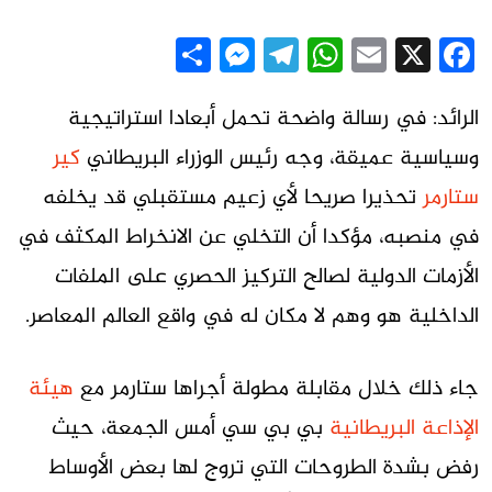
Messenger
Share
Telegram
WhatsApp
Email
Facebook
X
الرائد: في رسالة واضحة تحمل أبعادا استراتيجية
وسياسية عميقة، وجه رئيس الوزراء البريطاني
كير
ستارمر
تحذيرا صريحا لأي زعيم مستقبلي قد يخلفه
في منصبه، مؤكدا أن التخلي عن الانخراط المكثف في
الأزمات الدولية لصالح التركيز الحصري على الملفات
الداخلية هو وهم لا مكان له في واقع العالم المعاصر.
جاء ذلك خلال مقابلة مطولة أجراها ستارمر مع
هيئة
الإذاعة البريطانية
بي بي سي أمس الجمعة، حيث
رفض بشدة الطروحات التي تروج لها بعض الأوساط