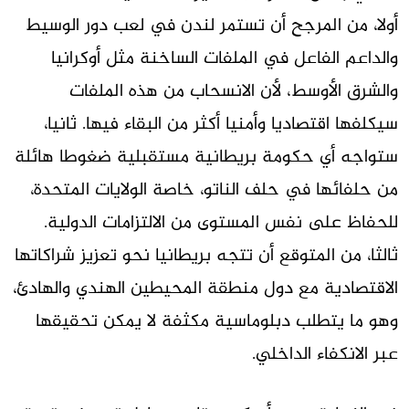
أولا، من المرجح أن تستمر لندن في لعب دور الوسيط
والداعم الفاعل في الملفات الساخنة مثل أوكرانيا
والشرق الأوسط، لأن الانسحاب من هذه الملفات
سيكلفها اقتصاديا وأمنيا أكثر من البقاء فيها. ثانيا،
ستواجه أي حكومة بريطانية مستقبلية ضغوطا هائلة
من حلفائها في حلف الناتو، خاصة الولايات المتحدة،
للحفاظ على نفس المستوى من الالتزامات الدولية.
ثالثا، من المتوقع أن تتجه بريطانيا نحو تعزيز شراكاتها
الاقتصادية مع دول منطقة المحيطين الهندي والهادئ،
وهو ما يتطلب دبلوماسية مكثفة لا يمكن تحقيقها
عبر الانكفاء الداخلي.