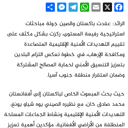
Messenger
Share
Telegram
WhatsApp
Email
Facebook
X
الرائد: عقدت باكستان والصين جولة مباحثات
استراتيجية رفيعة المستوى، ركزت بشكل مكثف على
تقييم التهديدات الأمنية الإقليمية المتصاعدة
ومكافحة الإرهاب، في خطوة تعكس التزام البلدين
بتعزيز التنسيق الأمني لحماية المصالح المشتركة
وضمان استقرار منطقة جنوب آسيا.
حيث بحث المبعوث الخاص لباكستان إلى أفغانستان
محمد صادق خان، مع نظيره الصيني يوه شياو يونغ،
التهديدات الأمنية الإقليمية ونشاط الجماعات المسلحة
المنطلقة من الأراضي الأفغانية، مؤكدين أهمية تعزيز