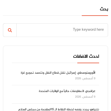
بحث
احدث الاضافات
الأورومتوسطي: إسرائيل تشل قطاع النقل وتتعمد تجويع غزة
9 أغسطس، 2026
عراقجي: لا مفاوضات حالياً مع الولايات المتحدة
9 أغسطس، 2026
نتنياهو يجدد رفضه لخطة النقاط الـ 15المقدمة من مجلس السلام