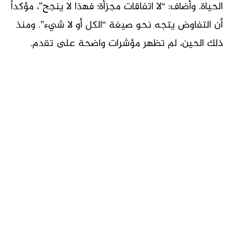
الحياة. وأضاف: “لا اتفاقات مجزأة؛ فهذا لا ينجح”، مؤكداً
أن التفاوض يتجه نحو صيغة “الكل أو لا شيء”. ومنذ
ذلك الحين، لم تظهر مؤشرات واضحة على تقدم.