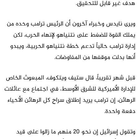
هدف غير قابل للتحقيق.
ويرى نايدس وخبراء آخرون أن الرئيس ترامب وحده من
يملك القوة للضغط على نتنياهو لإنهاء الحرب، لكن
إدارة ترامب حالياً تدعم خطة نتنياهو الحربية، ويبدو
أنها بدلت موقفها من المفاوضات.
قبل شهر تقريباً، قال ستيف ويتكوف، المبعوث الخاص
للإدارة الأميركية للشرق الأوسط، في اجتماع مع عائلات
الرهائن، إن ترامب يريد إطلاق سراح كل الرهائن الأحياء
دفعة واحدة.
وتقول إسرائيل إن نحو 20 منهم ما زالوا على قيد