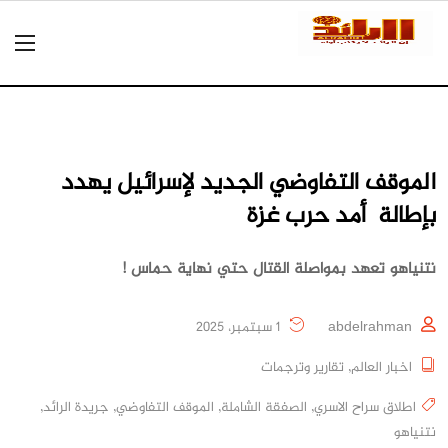
الموقف التفاوضي الجديد لإسرائيل يهدد
بإطالة أمد حرب غزة
نتنياهو تعهد بمواصلة القتال حتي نهاية حماس !
abdelrahman
1 سبتمبر، 2025
اخبار العالم
,
تقارير وترجمات
اطلاق سراح الاسري
,
الصفقة الشاملة
,
الموقف التفاوضي
,
جريدة الرائد
,
نتنياهو