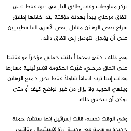
تركز مفاوضات وقف إطلاق النار في غزة فقط على
اتفاق مرحلي يبدأ بهدنة مؤقتة يتم خلالها إطلاق
سراح بعض الرهائن مقابل بعض الأسرى الفلسطينيين،
على أن يؤجل التوصل إلى اتفاق دائم.
ومع ذلك ، حتى بعدما أعلنت حماس مؤخراً موافقتها
على اتفاق مرحلي، غيّرت الحكومة الإسرائيلية مسارها
وقالت إنها تريد اتفاقاً شاملاً فقط يحرر جميع الرهائن
وينهي الحرب. ولا يزال من غير الواضح كيف أو متى
يمكن أن يتحقق ذلك.
وفي الوقت نفسه، قالت إسرائيل إنها ستشن حملة
جديدة وواسعة في مدينة غزة لاستئصال مقاتلي