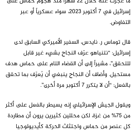
ما عجزت عنه خلال 22 شهراً منذ هجوم حماس على
إسرائيل في 7 أكتوبر 2023، سواء عسكرياً أو عبر
التفاوض.
قال توماس ر. نايدس، السفير الأميركي السابق لدى
إسرائيل: “نتنياهو عرّف النجاح بشيء غير قابل
للتحقق”، مشيراً إلى أن القضاء التام على حماس هدف
مستحيل. وأضاف أن النجاح ينبغي أن يُعرّف بما تحقق
بالفعل: “أن لا يتكرر 7 أكتوبر مرة أخرى”.
ويقول الجيش الإسرائيلي إنه يسيطر بالفعل على أكثر
من 75% من غزة، لكن محللين كثيرين يرون أن مطاردة
كل عنصر من حماس واجتثاث الحركة كأيديولوجيا