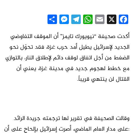
Messenger
Share
Telegram
WhatsApp
Email
Facebook
X
أكدت صحيفة “نيويورك تايمز” أن الموقف التفاوضي
الجديد لإسرائيل يطيل أمد حرب غزة، فقد تحوّل نحو
الضغط من أجل اتفاق لوقف دائم لإطلاق النار، بالتوازي
مع خطط لهجوم جديد في مدينة غزة، يعني أن
القتال لن ينتهي قريباً.
وقالت الصحيفة في تقرير لها ترجمته جريدة الرائد
:على مدار العام الماضي، أصرت إسرائيل بإلحاح على أن