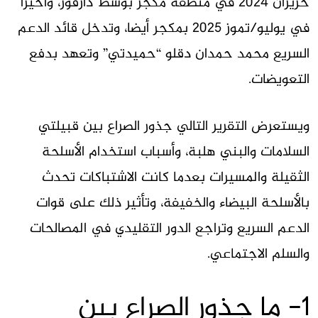
حزيران 2024 في منطقة مكجر بوسط دارفور، وأخيرا
في يوليو/تموز 2025 بمكجر أيضا، وتدخل قائد الدعم
السريع محمد حمدان دقلو “حميدتي” وتعهد بدفع
التعويضات.
ويستعرض التقرير التالي جذور الصراع بين قبيلتي
السلامات والبني هلبة، وأسباب استخدام الأسلحة
الثقيلة والمسيرات بعدما كانت الاشتباكات تحدث
بالأسلحة البيضاء والخفيفة، وتأثير ذلك على قوات
الدعم السريع وتراجع الدور التقليدي في المصالحات
والسلم الاجتماعي.
1- ما جذور الصراع بين