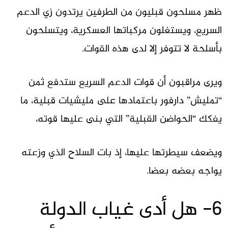
ظهر مسلحون قبليون من الطرفين يرتدون زي الدعم
السريع، ويستغلون مركباتها العسكرية، ويتسلحون
بأسلحة لا تتوفر إلا لدى هذه القوات.
ويرى مراقبون أن قوات الدعم السريع ستدفع ثمن
“تمليش” دارفور باعتمادها على مليشيات قبلية، ما
يفكك “الحواضن القبلية” التي بنى عليها قوته،
ويضعف سيطرتها عليها، إذ بات السلاح الذي وزعته
يواجه بعضه بعضا.
6- هل أدى غياب الدولة