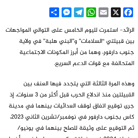
Messenger
Share
Telegram
WhatsApp
Email
Facebook
X
الرائد- استمرت لليوم الخامس على التوالي المواجهات
بين قبيلتي “السلامات” و”البني هلبة” في ولاية
جنوب دارفور، وهما من أبرز المكونات الاجتماعية
المتحالفة مع قوات الدعم السريع.
وهذه المرة الثالثة التي يتجدد فيها العنف بين
القبيلتين منذ اندلاع الحرب قبل أكثر من 3 سنوات، إذ
جرى توقيع اتفاق لوقف العدائيات بينهما في مدينة
كاس بجنوب دارفور في نوفمبر/تشرين الثاني 2023،
ثم التوقيع على وثيقة للصلح بينهما في يونيو/