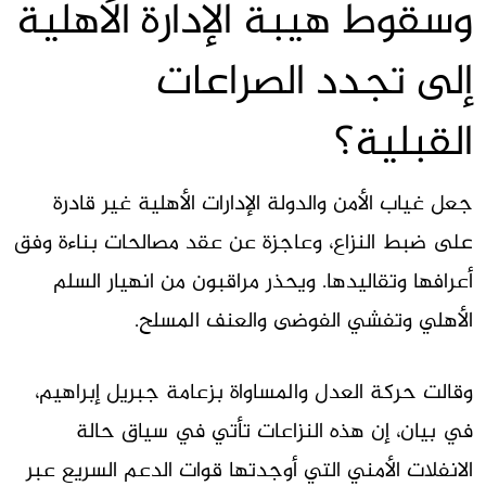
وسقوط هيبة الإدارة الأهلية
إلى تجدد الصراعات
القبلية؟
جعل غياب الأمن والدولة الإدارات الأهلية غير قادرة
على ضبط النزاع، وعاجزة عن عقد مصالحات بناءة وفق
أعرافها وتقاليدها. ويحذر مراقبون من انهيار السلم
الأهلي وتفشي الفوضى والعنف المسلح.
وقالت حركة العدل والمساواة بزعامة جبريل إبراهيم،
في بيان، إن هذه النزاعات تأتي في سياق حالة
الانفلات الأمني التي أوجدتها قوات الدعم السريع عبر