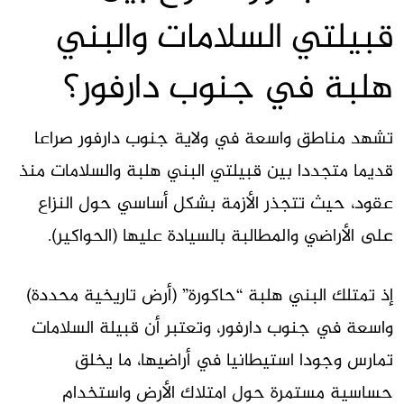
قبيلتي السلامات والبني
هلبة في جنوب دارفور؟
تشهد مناطق واسعة في ولاية جنوب دارفور صراعا
قديما متجددا بين قبيلتي البني هلبة والسلامات منذ
عقود، حيث تتجذر الأزمة بشكل أساسي حول النزاع
على الأراضي والمطالبة بالسيادة عليها (الحواكير).
إذ تمتلك البني هلبة “حاكورة” (أرض تاريخية محددة)
واسعة في جنوب دارفور، وتعتبر أن قبيلة السلامات
تمارس وجودا استيطانيا في أراضيها، ما يخلق
حساسية مستمرة حول امتلاك الأرض واستخدام