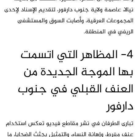
نيالا، عاصمة ولاية جنوب دارفور، لتقديم الإسناد لإحدى
المجموعات العرقية، وأصابت السوق والمستشفى
الريفي في المنطقة.
4- المظاهر التي اتسمت
بها الموجة الجديدة من
العنف القبلي في جنوب
دارفور
تبارى الطرفان في نشر مقاطع فيديو تعكس استخدام
عنف مفرط، وإهانة النساء، والتمثيل بجثث الضحايا، ما