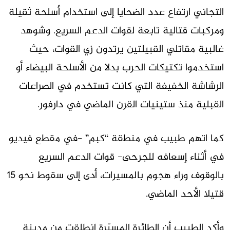
التجاني ارتفاع عدد الضحايا إلى استخدام أسلحة ثقيلة
ومركبات قتالية تابعة لقوات الدعم السريع. وشوهد
غالبية مقاتلي القبيلتين يرتدون زي القوات، حيث
استخدموا تكتيكات الحرب بدلا من الأسلحة البيضاء أو
الرشاشة الخفيفة التي كانت تستخدم في الصراعات
القبلية منذ ستينيات القرن الماضي في دارفور.
كما اتهم طبيب في منطقة “كبم” -في مقطع فيديو
في أثناء إسعافه للجرحى- قوات الدعم السريع
بالوقوف وراء هجوم بالمسيرات، أدى إلى سقوط نحو 15
قتيلا الأحد الماضي.
وأكد الطبيب أن الطائرة المسيّرة انطلقت من مدينة