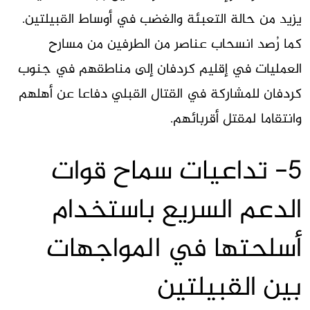
يزيد من حالة التعبئة والغضب في أوساط القبيلتين.
كما رُصد انسحاب عناصر من الطرفين من مسارح
العمليات في إقليم كردفان إلى مناطقهم في جنوب
كردفان للمشاركة في القتال القبلي دفاعا عن أهلهم
وانتقاما لمقتل أقربائهم.
5- تداعيات سماح قوات
الدعم السريع باستخدام
أسلحتها في المواجهات
بين القبيلتين