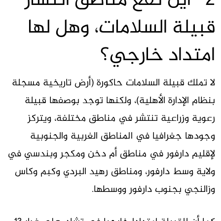
2- أين تقع مناطق انتشار
قبيلة السلامات، وهل لها
امتداد خارجي؟
لا تملك قبيلة السلامات حاكورة (أرض تاريخية مسجلة
بنظام الإدارة الأهلية)، ولكنها توجد بوصفها قبيلة
رعوية وزراعية تنتشر في مناطق مختلفة، ويتركز
وجودها جغرافيا في المناطق الغربية والجنوبية
لإقليم دارفور في مناطق أم دخن ومكجر وبندسي في
ولاية وسط دارفور، ومناطق رهيد البردي وكبم وكاس
وزالنجي بجنوب دارفور ووسطها.