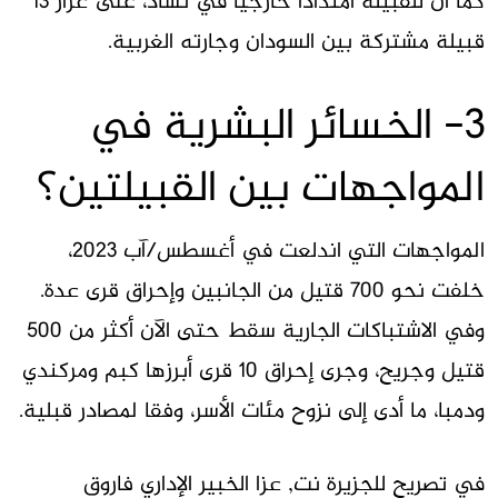
كما أن للقبيلة امتدادا خارجيا في تشاد، على غرار 13
قبيلة مشتركة بين السودان وجارته الغربية.
3- الخسائر البشرية في
المواجهات بين القبيلتين؟
المواجهات التي اندلعت في أغسطس/آب 2023،
خلفت نحو 700 قتيل من الجانبين وإحراق قرى عدة.
وفي الاشتباكات الجارية سقط حتى الآن أكثر من 500
قتيل وجريح، وجرى إحراق 10 قرى أبرزها كبم ومركندي
ودمبا، ما أدى إلى نزوح مئات الأسر، وفقا لمصادر قبلية.
في تصريح للجزيرة نت, عزا الخبير الإداري فاروق