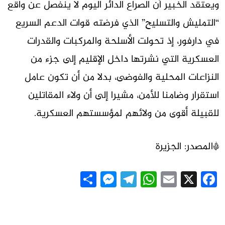
ويعتقد الخبير أن الصراع الدائر اليوم لا ينفصل عن واقع
“التمليش والتسليح” الذي فرضته قوات الدعم السريع
في دارفور، إذ تحولت الأسلحة والمركبات والقدرات
العسكرية التي نشرتها داخل الإقليم إلى جزء من
النزاعات المحلية والفوضى، بدلا من أن تكون عامل
استقرار وضامنا للأمن، مشيرا إلى أن ولاء المقاتلين
للقبيلة أقوى من ولائهم لمؤسستهم العسكرية.
*المصدر: الجزيرة
Messenger
Share
Telegram
WhatsApp
Email
Facebook
X