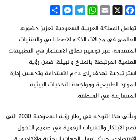
Messenger
Share
Telegram
WhatsApp
Email
Facebook
X
تواصل المملكة العربية السعودية تعزيز حضورها
العالمي في مجالات الذكاء الاصطناعي والتقنيات
المتقدمة، عبر توسيع نطاق الاستثمار في التطبيقات
العلمية المرتبطة بالمناخ والبيئة، ضمن رؤية
استراتيجية تهدف إلى دعم الاستدامة وتحسين إدارة
الموارد الطبيعية ومواجهة التحديات البيئية
المتسارعة في المنطقة.
ويأتي هذا التوجه في إطار رؤية السعودية 2030 التي
تضع الابتكار والتقنيات الرقمية في صميم التحول
الاقتصادي، حيث تعمل الجهات البحثية والأكاديمية