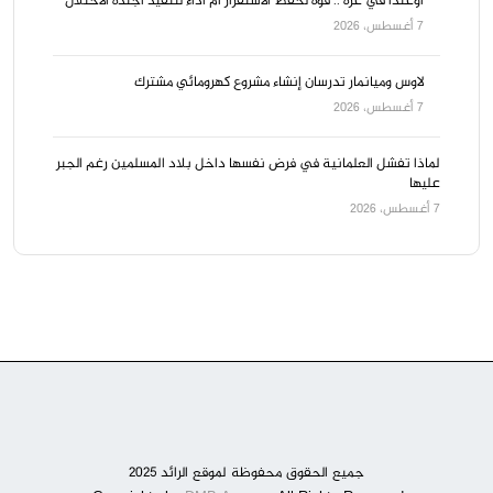
أوغندا في غزة .. قوة لحفظ الاستقرار أم أداء لتنفيذ أجندة الاحتلال
7 أغسطس، 2026
لاوس وميانمار تدرسان إنشاء مشروع كهرومائي مشترك
7 أغسطس، 2026
لماذا تفشل العلمانية في فرض نفسها داخل بلاد المسلمين رغم الجبر
عليها
7 أغسطس، 2026
جميع الحقوق محفوظة لموقع الرائد 2025