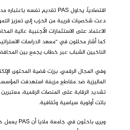
اقتصادياً، يحاول PAS تقديم نفسه
دعت شخصيات قريبة من الحزب إلى تعزيز التمو
الاعتماد على الاستثمارات الأجنبية عالية المخاط
كما أشار محللون في “معهد الدراسات الاستراتيج
الناخبين الشباب عبر خطاب يجمع بين المحافظة 
وفي المجال الرقمي، برزت قضية المحتوى الإلك
الماليزية ضد مقاطع مزيفة استهدفت المؤسسة ا
تشديد الرقابة على المنصات الرقمية، معتبرين أ
باتت أولوية سياسية وثقافية.
ويرى باحثون ف