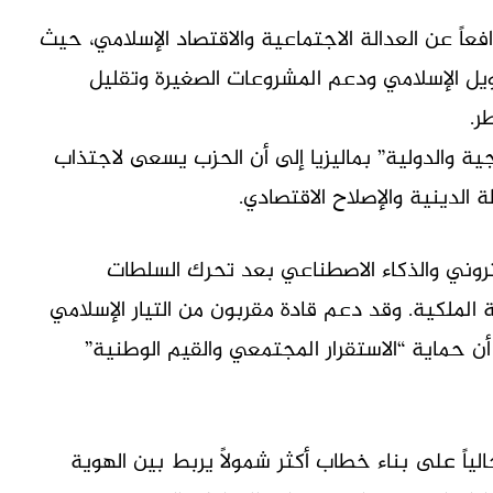
 باعتباره مدافعاً عن العدالة الاجتماعية والاقتصاد الإسلامي، حيث
يل الإسلامي ودعم المشروعات الصغيرة وتقليل
ر.
ية والدولية” بماليزيا إلى أن الحزب يسعى لاجتذاب
الدينية والإصلاح الاقتصادي.
تروني والذكاء الاصطناعي بعد تحرك السلطات
لملكية. وقد دعم قادة مقربون من التيار الإسلامي
ن حماية “الاستقرار المجتمعي والقيم الوطنية”
ي جامعة ملايا أن PAS يعمل حالياً على بناء خطاب أكثر شمولاً يربط بين الهوية