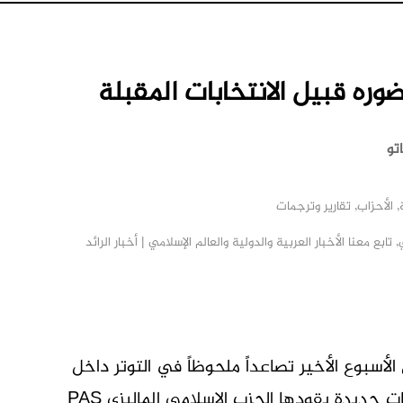
وره قبيل الانتخابات المقبلة
تو
,
الأحزاب
,
تقارير وترجمات
,
تابع معنا الأخبار العربية والدولية والعالم الإسلامي | أخبار الرائد
M
لأسبوع الأخير تصاعداً ملحوظاً في التوتر داخل
تحالف “بيريكاتان ناسيونال” المعارض، مع تحركات جديدة يقودها الحزب الإسلامي الماليزي PAS