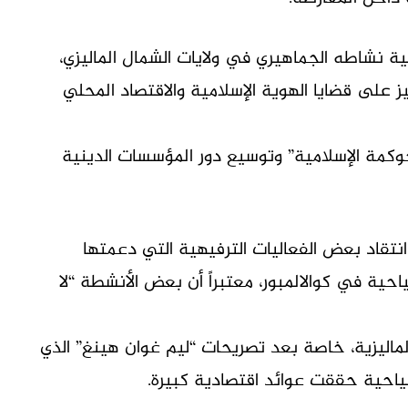
ضية نشاطه الجماهيري في ولايات الشمال الماليزي،
ز على قضايا الهوية الإسلامية والاقتصاد المحلي
حوكمة الإسلامية” وتوسيع دور المؤسسات الدينية
نتقاد بعض الفعاليات الترفيهية التي دعمتها
ية في كوالالمبور، معتبراً أن بعض الأنشطة “لا
 الماليزية، خاصة بعد تصريحات “ليم غوان هينغ” الذي