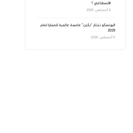
الاصطناعي ؟
6 أغسطس، 2026
اليونسكو تختار “بكين” عاصمة عالمية للعمارة لعام
2029
6 أغسطس، 2026