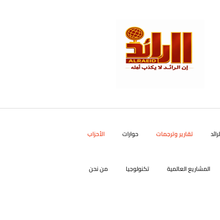
رائد
تقارير وترجمات
حوارات
الأحزاب
المشاريع العالمية
تكنولوجيا
من نحن