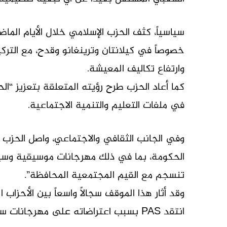
سياسياً، كثف الحزب الإسلامي خلال الأيام الما
خصوصاً في كيلانتان وترينغانو وقدح، مع التركي
وارتفاع تكاليف المعيشة.
كما أعاد الحزب طرح رؤيته المتعلقة بتعزيز “ال
في ملفات التعليم والتنمية الاجتماعية.
وفي الجانب الثقافي والاجتماعي، واصل الحزب ا
الحكومة، بما في ذلك مهرجانات موسيقية وسياح
تنسجم مع القيم المجتمعية المحافظة”.
وقد أثار هذا الموقف سجالاً واسعاً بين الأحزاب
انتقد PAS بسبب اعتراضاته على مهرجانات سياحية حققت عوائد اقتصادية كبيرة.