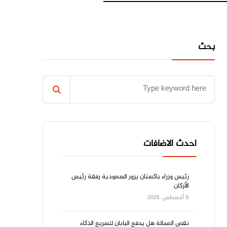
بحث
احدث الاضافات
رئيس وزراء باكستان يزور السعودية رفقة رئيس
الأركان
6 أغسطس، 2026
نقص العمالة هل يدفع اليابان لتسريع الذكاء