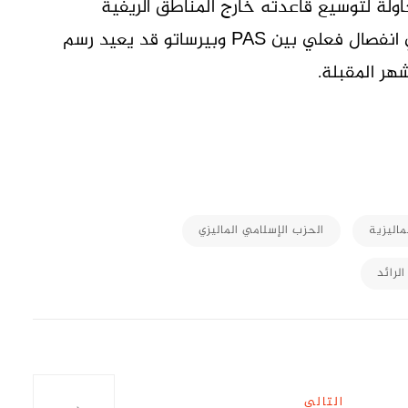
اولة لتوسيع قاعدته خارج المناطق الريفية
التقليدية. كما تشير تقديرات سياسية إلى أن أي انفصال فعلي بين PAS وبيرساتو قد يعيد رسم
شهر المقبلة.
M
ماليزية
الحزب الإسلامي الماليزي
الرائد
التالي