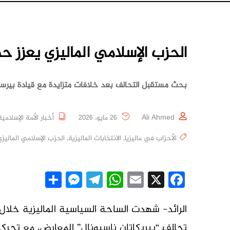
الحزب الإسلامي الماليزي يعزز حض
بحث مستقبل التحالف بعد خلافات متزايدة مع قيادة بيرسا
Ali Ahmed
26 مايو، 2026
أخبار الأمة الإسلامية
الأحزاب في ماليزيا
,
الانتخابات الماليزية
,
الحزب الإسلامي الماليزي
essenger
Share
Telegram
WhatsApp
Email
Facebook
X
الرائد- شهدت الساحة السياسية الماليزية خلال ا