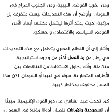
ومن الغرب الفوضى الليبية، ومن الجنوب الصراع في
السودان. وأوضح أن هذه التهديدات ليست متفرقة بل
مركبة، حيث يمتد أثرها ليشمل مختلف أبعاد الأمن
القومي السياسي والاقتصادي والعسكري.
وأشار إلى أن النظام المصري يتعامل مع هذه التهديدات
في إطار من
رد الفعل
أكثر من وجود استراتيجية
متكاملة، وأنه يحاول الاستفادة من التناقضات بين
الأطراف المتصارعة، سواء في ليبيا أو السودان، لكن هذا
المسار محفوف بمخاطر كبيرة.
كما تحدث عبد الشافي عن دور القوى الإقليمية، مبينًا
أن
السعودية والإمارات
تلعبان أدوارًا مؤثرة في السودان،