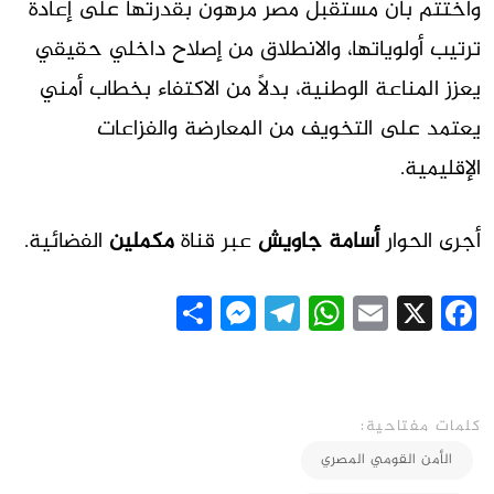
واختتم بأن مستقبل مصر مرهون بقدرتها على إعادة
ترتيب أولوياتها، والانطلاق من إصلاح داخلي حقيقي
يعزز المناعة الوطنية، بدلاً من الاكتفاء بخطاب أمني
يعتمد على التخويف من المعارضة والفزاعات
الإقليمية.
أجرى الحوار
أسامة جاويش
عبر قناة
مكملين
الفضائية.
Messenger
Share
Telegram
WhatsApp
Email
Facebook
X
كلمات مفتاحية:
الأمن القومي المصري