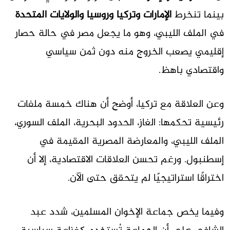
بينما تنخرط
الإمارات وتركيا وروسيا والولايات المتحدة
في الملف الليبي، وهو ما يجعل مصر في حالة حصار
إقليمي يصعب الخروج منه دون ثمن سياسي
واقتصادي باهظ.
وعن العلاقة مع تركيا، أوضح أن هناك خمسة ملفات
رئيسية تحكمها: الغاز، الحدود البحرية، الملف السوري،
الملف الليبي، والمعارضة المصرية المقيمة في
إسطنبول. ورغم تحسن العلاقات الاقتصادية، إلا أن
اختراقًا استراتيجيًا لم يتحقق حتى الآن.
وفيما يخص جماعة الإخوان المسلمين، شدد عبد