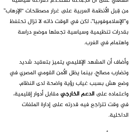
الشافي على أن الجماعة تُستخدم كفزاعة سياسية
من قِبل الأنظمة العربية على غرار مصطلحات “الإرهاب”
و”الإسلاموفوبيا”، لكن في الوقت ذاته لا تزال تحتفظ
بقدرات تنظيمية وسياسية تجعلها موضع دراسة
واهتمام في الغرب.
وأضاف أن المشهد الإقليمي يتميز بتعقيد شديد
وتضارب مصالح، بينما يظل الأمن القومي المصري في
وضع هش بسبب غياب رؤية واضحة لدى النظام،
واعتماده على
الدعم الخارجي
مقابل أدوار إقليمية،
في وقت تتراجع فيه قدرته على إدارة الملفات
الداخلية.