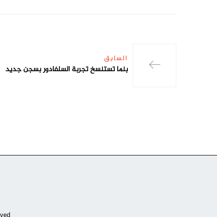
السابق
بنما تستنسخ تجربة السلفادور بسجن جديد
ved.
Copyrights by