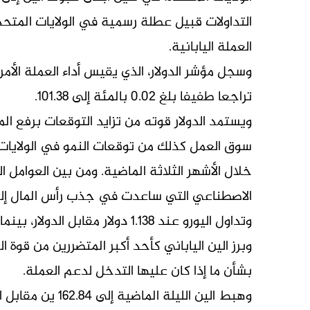
التداولات قبيل عطلة رسمية في الولايات المتحد
العملة اليابانية.
وسجل مؤشر الدولار، الذي يقيس أداء العملة الأم
تراجعا طفيفا بلغ 0.02 بالمئة إلى 101.38.
ويستمد الدولار قوته من تزايد التوقعات برفع المر
سوق ​العمل كذلك من توقعات النمو في الولايات
خلال الأشهر الثلاثة الماضية. ومن بين العوامل ا
‌الاصطناعي التي ⁠ساعدت في جذب رأس المال إلى 
وتداول اليورو عند 1.138 دولار مقابل الدولار، بينما ارتفع الجنيه الإسترليني 0.06 بالمئة إلى 1.3279 دولار.
وبرز الين الياباني كأحد أكبر المتضررين من قوة ا
بشأن ما إذا كان ​عليها التدخل لدعم العملة.