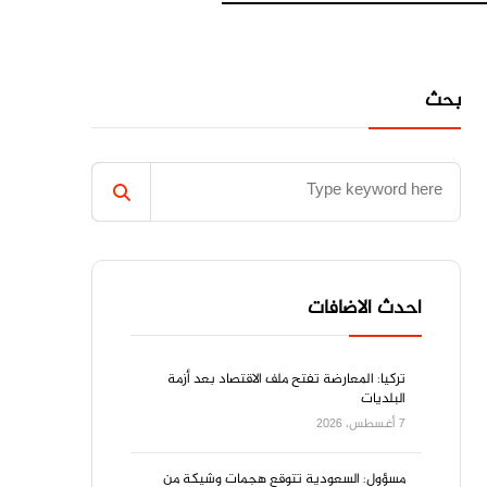
بحث
احدث الاضافات
تركيا: المعارضة تفتح ملف الاقتصاد بعد أزمة
البلديات
7 أغسطس، 2026
مسؤول: السعودية تتوقع هجمات وشيكة من