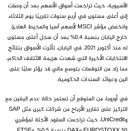
الآسيوية، حيث تراجعت أسواق الأسهم بعد أن وصلت
إلى أعلى مستوى في أربع سنوات تقريبًا يوم الثلاثاء.
وانخفض مؤشر MSCI لأسهم آسيا والمحيط الهادئ
خارج اليابان بنسبة 0.4% بعد أن سجل أعلى مستوى
له منذ أكتوبر 2021. في اليابان، تأثرت الأسواق بنتائج
الانتخابات الأخيرة التي شهدت هزيمة الائتلاف الحاكم،
مما زاد من التوقعات بتوسع مالي قد يؤثر سلبًا على
الين وعوائد السندات الحكومية.
في أوروبا، من المتوقع أن تستمر حالة عدم اليقين مع
التركيز على تقارير الأرباح من شركات كبرى مثل SAP
وUniCredit، حيث تراجعت العقود الآجلة لمؤشري
EUROSTOXX 50 وDAX بنسبة 0.5%، وFTSE