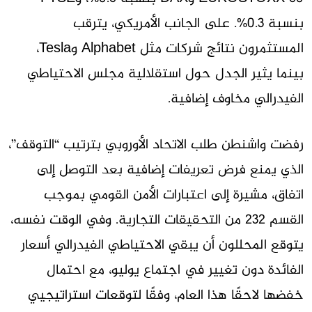
بنسبة 0.3%. على الجانب الأمريكي، يترقب
المستثمرون نتائج شركات مثل Alphabet وTesla،
بينما يثير الجدل حول استقلالية مجلس الاحتياطي
الفيدرالي مخاوف إضافية.
رفضت واشنطن طلب الاتحاد الأوروبي بترتيب “التوقف”،
الذي يمنع فرض تعريفات إضافية بعد التوصل إلى
اتفاق، مشيرة إلى اعتبارات الأمن القومي بموجب
القسم 232 من التحقيقات التجارية. وفي الوقت نفسه،
يتوقع المحللون أن يبقي الاحتياطي الفيدرالي أسعار
الفائدة دون تغيير في اجتماع يوليو، مع احتمال
خفضها لاحقًا هذا العام، وفقًا لتوقعات استراتيجيي