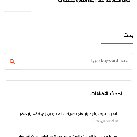
كوريا الشمالية تعلن بناء مدمرة جديدة ب
بحث
احدث الاضافات
شهباز شريف يشيد بارتفاع تحويلات المغتربين إلى 3.6 مليار دولار
10 أغسطس، 2026
استقالة محافظ المصرف المركزي وتراجع الاحتياطي تهزان الاقتصاد