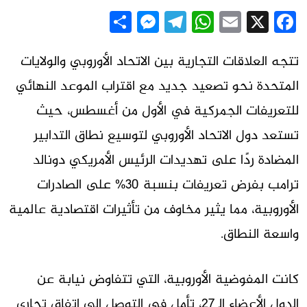
Messenger
Share
Telegram
WhatsApp
Email
Facebook
X
تتجه العلاقات التجارية بين الاتحاد الأوروبي والولايات
المتحدة نحو تصعيد جديد مع اقتراب الموعد النهائي
للتعريفات الجمركية في الأول من أغسطس، حيث
تستعد دول الاتحاد الأوروبي لتوسيع نطاق التدابير
المضادة ردًا على تهديدات الرئيس الأمريكي دونالد
ترامب بفرض تعريفات بنسبة 30% على الصادرات
الأوروبية، مما يثير مخاوف من تأثيرات اقتصادية عالمية
واسعة النطاق.
كانت المفوضية الأوروبية، التي تتفاوض نيابة عن
الدول الأعضاء الـ27، تأمل في التوصل إلى اتفاق تجاري