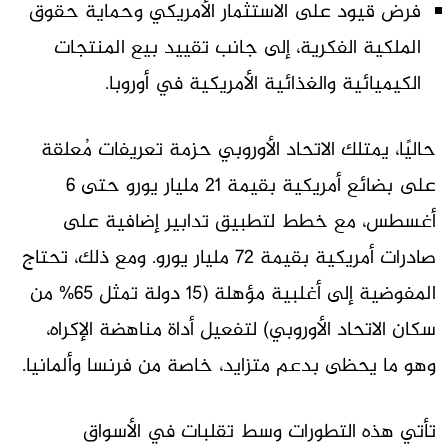
فرض قيود على الاستثمار الأمريكي وحماية حقوق
الملكية الفكرية، إلى جانب تقييد بيع المنتجات
الكيميائية والغذائية الأمريكية في أوروبا.
حاليًا، يمتلك الاتحاد الأوروبي حزمة تعريفات مُعلقة
على بضائع أمريكية بقيمة 21 مليار يورو حتى 6
أغسطس، مع خطط لتطبيق تدابير إضافية على
صادرات أمريكية بقيمة 72 مليار يورو. ومع ذلك، تحتاج
المفوضية إلى أغلبية مؤهلة (15 دولة تمثل 65% من
سكان الاتحاد الأوروبي) لتفعيل أداة مناهضة الإكراه،
وهو ما يحظى بدعم متزايد، خاصة من فرنسا وألمانيا.
تأتي هذه التطورات وسط تقلبات في الأسواق