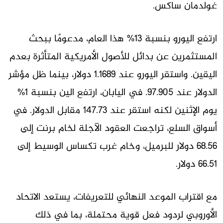
غولدمان ساكس.
ارتفع اليورو بنسبة 13% هذا العام، مدعومًا ببحث
المستثمرين عن بدائل للأصول الأمريكية المتأثرة بعدم
اليقين. واستقر اليورو عند 1.1689 دولار، بينما ظل مؤشر
الدولار عند 97.905. في اليابان، ارتفع الين بنسبة 1%
يوم الإثنين لكنه استقر عند 147.73 مقابل الدولار. في
أسواق السلع، تراجعت العقود الآجلة لخام برنت إلى
68.56 دولار للبرميل، وخام غرب تكساس الوسيط إلى
66.51 دولار.
مع اقتراب الموعد النهائي للتعريفات، يستعد الاتحاد
الأوروبي لردود فعل قوية محتملة، بما في ذلك