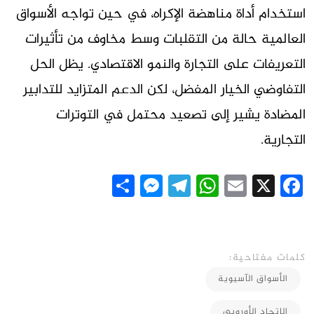
استخدام أداة مناهضة الإكراه، في حين تواجه الأسواق
العالمية حالة من التقلبات وسط مخاوف من تأثيرات
التعريفات على التجارة والنمو الاقتصادي. يظل الحل
التفاوضي الخيار المفضل، لكن الدعم المتزايد للتدابير
المضادة يشير إلى تصعيد محتمل في التوترات
التجارية.
Messenger
Share
Telegram
WhatsApp
Email
Facebook
X
كلمات مفتاحية:
الأسواق الآسيوية
الاتحاد الأوروبي