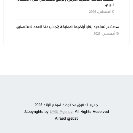
الليبي
10 أغسطس، 2026
مدغشقر تستعيد بقايا أراضيها المملوكة لإجانب منذ العهد الاستعماري
10 أغسطس، 2026
جميع الحقوق محفوظة لموقع الرائد 2025
DMB Agency
. All Rights Reserved.
Copyrights by
Alraed @2025