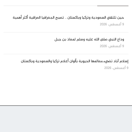
حين تلتقي السعودية وتركيا وباكستان .. تصبح الجغرافيا العراقية أكثر أهمية
9 أغسطس، 2026
وداع النبي صلى الله عليه وسلم لمعاذ بن جبل
9 أغسطس، 2026
إسلام آباد تضيء معالمها الحيوية بألوان أعلام تركيا والسعودية وباكستان
9 أغسطس، 2026