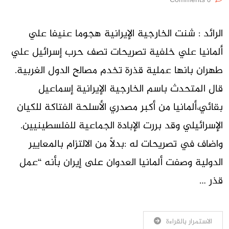
0 Comments
الرائد : شنت الخارجية الإيرانية هجوما عنيفا علي
ألمانيا علي خلفية تصريحات تصف حرب إسرائيل علي
طهران بانها عملية قذرة تخدم مصالح الدول الغربية.
قال المتحدث باسم الخارجية الإيرانية إسماعيل
بقائي،ألمانيا من أكبر مصدري الأسلحة الفتاكة للكيان
الإسرائيلي وقد بررت الإبادة الجماعية للفلسطينيين.
واضاف في تصريحات له :بدلاً من الالتزام بالمعايير
الدولية وصفت ألمانيا العدوان على إيران بأنه “عمل
قذر …
الاستمرار بالقراءة