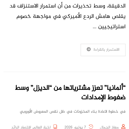
الدقيقة، وسط تحذيرات من أن استمرار الاستنزاف قد
يقلص هامش الردع الأميركي في مواجهة خصوم
استراتيجيين …
الاستمرار بالقراءة
“ألمانيا” تعزز مشترياتها من “الديزل” وسط
ضغوط الإمدادات
في خطوة لاعادة بناء المخزونات في ظل نقص المعروض الأوروبي
معاذ الجمال
7 يوليو، 2026
اخبار العالم
,
اقتصاد الرائد