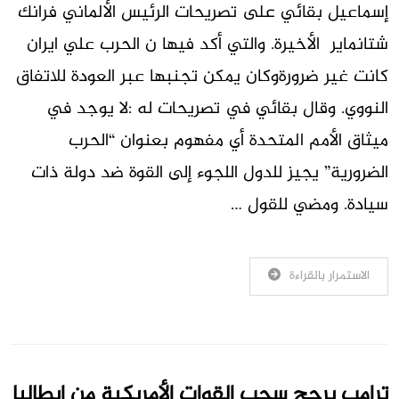
إسماعيل بقائي على تصريحات الرئيس الألماني فرانك
شتانماير الأخيرة. والتي أكد فيها ن الحرب علي ايران
كانت غير ضرورةوكان يمكن تجنبها عبر العودة للاتفاق
النووي. وقال بقائي في تصريحات له :لا يوجد في
ميثاق الأمم المتحدة أي مفهوم بعنوان “الحرب
الضرورية” يجيز للدول اللجوء إلى القوة ضد دولة ذات
سيادة. ومضي للقول …
الاستمرار بالقراءة
ترامب يرجح سحب القوات الأمريكية من إيطاليا