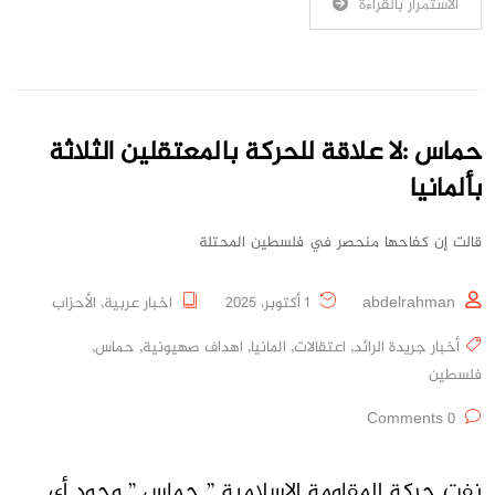
الاستمرار بالقراءة
حماس :لا علاقة للحركة بالمعتقلين الثلاثة
بألمانيا
قالت إن كفاحها منحصر في فلسطين المحتلة
abdelrahman
1 أكتوبر، 2025
اخبار عربية
,
الأحزاب
أخبار جريدة الرائد
,
اعتقالات
,
المانيا
,
اهداف صهيونية
,
حماس
,
فلسطين
0 Comments
نفت حركة المقاومة الإسلامية ” حماس ” وجود أي