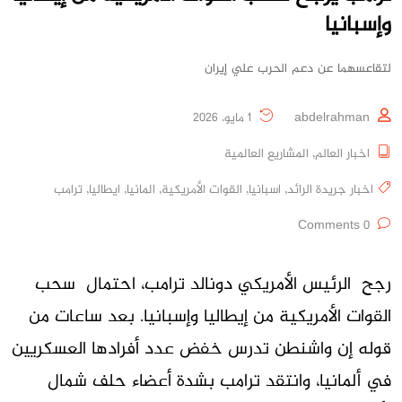
وإسبانيا
لتقاعسهما عن دعم الحرب علي إيران
abdelrahman
1 مايو، 2026
اخبار العالم
,
المشاريع العالمية
اخبار جريدة الرائد
,
اسبانيا
,
القوات الأمريكية
,
المانيا
,
ايطاليا
,
ترامب
0 Comments
رجح الرئيس الأمريكي دونالد ترامب، احتمال سحب
القوات الأمريكية من إيطاليا وإسبانيا. بعد ساعات من
قوله إن واشنطن تدرس خفض عدد أفرادها العسكريين
في ألمانيا، وانتقد ترامب بشدة أعضاء حلف شمال