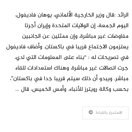
الرائد :قال وزير الخارجية ‌الألماني، يوهان فاديفول،
اليوم الجمعة، إن الولايات المتحدة وإيران ⁠أجرتا
مفاوضات غير مباشرة، وإن ممثلين عن الجانبين
يعتزمون الاجتماع قريبا في باكستان. وأضاف فاديفول
في تصريحات له : “بناء على المعلومات التي لدي،
جرت اتصالات غير ⁠مباشرة، وهناك استعدادات للقاء
مباشر. ⁠ويبدو أن ذلك سيتم ⁠قريبا جدا في باكستان”،
بحسب وكالة رويترز للأنباء. وأمس الخميس، قال …
الاستمرار بالقراءة