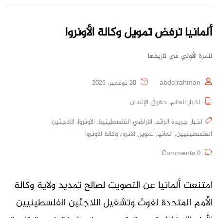
ألمانيا ترفض تمويل وكالة الأونروا
للمرة الأولي في تاريخها
abdelrahman
20 نوفمبر، 2025
اخبار العالم
,
حقوق الإنسان
اخبار جريدة الرائد
,
الاراضي الفلسطينية
,
الاونروا
,
اللاجئين
الفلسطينيين
,
المانيا
,
تمويل الانروا
,
وكالة الاونروا
0 Comments
امتنعت ألمانيا عن التصويت لصالح تمديد ولاية وكالة
الأمم المتحدة لغوث وتشغيل اللاجئين الفلسطينيين