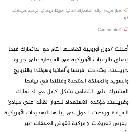
اخبار جريدة الرائد
,
الدانمارك
,
المانيا
,
امريكا
,
بريطانيا
,
ترامب
,
جرينلاند
,
فرنسا
0 Comments
أعلنت 7دول أوروبية تضامنها التام مع الدانمارك فيما
يتعلق بالرغبات الأمريكية في السيطرة علي جزيرة
جرينلاند. وشددت فرنسا وألمانيا وهولندا والنرويج
والسويد والمملكة المتحدة وفنلندا في بيانها
المشترك علي التضامن بشكل كامل مع الدانمارك
وغرينلاند مؤكدة الاستعداد للحوار القائم على مبادئ
السيادة. ورفضت الدول في بيانها التهديدات الأمريكية
بفرض تعريفات جمركية تقوض العلاقات عبر