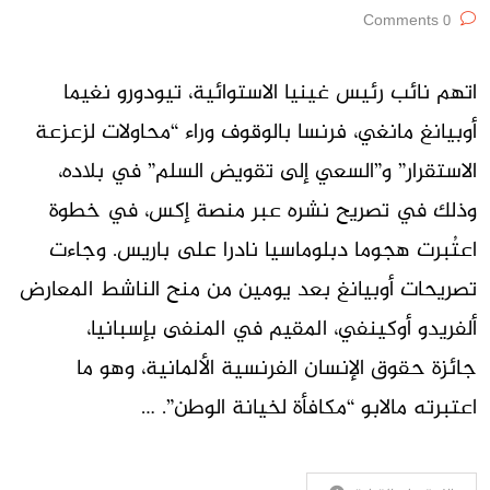
0 Comments
اتهم نائب رئيس غينيا الاستوائية، تيودورو نغيما
أوبيانغ مانغي، فرنسا بالوقوف وراء “محاولات لزعزعة
الاستقرار” و”السعي إلى تقويض السلم” في بلاده،
وذلك في تصريح نشره عبر منصة إكس، في خطوة
اعتُبرت هجوما دبلوماسيا نادرا على باريس. وجاءت
تصريحات أوبيانغ بعد يومين من منح الناشط المعارض
ألفريدو أوكينفي، المقيم في المنفى بإسبانيا،
جائزة حقوق الإنسان الفرنسية الألمانية، وهو ما
اعتبرته مالابو “مكافأة لخيانة الوطن”. …