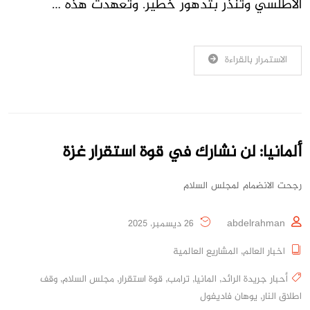
الأطلسي وتنذر بتدهور خطير. وتعهدت هذه …
الاستمرار بالقراءة
ألمانيا: لن نشارك في قوة استقرار غزة
رجحت الانضمام لمجلس السلام
abdelrahman
26 ديسمبر، 2025
اخبار العالم
,
المشاريع العالمية
أحبار جريدة الرائد
,
المانيا
,
ترامب
,
قوة استقرار
,
مجلس السلام
,
وقف
اطلاق النار
,
يوهان فاديفول