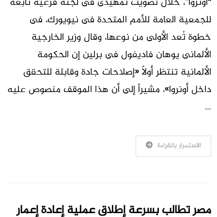
“أونروا”، خلال تصويت تمهيدى فى لجنة فرعية تابعة
للجمعية العامة للأمم المتحدة فى نيويورك، فى
خطوة تُعد الأولى من نوعها، وقال وزير الخارجية
الألمانى يوهان فاديفول فى برلين إن الحكومة
الألمانية تنتظر أولاً «إصلاحات جادة وقابلة للتحقق
داخل أونروا»، مشيراً إلى أن هذا الموقف منصوص عليه
…
الاستمرار بالقراءة
مصر تطالب بسرعة إطلاق عملية إعادة إعمار