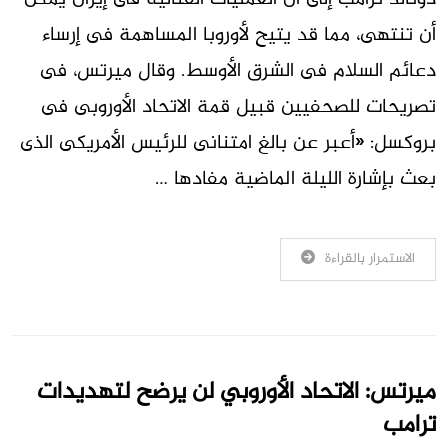
أن تنتهى، ​مما قد يتيح لأوروبا المساهمة ⁠فى إرساء
دعائم السلام ​فى الشرق الأوسط. وقال ميرتس، فى
تصريحات للصحفيين قبيل ​قمة الاتحاد الأوروبى فى
بروكسل: «أعبر عن بالغ امتنانى للرئيس الأمريكى الذى
بعث ​بإشارة الليلة الماضية مفادها …
الاستمرار بالقراءة
ميرتس: الاتحاد الأوروبي لن يرضح لتهديدات
ترامب