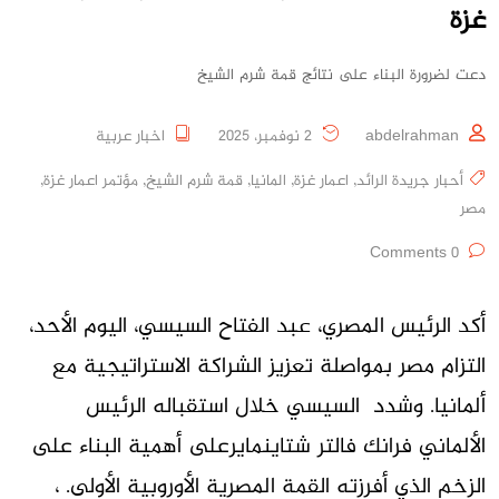
غزة
دعت لضرورة البناء على نتائج قمة شرم الشيخ
abdelrahman
2 نوفمبر، 2025
اخبار عربية
أحبار جريدة الرائد
,
اعمار غزة
,
المانيا
,
قمة شرم الشيخ
,
مؤتمر اعمار غزة
,
مصر
0 Comments
أكد الرئيس المصري، عبد الفتاح السيسي، اليوم الأحد،
التزام مصر بمواصلة تعزيز الشراكة الاستراتيجية مع
ألمانيا. وشدد السيسي خلال استقباله الرئيس
الألماني فرانك فالتر شتاينمايرعلى أهمية البناء على
الزخم الذي أفرزته القمة المصرية الأوروبية الأولى. ،