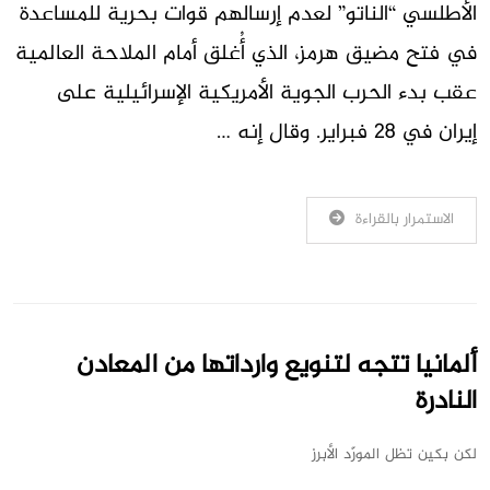
الأطلسي “الناتو” لعدم إرسالهم قوات بحرية للمساعدة
في فتح مضيق هرمز، الذي أُغلق أمام الملاحة العالمية
عقب بدء الحرب الجوية الأمريكية الإسرائيلية على
إيران في 28 فبراير. وقال إنه …
الاستمرار بالقراءة
ألمانيا تتجه لتنويع وارداتها من المعادن
النادرة
لكن بكين تظل المورّد الأبرز