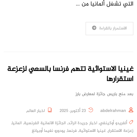
التي تشغل ألمانيا من …
الاستمرار بالقراءة
غينيا الاستوائية تتهم فرنسا بالسعي لزعزعة
استقرارها
بعد منح باريس جائزة لمعارض بارز
abdelrahman
23 أكتوبر، 2025
اخبار العالم
ألفريدو أوكينفي
,
اخبار جريدة الرائد
,
الجائزة الالمانية الفرنسية
,
المانيا
,
زعزعة الاستقرار
,
غينيا الاستوائية
,
فرنسا
,
يودورو نغيما أوبيانغ