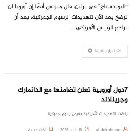
“البوندستاج” في برلين، قال ميرتس أيضًا إن أوروبا لن
ترضخ بعد الآن لتهديدات الرسوم الجمركية، بعد أن
تراجع الرئيس الأمريكي …
الاستمرار بالقراءة
7دول أوروبية تعلن تضامنها مع الدانمارك
وجرينلاند
رفضت التهديدات الأمريكية بفرض رسوم جمركية
abdelrahman
18 يناير، 2026
اخبار عربية