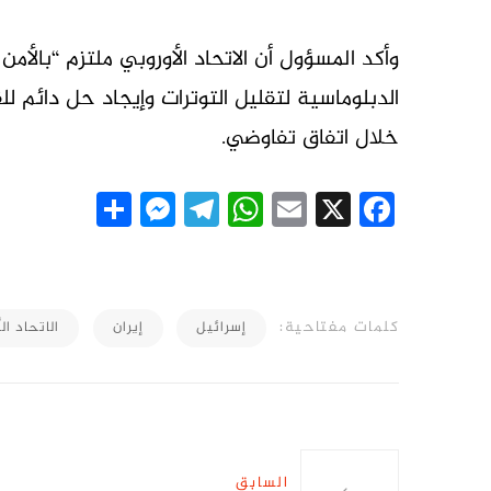
وأكد المسؤول أن الاتحاد الأوروبي ملتزم “بال
الدبلوماسية لتقليل التوترات وإيجاد حل دائم للقض
خلال اتفاق تفاوضي.
essenger
Share
Telegram
WhatsApp
Email
Facebook
X
كلمات مفتاحية:
إسرائيل
إيران
الاتحاد ال
السابق