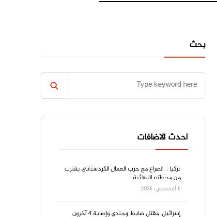
بحث
احدث الاضافات
تركيا .. الصراع مع حزب العمال الكردستاني يقترب
من محطته النهائية
6 أغسطس، 2026
إسرائيل: مقتل ضابط وجندي وإصابة 4 آخرون