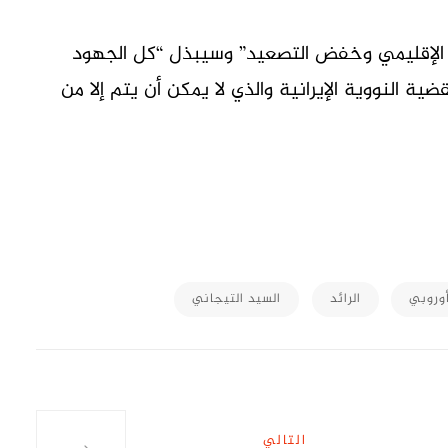
أمن الإقليمي وخفض التصعيد” وسيبذل “كل الجهود
ية النووية الإيرانية والذي لا يمكن أن يتم إلا من
M
أوروبي
الرائد
السيد التيجاني
التالي