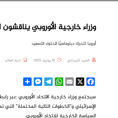
وزراء خارجية الأوروبي يناقشون ال
أوروبا تتحرك دبلوماسيًا لاحتواء التصعيد
السيد التيجاني
16 يونيو، 2025
اخبار العالم
essenger
Share
Telegram
WhatsApp
Email
Facebook
X
سيجتمع وزراء خارجية الاتحاد الأوروبي عبر رابط 
الإسرائيلي و”الخطوات التالية المحتملة” ال
السياسة الخارجية للاتحاد الأوروبي.