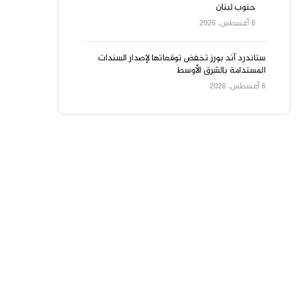
جنوب لبنان
6 أغسطس، 2026
ستاندرد آند بورز تخفض توقعاتها لإصدار السندات
المستدامة بالشرق الأوسط
6 أغسطس، 2026