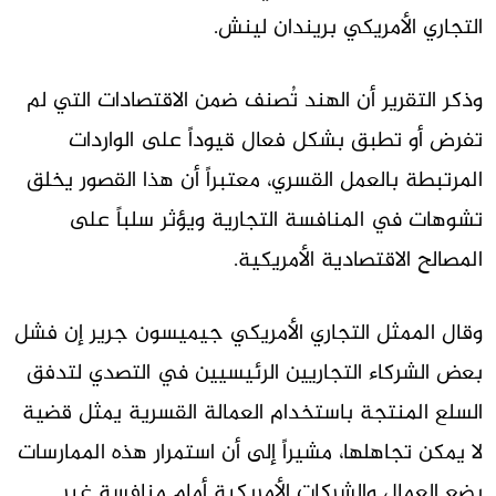
التجاري الأمريكي بريندان لينش.
وذكر التقرير أن الهند تُصنف ضمن الاقتصادات التي لم
تفرض أو تطبق بشكل فعال قيوداً على الواردات
المرتبطة بالعمل القسري، معتبراً أن هذا القصور يخلق
تشوهات في المنافسة التجارية ويؤثر سلباً على
المصالح الاقتصادية الأمريكية.
وقال الممثل التجاري الأمريكي جيميسون جرير إن فشل
بعض الشركاء التجاريين الرئيسيين في التصدي لتدفق
السلع المنتجة باستخدام العمالة القسرية يمثل قضية
لا يمكن تجاهلها، مشيراً إلى أن استمرار هذه الممارسات
يضع العمال والشركات الأمريكية أمام منافسة غير