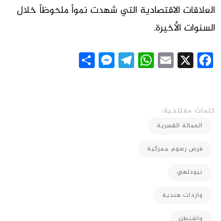
العلاقات الاقتصادية التي شهدت نمواً ملحوظاً خلال
السنوات الأخيرة.
Messenger
Share
Telegram
WhatsApp
Email
Facebook
X
كلمات مفتاحية:
العمالة القسرية
فرض رسوم جمركية
نيودلهي
واردات هندية
واشنطن