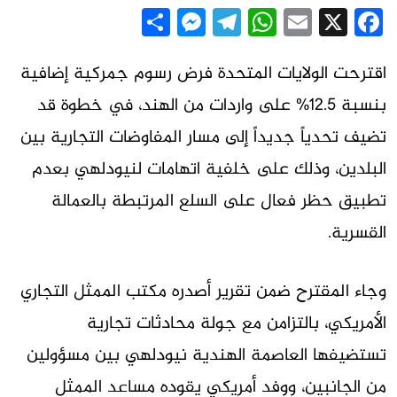
Messenger
Share
Telegram
WhatsApp
Email
Facebook
X
اقترحت الولايات المتحدة فرض رسوم جمركية إضافية
بنسبة 12.5% على واردات من الهند، في خطوة قد
تضيف تحدياً جديداً إلى مسار المفاوضات التجارية بين
البلدين، وذلك على خلفية اتهامات لنيودلهي بعدم
تطبيق حظر فعال على السلع المرتبطة بالعمالة
القسرية.
وجاء المقترح ضمن تقرير أصدره مكتب الممثل التجاري
الأمريكي، بالتزامن مع جولة محادثات تجارية
تستضيفها العاصمة الهندية نيودلهي بين مسؤولين
من الجانبين، ووفد أمريكي يقوده مساعد الممثل