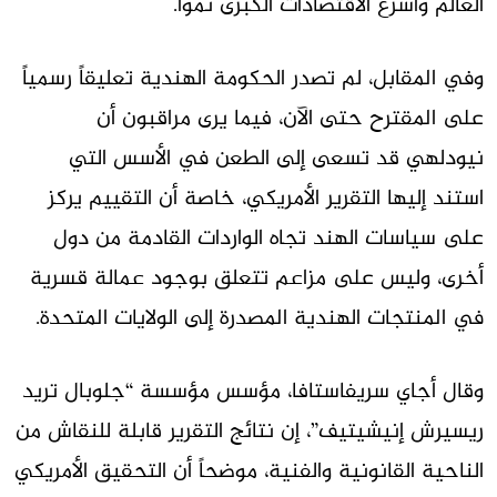
العالم وأسرع الاقتصادات الكبرى نمواً.
وفي المقابل، لم تصدر الحكومة الهندية تعليقاً رسمياً
على المقترح حتى الآن، فيما يرى مراقبون أن
نيودلهي قد تسعى إلى الطعن في الأسس التي
استند إليها التقرير الأمريكي، خاصة أن التقييم يركز
على سياسات الهند تجاه الواردات القادمة من دول
أخرى، وليس على مزاعم تتعلق بوجود عمالة قسرية
في المنتجات الهندية المصدرة إلى الولايات المتحدة.
وقال أجاي سريفاستافا، مؤسس مؤسسة “جلوبال تريد
ريسيرش إنيشيتيف”، إن نتائج التقرير قابلة للنقاش من
الناحية القانونية والفنية، موضحاً أن التحقيق الأمريكي