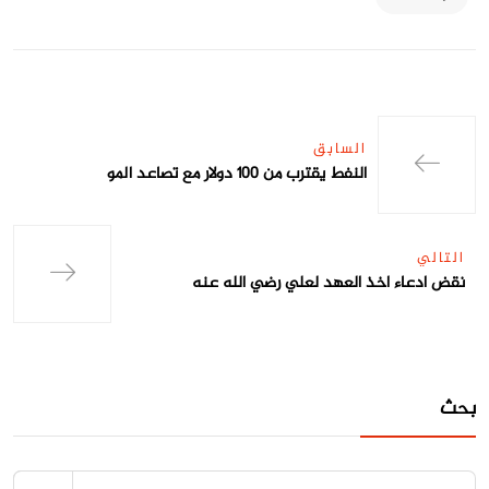
السابق
النفط يقترب من 100 دولار مع تصاعد المو
التالي
نقض ادعاء اخذ العهد لعلي رضي الله عنه
بحث