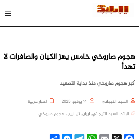
هجوم صاروخي خامس يهز الكيان والصافرات لا
تهدأ
أكبر هجوم صاروخي منذ بداية التصعيد
السيد التيجاني
14 يونيو، 2025
اخبار عربية
الرائد
,
السيد التيجاني
,
ايران
,
تل ابيب
,
هجوم صاروخي