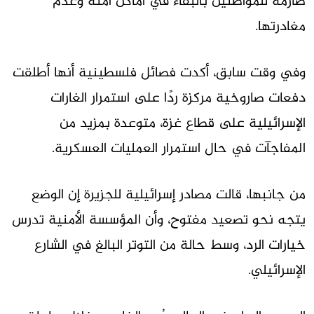
صارمة للمواطنين بالبقاء في أماكن آمنة وعدم
مغادرتها.
وفي وقت سابق، أكدت فصائل فلسطينية أنها أطلقت
دفعات صاروخية مركزة ردًا على استمرار الغارات
الإسرائيلية على قطاع غزة، متوعدة بمزيد من
المفاجآت في حال استمرار العمليات العسكرية.
من جانبها، قالت مصادر إسرائيلية للجزيرة إن الوضع
يتجه نحو تصعيد مفتوح، وأن المؤسسة الأمنية تدرس
خيارات الرد، وسط حالة من التوتر البالغ في الشارع
الإسرائيلي.