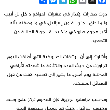
Messenger
Share
Telegram
WhatsApp
Email
Facebook
X
دوت صفارات الإنذار في عشرات المواقع داخل تل أبيب
والمناطق الجنوبية من إسرائيل، في ما وصفته بأنه
أكبر هجوم صاروخي منذ بداية الجولة الحالية من
التصعيد.
وأشارت إلى أن الرشقات الصاروخية التي أُطلقت اليوم
تجاوزت من حيث العدد والكثافة ما شهدته الأراضي
المحتلة يوم أمس، ما يشير إلى تصعيد لافت من قبل
الفصائل المسلحة.
وبحسب مراسلي الجزيرة، فإن الهجوم تركز على وسط
وجنوب إسرائيل، حيث تم تفعيل منظومة القبة