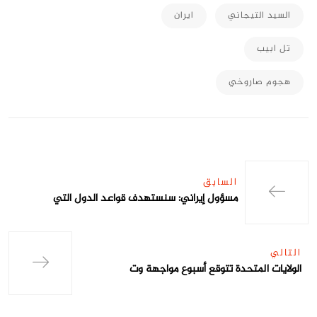
السيد التيجاني
ايران
تل ابيب
هجوم صاروخي
السابق
مسؤول إيراني: سنستهدف قواعد الدول التي
التالي
الولايات المتحدة تتوقع أسبوع مواجهة وت