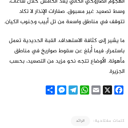
الهجوم الصاروخي الحالي يُعد الخامس خلال ساعات،
وسط تصعيد غير مسبوق. صفارات الإنذار لا تكاد
تتوقف في مناطق واسعة من تل أبيب وجنوب الكيان.
ما يشير إلى كثافة الاستهداف. القبة الحديدية تعمل
باستمرار، فيما أُبلغ عن سقوط صواريخ في مناطق
مأهولة. الأوضاع تتجه نحو مزيد من التصعيد، بحسب
الجزيرة.
Messenger
Share
Telegram
WhatsApp
Email
Facebook
X
كلمات مفتاحية:
الرائد