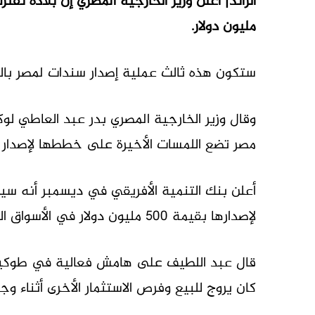
الرائد| أعلن وزير الخارجية المصري إن بلاده تق
مليون دولار.
ستكون هذه ثالث عملية إصدار سندات لمصر بالعملة ا
وقال وزير الخارجية المصري بدر عبد العاطي لوكال
مصر تضع اللمسات الأخيرة على خططها لإصدار 
أعلن بنك التنمية الأفريقي في ديسمبر أنه سي
لإصدارها بقيمة 500 مليون دولار في الأسواق اليابانية هذا العام.
قال عبد اللطيف على هامش فعالية في طوكيو: “
كان يروج للبيع وفرص الاستثمار الأخرى أثناء وجو