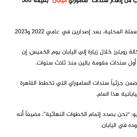
ترب من إصدار سندات “ساموراي
اليابان
” بقيمة 500
لمحلية، بعد إصدارين في عامي 2022 و2023.
ة رويترز خلال زيارة إلى اليابان يوم الخميس، إن
أول سندات مقومة بالين منذ ثلاث سنوات.
ضمن جزئياً سندات الساموراي التي تخطط القاهرة
نحن بصدد إتمام الخطوات النهائية”، مضيفاً أنه
ده في اليابان.