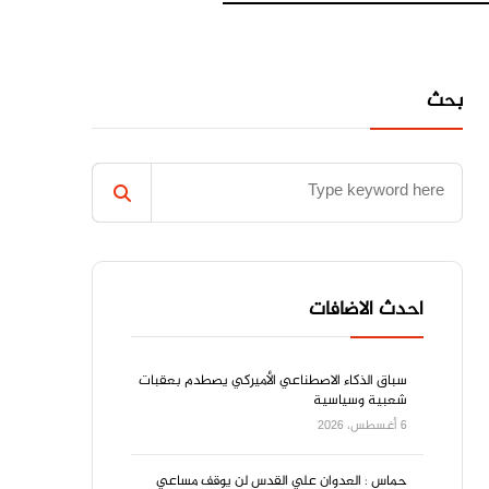
بحث
احدث الاضافات
سباق الذكاء الاصطناعي الأميركي يصطدم بعقبات
شعبية وسياسية
6 أغسطس، 2026
حماس : العدوان علي القدس لن يوقف مساعي