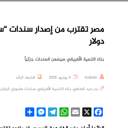
دولار
بنك التنمية الأفريقي سيضمن السندات جزئياً
mabdo
4 يونيو، 2026
اقتصاد الرائد
بدر عبد العاطي
,
بنك التنمية الأفريقي
,
سندات ساموراي اليابان
,
essenger
Share
Telegram
WhatsApp
Email
Facebook
X