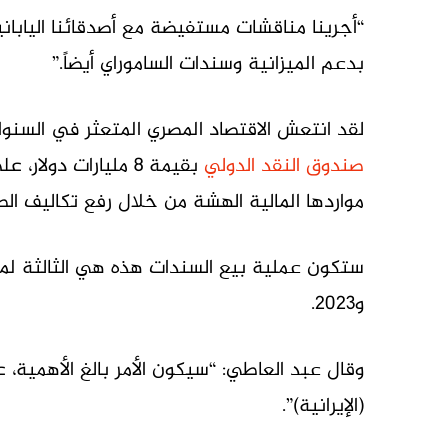
“أجرينا مناقشات مستفيضة مع أصدقائنا اليابان
بدعم الميزانية وسندات الساموراي أيضاً.”
لقد انتعش الاقتصاد المصري المتعثر في السنو
صندوق النقد الدولي
بقيمة 8 مليارات دول
مواردها المالية الهشة من خلال رفع تكاليف الط
و2023.
وقال عبد العاطي: “سيكون الأمر بالغ الأهمية، 
(الإيرانية)”.