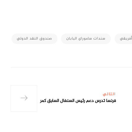
M
أفريقي
سندات ساموراي اليابان
صندوق النقد الدولي
التالي
فرنسا تدرس دعم رئيس السنغال السابق كمر