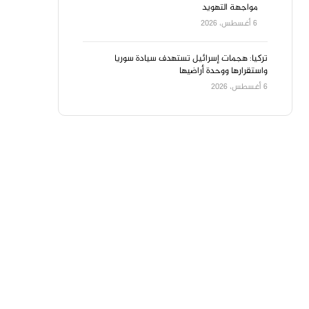
مواجهة التهويد
6 أغسطس، 2026
تركيا: هجمات إسرائيل تستهدف سيادة سوريا
واستقرارها ووحدة أراضيها
6 أغسطس، 2026