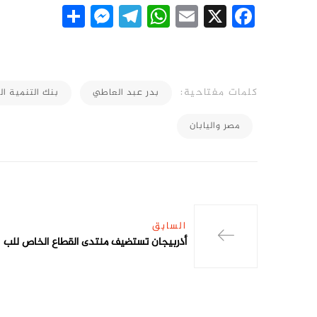
essenger
Share
Telegram
WhatsApp
Email
Facebook
X
كلمات مفتاحية:
بدر عبد العاطي
بنك التنمية ال
مصر واليابان
السابق
أذربيجان تستضيف منتدى القطاع الخاص للب