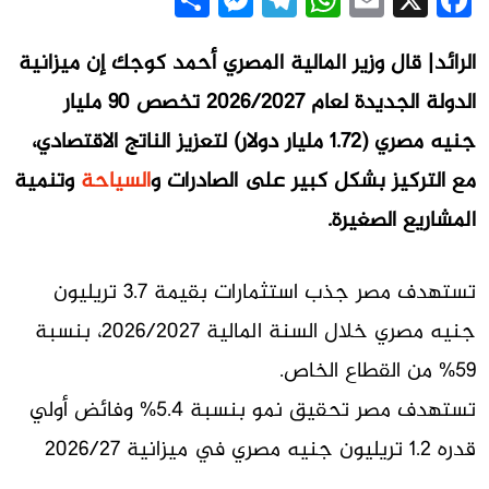
Messenger
Share
Telegram
WhatsApp
Email
Facebook
X
الرائد| قال وزير المالية المصري أحمد كوجك إن ميزانية
الدولة الجديدة لعام 2026/2027 تخصص 90 مليار
جنيه مصري (1.72 مليار دولار) لتعزيز الناتج الاقتصادي،
مع التركيز بشكل كبير على الصادرات و
السياحة
وتنمية
المشاريع الصغيرة.
تستهدف مصر جذب استثمارات بقيمة 3.7 تريليون
جنيه مصري خلال السنة المالية 2026/2027، بنسبة
59% من القطاع الخاص.
تستهدف مصر تحقيق نمو بنسبة 5.4% وفائض أولي
قدره 1.2 تريليون جنيه مصري في ميزانية 2026/27