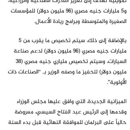
تمويلية تهدف إلى تعزيز القدرات الصناعية والزراعية،
و5 مليارات جنيه مصري (96 مليون دولار) للمؤسسات
الصغيرة والمتوسطة وبرامج ريادة الأعمال.
بالإضافة إلى ذلك، سيتم تخصيص ما يقرب من 5
مليارات جنيه مصري (96 مليون دولار) لدعم صناعة
السيارات، وسيتم تخصيص ملياري جنيه مصري (38
مليون دولار) لتحفيز ما وصفه الوزير بـ “الصناعات ذات
الأولوية”.
الميزانية الجديدة، التي وافق عليها مجلس الوزراء
وقدمها إلى الرئيس عبد الفتاح السيسي، معروضة
حالياً على البرلمان للموافقة النهائية قبل بدء السنة