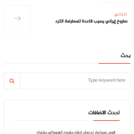
التالي
صاروخ إيراني يصيب قاعدة للمعارضة الكرد
بحث
احدث الاضافات
لاوس وميانمار تدرسان إنشاء مشروع كهرومائي مشترك