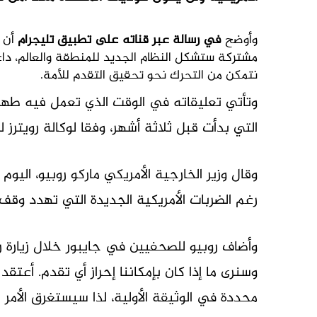
وأوضح
في رسالة عبر قناته على تطبيق تليجرام
أن 
مشتركة ستشكل النظام الجديد للمنطقة والعالم، داعي
نتمكن من التحرك نحو تحقيق التقدم للأمة.
وتأتي تعليقاته في الوقت الذي تعمل فيه طهرا
التي بدأت ⁠قبل ثلاثة أشهر، وفقا لوكالة رويترز للأ
وقال وزير الخارجية الأمريكي ماركو روبيو، اليوم ال
رغم الضربات الأمريكية الجديدة التي تهدد وقف 
وأضاف روبيو للصحفيين في جايبور خلال زيارة ر
وسنرى ما إذا كان بإمكاننا إحراز أي تقدم. أعتقد
محددة في الوثيقة الأولية، لذا سيستغرق الأمر ب