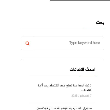
بحث
احدث الاضافات
تركيا: المعارضة تفتح ملف الاقتصاد بعد أزمة
البلديات
7 أغسطس، 2026
مسؤول: السعودية تتوقع هجمات وشيكة من