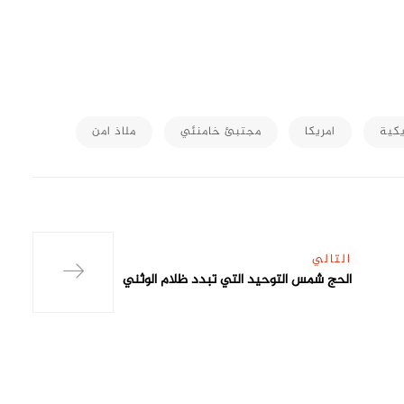
M
يكية
امريكا
مجتبئ خامنئي
ملاذ امن
التالي
الحج شمس التوحيد التي تبدد ظلام الوثني