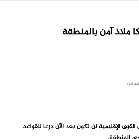
ا ملاذ آمن بالمنطقة
اذ امن
M
القوى الإقليمية لن تكون بعد الآن درعا للقواعد
في ⁠المنطقة.