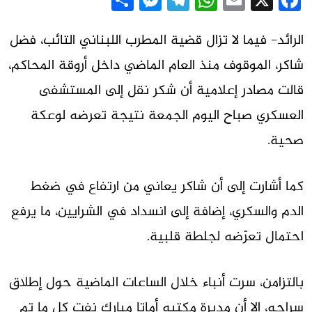
Messenger
Share
Telegram
WhatsApp
Email
Facebook
X
الرائد- فيما لا تزال قضية المطرب اللبناني التائب، فضل
شاكر، الموقوف منذ العام الماضي داخل أروقة المحاكم،
قالت مصادر إعلامية أن شكر نقل إلى المستشفى
العسكري صباح اليوم الجمعة نتيجة تعرضه لوعكة
صحية.
كما أشارت إلى أن شاكر يعاني من ارتفاع في ضغط
الدم والسكري، إضافة إلى انسداد في الشرايين، ما يرفع
احتمال تعرّضه لجلطة قلبية.
بالتزامن، سرت أنباء خلال الساعات الماضية حول إطلاق
سراحه، إلا أن مديرة مكتبه أماتا مبارك نفت كل ما تم