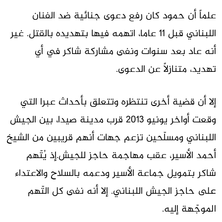
علماً أن حمود كان رفع دعوى جنائية ضد الفنان
اللبناني قبل 11 عاما، اتهمه فيها بتهديده بالقتل. غير
أنه عاد بعد سنوات ونفى مشاركة شاكر في أي
تهديد، متنازلاً عن الدعوى.
إلا أن قضية أخرى تنتظره وتتعلق بأحداث عبرا التي
وقعت أواخر يونيو 2013 قرب مدينة صيدا، بين الجيش
اللبناني ومسلّحين تزعم جهات أنهم قريبين من الشيخ
أحمد الأسير، عقب مهاجمة حاجز للجيش.إذ يُتّهم
شاكر بتمويل جماعة الأسير ودعمه بالسلاح والاعتداء
على حاجز الجيش اللبناني. إلا أنه نفى كل التّهم
الموجّهة إليه.