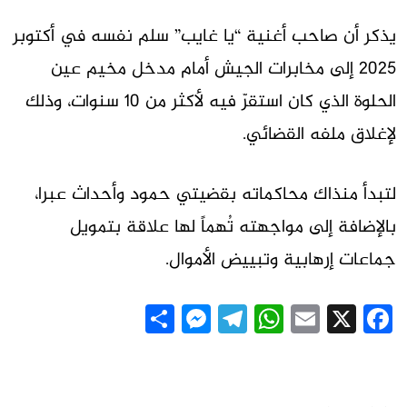
يذكر أن صاحب أغنية “يا غايب” سلم نفسه في أكتوبر
2025 إلى مخابرات الجيش أمام مدخل مخيم عين
الحلوة الذي كان استقرّ فيه لأكثر من 10 سنوات، وذلك
لإغلاق ملفه القضائي.
لتبدأ منذاك محاكماته بقضيتي حمود وأحداث عبرا،
بالإضافة إلى مواجهته تُهماً لها علاقة بتمويل
جماعات إرهابية وتبييض الأموال.
Messenger
Share
Telegram
WhatsApp
Email
Facebook
X