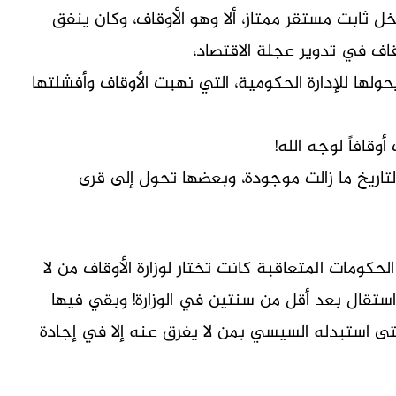
خل ثابت مستقر ممتاز، ألا وهو الأوقاف، وكان ينفق
اف في تدوير عجلة الاقتصاد،
ها للإدارة الحكومية، التي نهبت الأوقاف وأفشلتها
قافاً لوجه الله!
لتاريخ ما زالت موجودة، وبعضها تحول إلى قرى
حكومات المتعاقبة كانت تختار لوزارة الأوقاف من لا
ستقال بعد أقل من سنتين في الوزارة! وبقي فيها
حتى استبدله السيسي بمن لا يفرق عنه إلا في إجادة