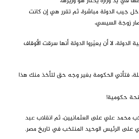
ا في يد وزارة يختار هو وزيرها،
من الوقف يدخل جيب الدولة مباشرة، ثم تقرر هي إن كانت
صار زوجة السيسي،
ية الدولة، لا أن يعيّروا الدولة أنها سرقت الأوقاف
طائلة، فتأتي الحكومة بغير وجه حق لتأخذ منك هذا
نحة حكومية!
قلاب محمد علي على العثمانيين، ثم انقلاب عبد
ي على الرئيس الوحيد المنتخب في تاريخ مصر.