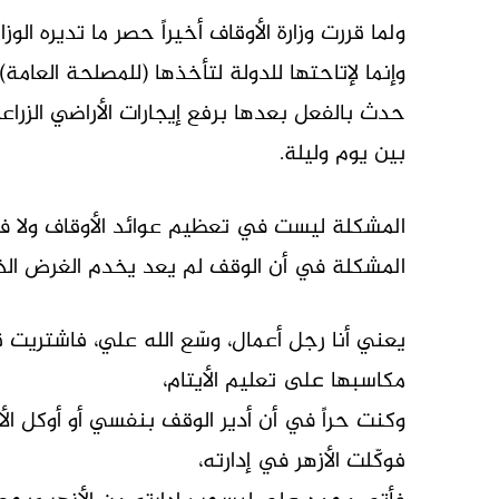
ولما قررت وزارة الأوقاف أخيراً حصر ما تديره الو
وإنما لإتاحتها للدولة لتأخذها (للمصلحة العامة)
بين يوم وليلة.
المشكلة ليست في تعظيم عوائد الأوقاف ولا في
المشكلة في أن الوقف لم يعد يخدم الغرض الذ
يعني أنا رجل أعمال، وسّع الله علي، فاشتريت ق
مكاسبها على تعليم الأيتام،
وكنت حراً في أن أدير الوقف بنفسي أو أوكل الأز
فوكّلت الأزهر في إدارته،