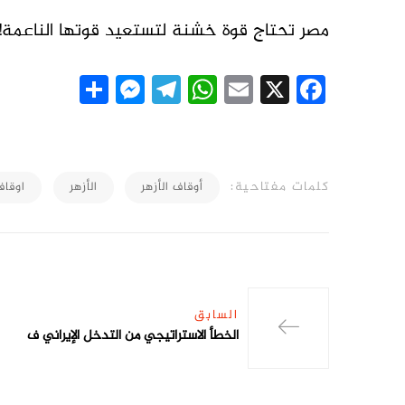
مصر تحتاج قوة خشنة لتستعيد قوتها الناعمة!
essenger
Share
Telegram
WhatsApp
Email
Facebook
X
كلمات مفتاحية:
أوقاف الأزهر
الأزهر
اوقاف
السابق
الخطأ الاستراتيجي من التدخل الإيراني ف