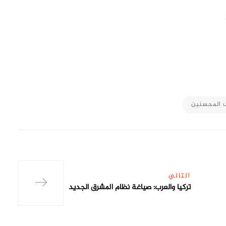
M
 المحسنين
التالي
تركيا والعرب: صياغة نظام المشرق الجديد