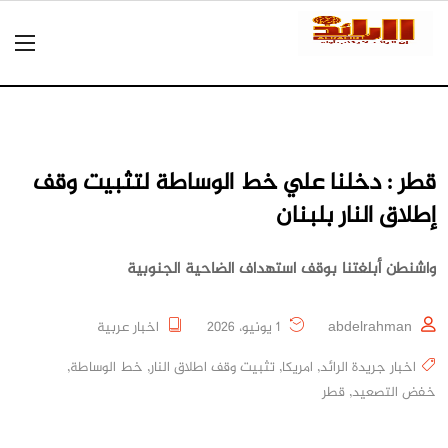
قطر : دخلنا علي خط الوساطة لتثبيت وقف
إطلاق النار بلبنان
واشنطن أبلغتنا بوقف استهداف الضاحية الجنوبية
abdelrahman
1 يونيو، 2026
اخبار عربية
اخبار جريدة الرائد
,
امريكا
,
تثبيت وقف اطلاق النار
,
خط الوساطة
,
خفض التصعيد
,
قطر