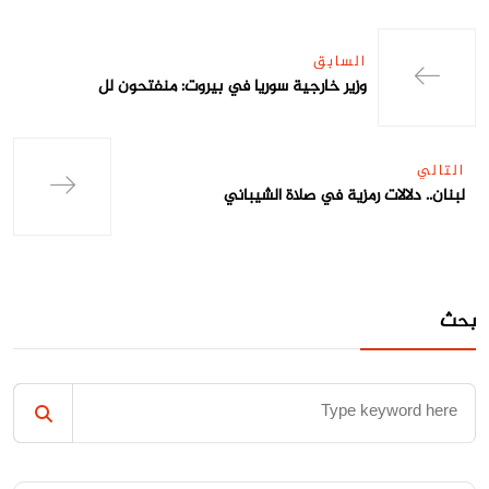
السابق
وزير خارجية سوريا في بيروت: منفتحون لل
التالي
لبنان.. دلالات رمزية في صلاة الشيباني
بحث