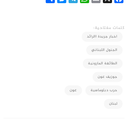
كلمات مفتاحية:
اخبار جريدة االرائد
الجنول اللبناني
الطائفة المارونية
جوزيف عون
حرب دبلوماسية
عون
لبنان