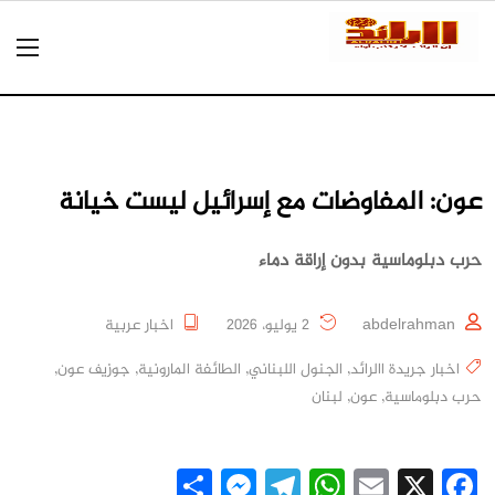
عون: المفاوضات مع إسرائيل ليست خيانة
حرب دبلوماسية بدون إراقة دماء
abdelrahman
2 يوليو، 2026
اخبار عربية
اخبار جريدة االرائد
,
الجنول اللبناني
,
الطائفة المارونية
,
جوزيف عون
,
حرب دبلوماسية
,
عون
,
لبنان
Messenger
Share
Telegram
WhatsApp
Email
Facebook
X