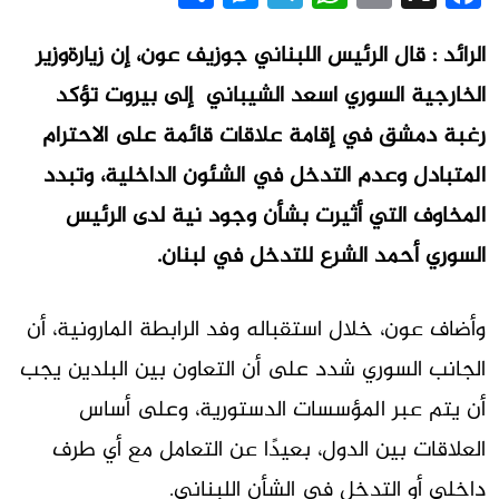
الرائد : قال الرئيس اللبناني جوزيف عون، إن زيارةوزير
الخارجية السوري اسعد الشيباني إلى بيروت تؤكد
رغبة دمشق في إقامة علاقات قائمة على الاحترام
المتبادل وعدم التدخل في الشئون الداخلية، وتبدد
المخاوف التي أثيرت بشأن وجود نية لدى الرئيس
السوري أحمد الشرع للتدخل في لبنان.
وأضاف عون، خلال استقباله وفد الرابطة المارونية، أن
الجانب السوري شدد على أن التعاون بين البلدين يجب
أن يتم عبر المؤسسات الدستورية، وعلى أساس
العلاقات بين الدول، بعيدًا عن التعامل مع أي طرف
داخلي أو التدخل في الشأن اللبناني.