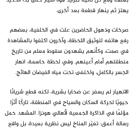
بعنف، ومع كل ثانية تتزايد قوة التيار حتى بدأ الحديد
يهتز ثم ينهار قطعة بعد أخرى.
صرخات وذهول الحاضرين علت في الخلفية، بعضهم
رفع هاتفه لتوثيق اللحظة، وآخرون اكتفوا بالمشاهدة
في صمت، وكأنهم يشهدون سقوط معلم من تاريخ
منطقتهم أمام أعينهم. وفي لحظة حاسمة، انهار
الجسر بالكامل، واختفى تحت مياه الفيضان الهائج.
الانهيار لم يسفر عن ضحايا بشرية، لكنه قطع شريانًا
حيويًا لحركة السكان والسياح في المنطقة، تاركًا أثرًا
مؤلمًا في الذاكرة الجمعية لأهالي هونزا. المشهد حمل
رسالة أعمق: تغيّر المناخ ليس نظرية بعيدة، بل واقع