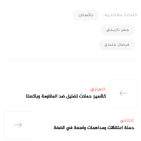
كلمات مفتاحية:
باكستان
جسر تاريخي
فيضان جليدي
السابق
كشمير: حملات تضليل ضد المقاومة وباكستا
التالي
حملة اعتقالات ومداهمات واسعة في الضفة