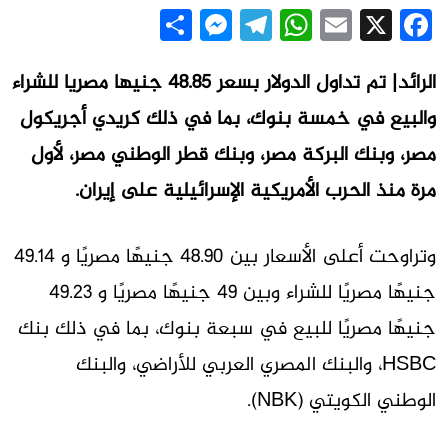
Messenger
Share
Telegram
WhatsApp
Email
Facebook
X
الرائد| تم تداول الدولار بسعر 48.85 جنيها مصريا للشراء
والبيع في خمسة بنوك، بما في ذلك كريدي أجريكول
مصر، وبنك البركة مصر، وبنك قطر الوطني مصر، لأول
مرة منذ الحرب الأمريكية الإسرائيلية على إيران.
وتراوحت أعلى الأسعار بين 48.90 جنيهًا مصريًا و 49.14
جنيهًا مصريًا للشراء وبين 49 جنيهًا مصريًا و 49.23
جنيهًا مصريًا للبيع في سبعة بنوك، بما في ذلك بنك
HSBC، والبنك المصري العربي للأراضي، والبنك
الوطني الكويتي (NBK).