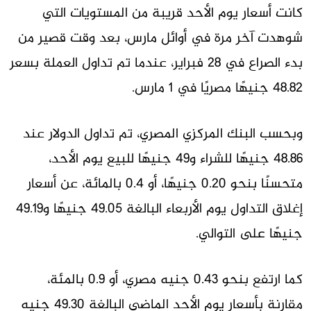
كانت أسعار يوم الأحد قريبة من المستويات التي
شوهدت آخر مرة في أوائل مارس، بعد وقت قصير من
بدء الصراع في 28 فبراير، عندما تم تداول العملة بسعر
48.82 جنيهًا مصريًا في 1 مارس.
وبحسب البنك المركزي المصري، تم تداول الدولار عند
48.86 جنيهًا للشراء و49 جنيهًا للبيع يوم الأحد،
متحسنًا بنحو 0.20 جنيهًا، أو 0.4 بالمائة، عن أسعار
إغلاق التداول يوم الأربعاء البالغة 49.05 جنيهًا و49.19
جنيهًا على التوالي.
كما ارتفع بنحو 0.43 جنيه مصري، أو 0.9 بالمئة،
مقارنة بأسعار يوم الأحد الماضي البالغة 49.30 جنيه