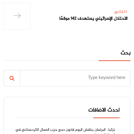
التالي
الاحتلال الإسرائيلي يستهدف 142 موقعًا
بحث
احدث الاضافات
تركيا.. البرلمان يناقش اليوم قانون دمج حزب العمال الكردستاني في