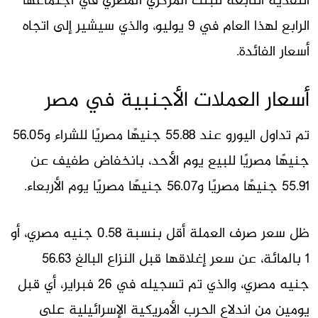
النقدية التابعة للبنك المركزي المصري في اجتماعها
الرابع لهذا العام في 9 يوليو، والذي سيشير إلى اتجاه
أسعار الفائدة.
أسعار العملات الأجنبية في مصر
تم تداول اليورو عند 55.88 جنيهًا مصريًا للشراء و56.05
جنيهًا مصريًا للبيع يوم الأحد، بانخفاض طفيف عن
55.91 جنيهًا مصريًا و56.07 جنيهًا مصريًا يوم الأربعاء.
ظل سعر صرف العملة أقل بنسبة 0.58 جنيه مصري، أو
1 بالمائة، عن سعر إغلاقها قبل النزاع البالغ 56.63
جنيه مصري، والذي تم تسجيله في 26 فبراير، أي قبل
يومين من اندلاع الحرب الأمريكية الإسرائيلية على