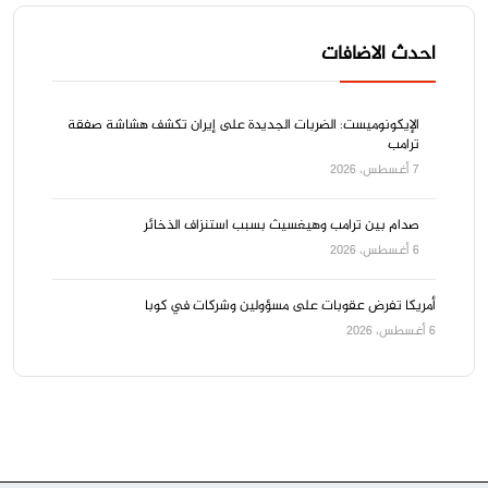
احدث الاضافات
الإيكونوميست: الضربات الجديدة على إيران تكشف هشاشة صفقة
ترامب
7 أغسطس، 2026
صدام بين ترامب وهيغسيث بسبب استنزاف الذخائر
6 أغسطس، 2026
أمريكا تفرض عقوبات على مسؤولين وشركات في كوبا
6 أغسطس، 2026