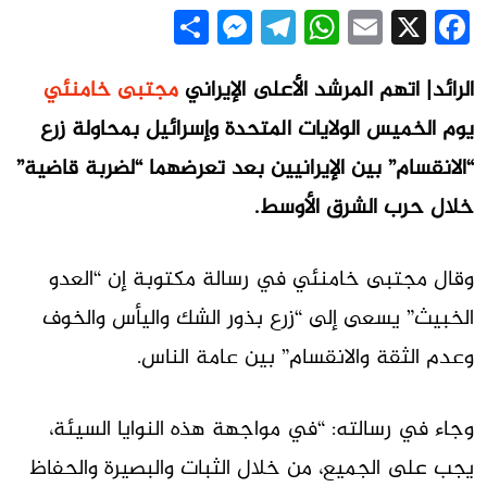
Messenger
Share
Telegram
WhatsApp
Email
Facebook
X
الرائد| اتهم المرشد الأعلى الإيراني
مجتبى خامنئي
يوم الخميس الولايات المتحدة وإسرائيل بمحاولة زرع
“الانقسام” بين الإيرانيين بعد تعرضهما “لضربة قاضية”
خلال حرب الشرق الأوسط.
وقال مجتبى خامنئي في رسالة مكتوبة إن “العدو
الخبيث” يسعى إلى “زرع بذور الشك واليأس والخوف
وعدم الثقة والانقسام” بين عامة الناس.
وجاء في رسالته: “في مواجهة هذه النوايا السيئة،
يجب على الجميع، من خلال الثبات والبصيرة والحفاظ