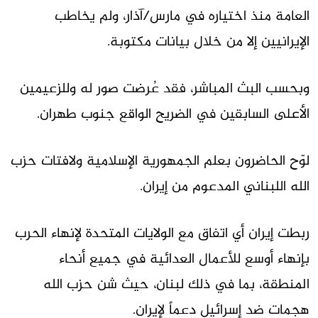
العامة منذ اختياره في مارس/آذار، ولم يخاطب
الإيرانيين إلا من خلال بيانات مكتوبة.
وبحسب البث المباشر، فقد عُرضت صور له وللزعيمين
الأعلى السابقين في الضريح الواقع جنوب طهران.
لوّح الحاضرون بعلم الجمهورية الإسلامية ولافتات حزب
الله اللبناني المدعوم من إيران.
ربطت إيران أي اتفاق مع الولايات المتحدة لإنهاء الحرب
بإنهاء أوسع للأعمال العدائية في جميع أنحاء
المنطقة، بما في ذلك لبنان، حيث شن حزب الله
هجمات ضد إسرائيل دعماً لإيران.