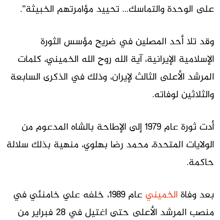
على الوحدة والتماسك… تحييد مؤامرتهم الخبيثة”.
وقد تلا أحد المصلين في ضريح مؤسس الثورة
الإسلامية الإيرانية، آية الله روح الله الخميني، كلمات
المرشد الأعلى الثالث لإيران، وذلك في الذكرى السابعة
والثلاثين لوفاته.
أدت ثورة عام 1979 إلى الإطاحة بالشاه المدعوم من
الولايات المتحدة، محمد رضا بهلوي، منهية بذلك سلالة
حاكمة.
بعد وفاة
الخميني
عام 1989، خلفه علي خامنئي في
منصب المرشد الأعلى حتى اغتيل في 28 فبراير من