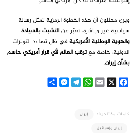
إسرائيلية متزايدة لتدخل أمريكي مباشر.
ويرى محللون أن هذه الخطوة الرمزية تمثل رسالة
سياسية غير مباشرة، تعبّر عن
التشبث بالسيادة
والهوية الوطنية الأمريكية
في ظل تصاعد التوترات
الدولية، خاصة مع
ترقب العالم لأي قرار أمريكي حاسم
بشأن إيران
.
Messenger
Share
Telegram
WhatsApp
Email
Facebook
X
كلمات مفتاحية:
إيران
إيران وإسرائيل