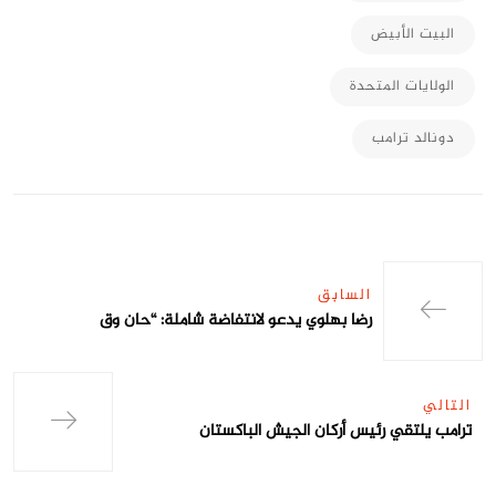
البيت الأبيض
الولايات المتحدة
دونالد ترامب
السابق
رضا بهلوي يدعو لانتفاضة شاملة: “حان وق
التالي
ترامب يلتقي رئيس أركان الجيش الباكستان