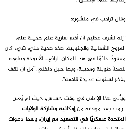
إنتاجها على الإطلاق”.
وقال ترامب في منشوره:
“إنه لشرف عظيم أن أضع سارية علم جميلة على
المروج الشمالية والجنوبية. هذه هدية مني، شيء كان
مفقودًا دائمًا في هذا المكان الرائع… الأعمدة مقاومة
للصدأ، طويلة ومدببة، وبها حبل داخلي. آمل أن تقف
بفخر لسنوات عديدة قادمة”.
ويأتي هذا الإعلان في وقت حساس، حيث لم يُعلن
ترامب بعد موقفه من
إمكانية مشاركة الولايات
المتحدة عسكريًا في التصعيد مع إيران
، وسط دعوات