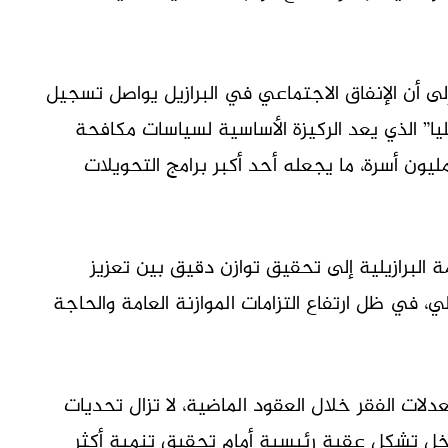
إلى أن الإنفاق الاجتماعي في البرازيل يواصل تسجيل
يا” الذي يعد الركيزة الأساسية لسياسات مكافحة
قر في البلاد. ويستفيد من البرنامج نحو 20 مليون أسرة، ما يجعله أحد أكبر برامج التحويلات
لبرازيلية إلى تحقيق توازن دقيق بين تعزيز
ي، في ظل ارتفاع التزامات الموازنة العامة والحاجة
ات الفقر خلال العقود الماضية، لا تزال تحديات
دخل تشكل عقبة رئيسية أمام تحقيق تنمية أكثر