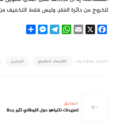
للخروج من دائرة الفقر، وليس فقط التخفيف من آ
essenger
Share
Telegram
WhatsApp
Email
Facebook
X
كلمات مفتاحية:
الاقتصاد العالمي
البرازيل
السابق
تصريحات نتنياهو حول الليطاني تثير جدلا