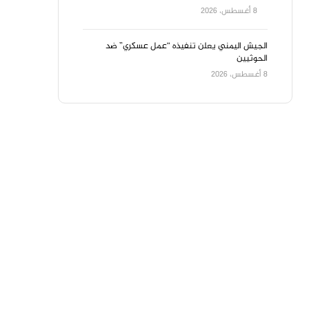
8 أغسطس، 2026
الجيش اليمني يعلن تنفيذه “عمل عسكري” ضد
الحوثيين
8 أغسطس، 2026