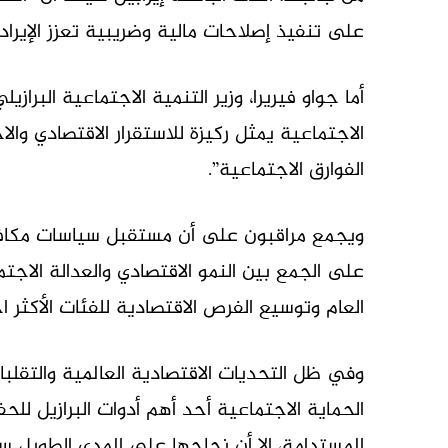
على تنفيذ إصلاحات مالية وضريبية تعزز الإيرادا
أما جواو فيريرا، وزير التنمية الاجتماعية البراز
الاجتماعية يمثل ركيزة للاستقرار الاقتصادي و
الفوارق الاجتماعية”.
ويجمع مراقبون على أن مستقبل سياسات مكافح
على الجمع بين النمو الاقتصادي والعدالة الاجت
العام وتوسيع الفرص الاقتصادية للفئات الأكثر احت
وفي ظل التحديات الاقتصادية العالمية والتقلبات
الحماية الاجتماعية أحد أهم أدوات البرازيل للح
المستدامة، إلا أن نجاحها على المدى الطويل 