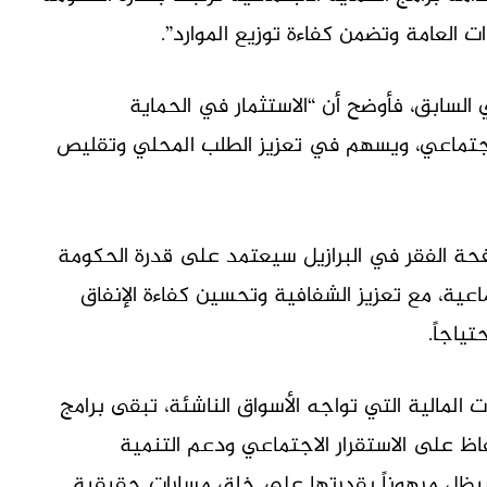
ت العامة وتضمن كفاءة توزيع الموارد”.
يلي السابق، فأوضح أن “الاستثمار في الحماية
الاجتماعي، ويسهم في تعزيز الطلب المحلي وتقليص
ة الفقر في البرازيل سيعتمد على قدرة الحكومة
ماعية، مع تعزيز الشفافية وتحسين كفاءة الإنفاق
ياجاً.
 المالية التي تواجه الأسواق الناشئة، تبقى برامج
فاظ على الاستقرار الاجتماعي ودعم التنمية
سيظل مرهوناً بقدرتها على خلق مسارات حقيقية