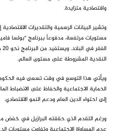
واقتصادية متزايدة.
وتشير البيانات الرسمية والتقديرات الاقتصادية 
مستويات مرتفعة، مدفوعاً ببرنامج “بولسا فاميل
الف
النقدية المشروطة على مستوى العالم.
ويأتي هذا التوسع في وقت تسعى فيه الحكومة ا
الحماية الاجتماعية والحفاظ على الانضباط المال
إلى احتواء الدين العام ودعم النمو الاقتصادي.
ورغم التقدم الذي حققته البرازيل في خفض معدل
عدم المساواة الاجتماعية وتفاوت مستويات ال