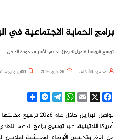
برامج الحماية الاجتماعية في البرازي
توسع «بولسا فاميليا» يعزز الدعم للأسر محدودة الدخل
محمود الشاذلي
29 مايو، 2026
تقارير وترجمات
essenger
Share
Telegram
WhatsApp
Email
Facebook
X
تواصل البرازيل خلال عا
أمريكا اللاتينية، عبر توسيع برامج الدعم النق
من الفقر وتحسين الأوضاع المعيشية لملايين ال