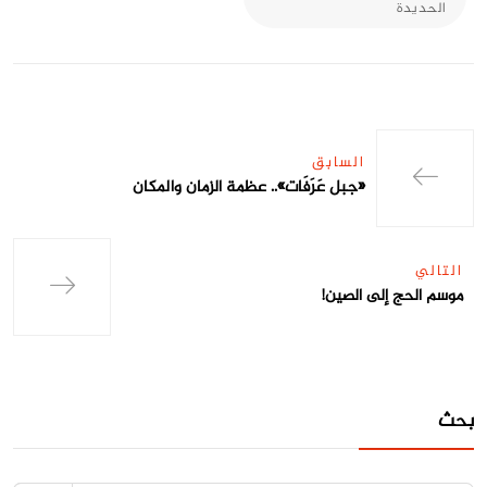
الحديدة
السابق
«جبل عَرَفَات».. عظمة الزمان والمكان
التالي
موسم الحج إلى الصين!
بحث