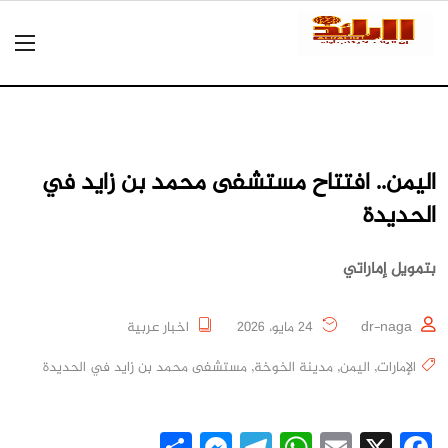
اليمن.. افتتاح مستشفى محمد بن زايد في
الحديدة
بتمويل إماراتي
dr-naga
24 مايو، 2026
اخبار عربية
الإمارات
,
اليمن
,
مدينة الخوخة
,
مستشفى محمد بن زايد في الحديدة