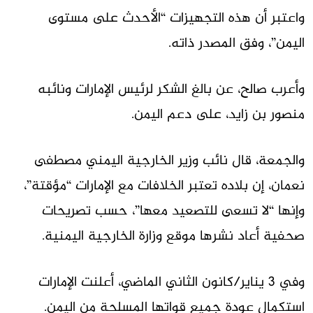
واعتبر أن هذه التجهيزات “الأحدث على مستوى
اليمن”، وفق المصدر ذاته.
وأعرب صالح، عن بالغ الشكر لرئيس الإمارات ونائبه
منصور بن زايد، على دعم اليمن.
والجمعة، قال نائب وزير الخارجية اليمني مصطفى
نعمان، إن بلاده تعتبر الخلافات مع الإمارات “مؤقتة”،
وإنها “لا تسعى للتصعيد معها”، حسب تصريحات
صحفية أعاد نشرها موقع وزارة الخارجية اليمنية.
وفي 3 يناير/كانون الثاني الماضي، أعلنت الإمارات
استكمال عودة جميع قواتها المسلحة من اليمن.