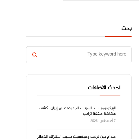
بحث
احدث الاضافات
الإيكونوميست: الضربات الجديدة على إيران تكشف
هشاشة صفقة ترامب
7 أغسطس، 2026
صدام بين ترامب وهيغسيث بسبب استنزاف الذخائر