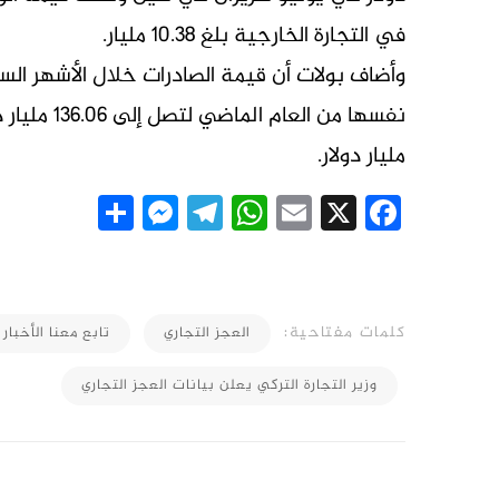
في ​التجارة الخارجية ​بلغ 10.38 مليار.
مليار دولار.
essenger
Share
Telegram
WhatsApp
Email
Facebook
X
كلمات مفتاحية:
العجز التجاري
تابع معنا الأخبار 
وزير التجارة التركي يعلن بيانات العجز التجاري