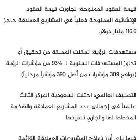
قيمة العقود الممنوحة:
تجاوزت قيمة العقود
الإنشائية الممنوحة فعلياً في المشاريع العملاقة حاجز
116.6 مليار دولار
.
مستهدفات الرؤية:
تمكنت المملكة من تحقيق أو
تجاوز المستهدفات السنوية لـ %93 من مؤشرات الرؤية
(بواقع 309 مؤشرات من أصل 390 مؤشراً مرحلياً).
التصنيف العالمي:
احتلت السعودية المركز الثالث
عالمياً
في إجمالي عدد المشاريع العملاقة والضخمة
المخطط لها والجاري تنفيذها.
فيما يلي أبرز نماذج المشروعات العملاقة القائمة