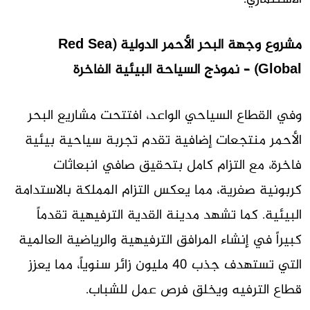
مشروع وجهة البحر الأحمر الدولية (Red Sea
Global) – نموذج السياحة البيئية الفاخرة
وفي القطاع السياحي الواعد، افتتحت مشاريع البحر
الأحمر منتجعات إضافية تقدم تجربة سياحية بيئية
فاخرة، مع التزام كامل بتحقيق صافي انبعاثات
كربونية صفرية، مما يعكس التزام المملكة بالاستدامة
البيئية. كما تشهد مدينة القدية الترفيهية تقدماً
كبيراً في إنشاء المرافق الترفيهية والرياضية العالمية
التي تستهدف جذب 40 مليون زائر سنوياً، مما يعزز
قطاع الترفيه ويخلق فرص عمل للشباب.