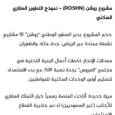
مشروع روشن (ROSHN) – نموذج التطوير العقاري
السكني
حجم المشروع:
يدير المطور الوطني “روشن” 10 مشاريع
نشطة
ممتدة عبر الرياض، جدة، مكة، والظهران.
معدلات الإنجاز:
تخطت أعمال البنية التحتية في
مجتمع “العروس” بجدة نسبة 91%
، مع بدء الاستعداد
لتسليم أولى الوحدات السكنية للمواطنين.
ميزة جديدة:
أتاحت المنصة رسمياً خيار التملك العقاري
للأجانب (غير السعوديين) لدعم جاذبية القطاع
الاستثماري.