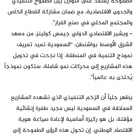
الطموحة يعتمد على التوازن بين الطموح التنفيذي
والجدوى الاقتصادية، مع ضمان مشاركة القطاع الخاص
والمجتمع المحلي في صنع القرار”.
– ويشير الاقتصادي الدولي جيمس كولينز، من معهد
الشرق الأوسط بواشنطن: “السعودية تعيد تعريف
نموذج التنمية في المنطقة. إذا نجحت في تحويل
هذه المشاريع إلى محركات نمو شاملة، ستكون نموذجاً
يُحتذى به عالمياً”.
يظهر جلياً أن الزخم التنفيذي الذي تشهده المشاريع
العملاقة في السعودية ليس مجرد طفرة إنشائية
مؤقتة، بل هو ركيزة أساسية لإعادة صياغة هوية
الاقتصاد الوطني. إن تحول هذه الرؤى الطموحة إلى