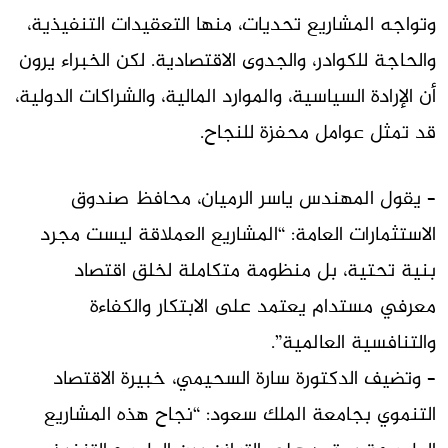
وتواجه المشاريع تحديات، منها التعقيدات التنفيذية،
والحاجة للكوادر، والجدوى الاقتصادية. لكن الخبراء يرون
أن الإرادة السياسية، والموارد المالية، والشراكات الدولية،
قد تمثل عوامل محفزة للنجاح.
– يقول المهندس ياسر الرميان، محافظ صندوق
الاستثمارات العامة: “المشاريع العملاقة ليست مجرد
بنية تحتية، بل منظومة متكاملة لخلق اقتصاد
معرفي مستدام يعتمد على الابتكار والكفاءة
والتنافسية العالمية”.
– وتضيف الدكتورة سارة السحيمي، خبيرة الاقتصاد
التنموي بجامعة الملك سعود: “نجاح هذه المشاريع