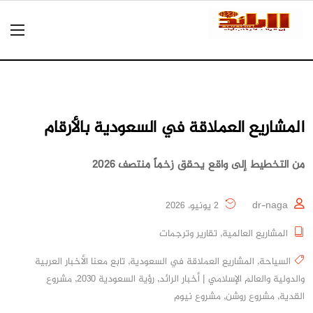
المشاريع العملاقة في السعودية بالأرقام
من التخطيط إلى واقع يحقق زخماً منتصف 2026
dr-naga
2 يونيو، 2026
المشاريع العالمية
,
تقارير وترجمات
السياحة
,
المشاريع العملاقة في السعودية
,
تابع معنا الأخبار العربية
والدولية والعالم الإسلامي | أخبار الرائد
,
رؤية السعودية 2030
,
مشروع
القدية
,
مشروع روشن
,
مشروع نيوم