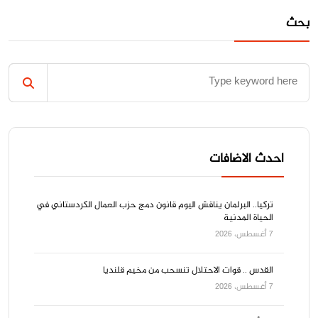
بحث
احدث الاضافات
تركيا.. البرلمان يناقش اليوم قانون دمج حزب العمال الكردستاني في
الحياة المدنية
7 أغسطس، 2026
القدس .. قوات الاحتلال تنسحب من مخيم قلنديا
7 أغسطس، 2026