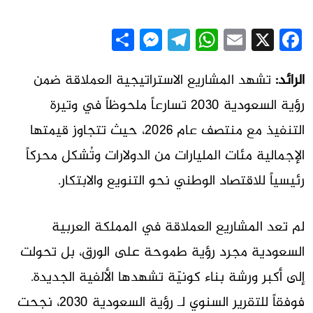
Messenger
Share
Telegram
WhatsApp
Email
Facebook
X
الرائد:
تشهد المشاريع الاستراتيجية العملاقة ضمن
رؤية السعودية 2030 تسارعاً ملحوظاً في وتيرة
التنفيذ مع منتصف عام 2026، حيث تتجاوز قيمتها
الإجمالية مئات المليارات من الدولارات وتُشكل محركاً
رئيسياً للاقتصاد الوطني نحو التنويع والابتكار.
لم تعد المشاريع العملاقة في المملكة العربية
السعودية مجرد رؤية طموحة على الورق، بل تحولت
إلى أكبر ورشة بناء كونيّة تشهدها الألفية الجديدة.
فوفقاً للتقرير السنوي لـ رؤية السعودية 2030، نجحت