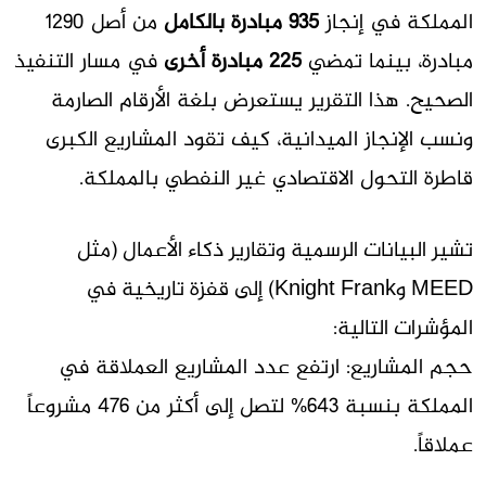
المملكة في إنجاز
935 مبادرة بالكامل
من أصل 1290
مبادرة، بينما تمضي
225 مبادرة أخرى
في مسار التنفيذ
الصحيح. هذا التقرير يستعرض بلغة الأرقام الصارمة
ونسب الإنجاز الميدانية، كيف تقود المشاريع الكبرى
قاطرة التحول الاقتصادي غير النفطي بالمملكة.
تشير البيانات الرسمية وتقارير ذكاء الأعمال (مثل
MEED وKnight Frank) إلى قفزة تاريخية في
المؤشرات التالية:
حجم المشاريع:
ارتفع عدد المشاريع العملاقة في
المملكة بنسبة 643%
لتصل إلى أكثر من 476 مشروعاً
عملاقاً
.