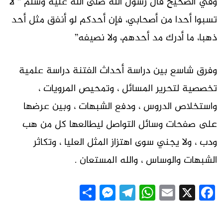
وفي الصحيح قال رسول الله صلى الله عليه وسلم ” لا
تسبوا أحدا من أصحابي، فإن أحدكم لو أنفق مثل أحد
ذهبا، ما أدرك مد أحدهم، ولا نصيفه”
وفرق شاسع بين دراسة أحداث الفتنة دراسة علمية
تخصصية لتحرير المسائل ، وتمحيص المرويات ،
واستخلاص الدروس ، ودفع الشبهات ، وبين عرضها
على صفحات وسائل التواصل ليطالعها كل من هب
ودب ، ولا يجني سوى اهتزاز المثل العليا ، وتكاثر
الشبهات والوساس ، والله المستعان .
Messenger
Share
Telegram
WhatsApp
Email
Facebook
X