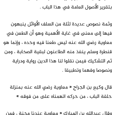
بتقرير الأصول العامة في هذا الباب .
وثمة نصوص عديدة لثلة من السلف الأوائل ينبهون
فيها إلى معنى في غاية الأهمية وهو أن الطعن في
معاوية رضي الله عنه ليس طعنا فيه وحده ، وإنما هو
قنطرة وسلم ينفذ منه الطاعنون لبقية الصحابة ، ومن
ثم التشكيك فيمن نقلوا لنا هذا الدين رواية ودراية
ونصوصا وفهما وتطبيقا .
قال وكيع بن الجراح « معاوية رضي الله عنه بمنزلة
حلقة الباب ، من حركه اتهمناه على من فوقه »
وقال عبدالله بن المبارك « معاوية عندنا محنة ، فمن