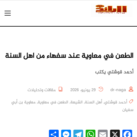
الطعن في معاوية عند سفهاء من اهل السنة
أحمد قوشتي يكتب
dr-naga
29 يونيو، 2026
مقالات وتحليلات
أحمد قوشتي
,
أهل السنة
,
الشيعة
,
الطعن في معاوية
,
معاوية بن أبي
سفيان
Messenger
Share
Telegram
WhatsApp
Email
Facebook
X