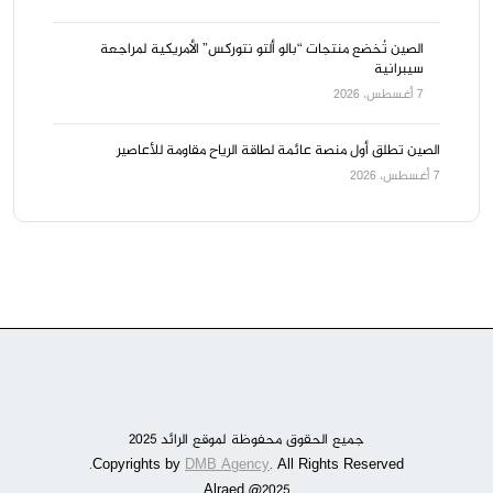
الصين تُخضع منتجات “بالو ألتو نتوركس” الأمريكية لمراجعة
سيبرانية
7 أغسطس، 2026
الصين تطلق أول منصة عائمة لطاقة الرياح مقاومة للأعاصير
7 أغسطس، 2026
جميع الحقوق محفوظة لموقع الرائد 2025
DMB Agency
. All Rights Reserved.
Copyrights by
Alraed @2025