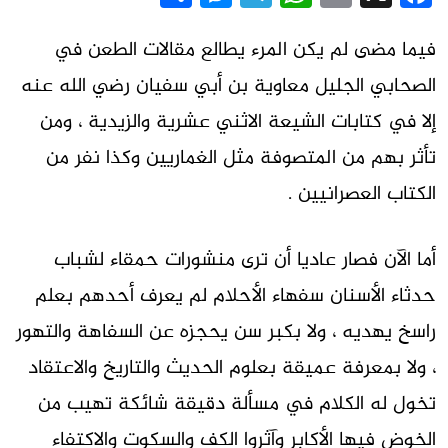
فيما مضى لم يكن المرء يطالع مقالات الطعن في
الصحابي الجليل معاوية بن أبي سفيان رضي الله عنه
إلا في كتابات الشيعة الاثني عشرية والزيدية ، ومن
تأثر بهم من المتصوفة مثل الغماريين وكذا نفر من
الكتاب العصرانيين .
أما الآن فصار عاديا أن ترى منشورات حمقاء لشباب
حدثاء الأسنان سفهاء الأحلام لم يعرف أحدهم بعلم
راسخ يهديه ، ولا بكبر سن يحجزه عن السفاهة والتهور
، ولا بمعرفة عميقة بعلوم الحديث والتاريخ والاعتقاد
تخول له الكلام في مسألة دقيقة شائكة تهيب من
الخوض فيها الأكابر وآثروا الكف والسكوت والاكتفاء