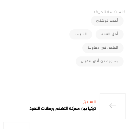
كلمات مفتاحية:
أحمد قوشتي
أهل السنة
الشيعة
الطعن في معاوية
معاوية بن أبي سفيان
السابق
تركيا بين معركة التضخم ورهانات النفوذ