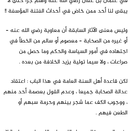
في عثمان بن عفان رضي الله عنه وهلم جرا حتى لا
يبقى لنا أحد ممن خاض في أحداث الفتنة المؤسفة !!
وليس معنى الآثار السابقة أن معاوية رضي الله عنه –
أو غيره من الصحابة – معصوم أو سالم من الخطأ في
اجتهاده في أمور السياسة والحكم وما حصل من
صراعات ، ولا سيما تولية يزيد الخلافة من بعده .
لكن قاعدة أهل السنة العامة في هذا الباب : اعتقاد
عدالة الصحابة جميعا ، وعدم القول بعصمة أحد منهم
، ووجوب الكف عما شجر بينهم وحرمة سبهم أو
الطعن فيهم .