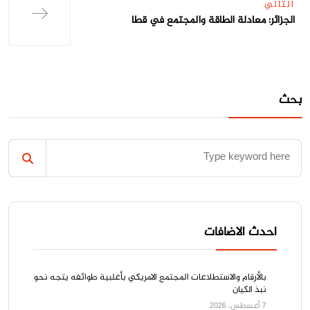
التالي
الجزائر: معادلة الطاقة والمجتمع في قطا
بحث
احدث الاضافات
بالأرقام والاستطلاعات المجتمع الامريكي بأغلبية طوائفه يتجه نحو
نبذ الكيان
7 أغسطس، 2026