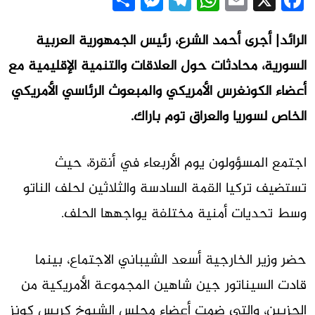
Messenger
Share
Telegram
WhatsApp
Email
Facebook
X
الرائد| أجرى أحمد الشرع، رئيس الجمهورية العربية
السورية، محادثات حول العلاقات والتنمية الإقليمية مع
أعضاء الكونغرس الأمريكي والمبعوث الرئاسي الأمريكي
الخاص لسوريا والعراق توم باراك.
اجتمع المسؤولون يوم الأربعاء في أنقرة، حيث
تستضيف تركيا القمة السادسة والثلاثين لحلف الناتو
وسط تحديات أمنية مختلفة يواجهها الحلف.
حضر وزير الخارجية أسعد الشيباني الاجتماع، بينما
قادت السيناتور جين شاهين المجموعة الأمريكية من
الحزبين، والتي ضمت أعضاء مجلس الشيوخ كريس كونز