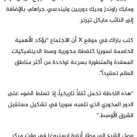
ومايك راوندز وديك دوربين وليندسي جراهام، بالإضافة
إلى النائب مايكل تيرنر.
كتب باراك في موقع X أن الاجتماع “يؤكد الأهمية
الحاسمة لسوريا كنقطة محورية وسط الديناميكيات
المعقدة والمتطورة بسرعة لواحدة من أكثر مناطق
العالم تعقيداً”.
“هذه اللحظة تحمل ثقلاً تاريخياً، إذ تسلط الضوء على
الدور المحوري الذي تلعبه سوريا في تشكيل مستقبل
الشرق الأوسط.”
وصل الشرع إلى مطار أنقرة إيسنبوغا في وقت مبكر