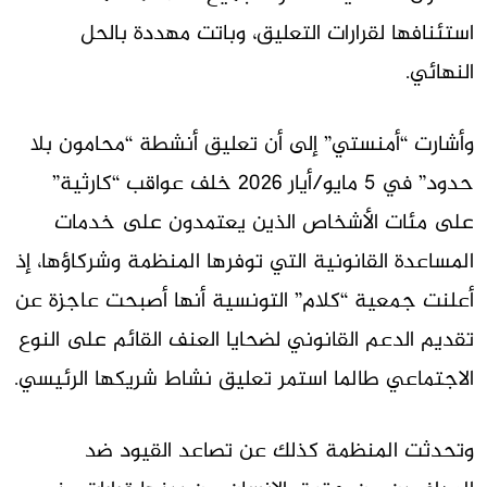
استئنافها لقرارات التعليق، وباتت مهددة بالحل
النهائي.
وأشارت “أمنستي” إلى أن تعليق أنشطة “محامون بلا
حدود” في 5 مايو/أيار 2026 خلف عواقب “كارثية”
على مئات الأشخاص الذين يعتمدون على خدمات
المساعدة القانونية التي توفرها المنظمة وشركاؤها، إذ
أعلنت جمعية “كلام” التونسية أنها أصبحت عاجزة عن
تقديم الدعم القانوني لضحايا العنف القائم على النوع
الاجتماعي طالما استمر تعليق نشاط شريكها الرئيسي.
وتحدثت المنظمة كذلك عن تصاعد القيود ضد