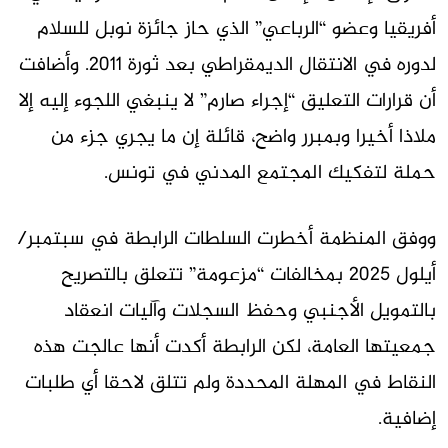
أفريقيا وعضو “الرباعي” الذي حاز جائزة نوبل للسلام
لدوره في الانتقال الديمقراطي بعد ثورة 2011. وأضافت
أن قرارات التعليق “إجراء صارم” لا ينبغي اللجوء إليه إلا
ملاذا أخيرا وبمبرر واضح، قائلة إن ما يجري جزء من
حملة لتفكيك المجتمع المدني في تونس.
ووفق المنظمة أخطرت السلطات الرابطة في سبتمبر/
أيلول 2025 بمخالفات “مزعومة” تتعلق بالتصريح
بالتمويل الأجنبي وحفظ السجلات وآليات انعقاد
جمعيتها العامة، لكن الرابطة أكدت أنها عالجت هذه
النقاط في المهلة المحددة ولم تتلق لاحقا أي طلبات
إضافية.