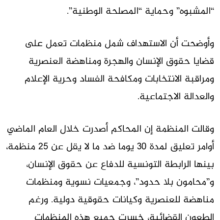
“المشبوه” وحماية “المصلحة الوطنية”.
وأوضحت أن الاستهداف شمل منظمات تعمل على
قضايا حقوق الإنسان والهجرة ومناهضة العنصرية
ومراقبة الانتخابات ومكافحة الفساد وحرية الإعلام
والعدالة الاجتماعية.
وقالت المنظمة إن المحاكم أصدرت خلال العام الماضي
أوامر تعليق لمدة 30 يوما ضد ما لا يقل عن 25 منظمة،
بينها الرابطة التونسية للدفاع عن حقوق الإنسان،
و”محامون بلا حدود”، وجمعيات نسوية ومنظمات
مناهضة للعنصرية وكيانات حقوقية دولية. ورغم
الطعون القضائية، خسرت جميع هذه المنظمات