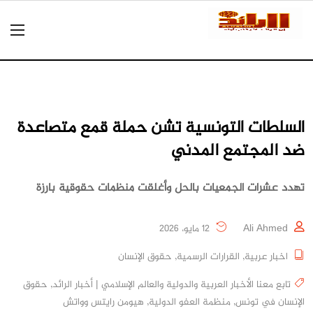
السلطات التونسية تشن حملة قمع متصاعدة
ضد المجتمع المدني
تهدد عشرات الجمعيات بالحل وأغلقت منظمات حقوقية بارزة
Ali Ahmed
12 مايو، 2026
اخبار عربية
,
القرارات الرسمية
,
حقوق الإنسان
تابع معنا الأخبار العربية والدولية والعالم الإسلامي | أخبار الرائد
,
حقوق
الإنسان في تونس
,
منظمة العفو الدولية
,
هيومن رايتس وواتش