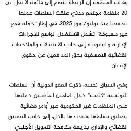
وقالت المنظمة إن الرابطة تنضم إلى قائمة لا تقل عن
20 منظمة مجتمع مدني علقت السلطات عملها
تعسفيا منذ يوليو/تموز 2025، في إطار “حملة قمع
غير مسبوقة” تشمل الاستغلال الواسع للإجراءات
الإدارية والقانونية إلى جانب الاعتقالات والملاحقات
القضائية التعسفية بحق المدافعين عن حقوق
الإنسان.
وفي السياق نفسه، ذكرت العفو الدولية أن السلطات
التونسية “كثفت” خلال العامين الماضيين حملتها
على المنظمات غير الحكومية عبر أوامر قضائية
بتعليق نشاطها وتهديدها بالحل، إلى جانب التضييق
القضائي والإداري بذريعة مكافحة التمويل الأجنبي