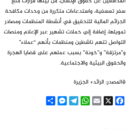
المدافعين عن حقوق الإنسان، من بينها قرارات منع
سفر تعسفية، واستدعاءات متكررة من وحدات مكافحة
الجرائم المالية للتحقيق في أنشطة المنظمات ومصادر
تمويلها، إضافة إلى حملات تشهير عبر الإعلام ومنصات
التواصل تتهم ناشطين ومنظمات بأنهم “عملاء”
و”مرتزقة” و”خونة” بسبب عملهم على قضايا الهجرة
والحقوق البيئية والاجتماعية.
*المصدر: الرائد+ الجزيرة
Messenger
Share
Telegram
WhatsApp
Email
Facebook
X