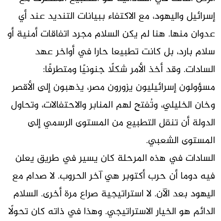
إسرائيل واليهود، مع الاكتفاء ببيانات التنديد عند أي
عدوان منها. هنا لم يكن السلام مجرد اتفاقات أمنية أو
سلام بارد، بل كانت تطبيعا حارا في أواخر عهد
السادات. وقد أخذ الأمر شكلًا جنونيًا ومتطرفًا:
مسؤولون إسرائيليون يزورون مصر، يذهبون إلى الأقصر
وخان الخليلي، وتُفتح لهم المنابر والاحتفالات، وتحاول
الدولة أن تنقل التطبيع من المستوى الرسمي إلى
المستوى الشعبي.
السادات في هذه المرحلة كان يسير في طريق يعلن
فيه دوما أن حرب أكتوبر هي آخر الحروب. لا صدام مع
اليهود بعد الآن. لا استراتيجية صراع مرة أخرى. السلام
الدائم هو الخيار الاستراتيجي. وهذا في ذاته كان تحولًا