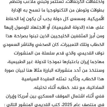
واحتفالات الكرنفالات، تستثمر وتبني ملاعب وتنظم
بطولات وتوطن من التكنولوجيا ما تسمح به الإدارة
الأمريكية. ومسعى كل دولة يجب أن يكون إما الحفاظ
على هذه (الدولة الطبيعية)، أو الاجتهاد للوصول إليها!
ومن أبرز المثقفين الخليجيين الذين تبنوا بصراحة هذا
الخطاب وتلك التعبيرات، كان الصحفي والناشر السعودي
نواف القديمي، والذي قدم سلسلة من المنشورات
مهاجما إيران باعتبارها نموذجا للدولة غير الطبيعية،
وسنتخذ من أحد منشوراته البارزة مثالا هنا لبيان صورة
هذا الخطاب، وتأكيد تمثله العقيدة السياسية
الساداتية، مع نقد خطابه أثناء تحليله.
ففي أثناء اشتعال الموقف العسكري بين أمريكا وإيران
في منتصف عام 2025، كتب القديمي المنشور التالي :