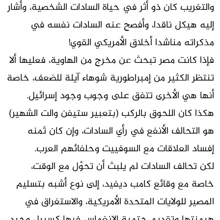
والتغريب كان ذو أثر في حياة السادات الشخصية، وأشار
إليه هيكل ناقدا، وأفصح عنه السادات نفسه في
مذكراته مناشدا أخلاق الأمريكي القوي!
فإذا كانت مصر تبحث عن مخرج من الهاوية، فعليها ألا
تنتظر الكثير من إمبراطورية شوهاء آيلة للضعف، خاصة
أنها هي الأخرى تتفق على وجوب وجود إسرائيل.
هكذا كان اللحوق بالركب (بتعبير ستيفن والت الشهير)
هو التحالف الأنفع في رأي السادات، وإن كان ثمنه
إفساد العلاقات مع السوفييت وحلفائهم العرب.
لكن تحالف السادات لم يلبث أن تحوَّل مع الوقت،
خاصة مع وقائع كامب ديفيد، إلى نوع أشبه بتسليم
المصير للولايات المتحدة الأمريكية، والاستغراق في
هيمنتها وتقديم حتمية الانغماس فيها كسبيل وحيد