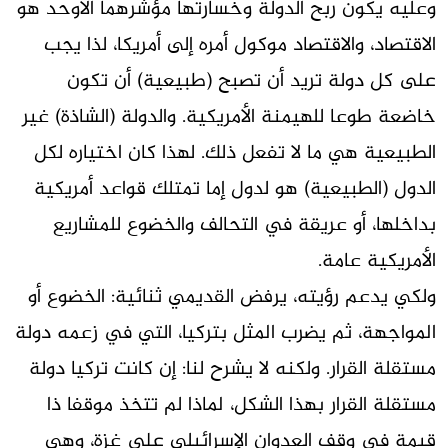
وعليه يكون ربح الدولة وخسارتها مؤشرهما الأوحد هو
الاقتصاد، والاقتصاد موكول أمره إلى أمريكا، لذا يجب
على كل دولة تريد أن تصبح (طبيعية) أن تكون
خاضعة طوعا للهيمنة الأمريكية. والدولة (الشاذة) غير
الطبيعية هي ما لا تفعل ذلك. لهذا كان اختياره لكل
الدول (الطبيعية) هو لدول إما تمتلك قواعد أمريكية
بداخلها، أو عريقة في التحالف والخضوع للمشاريع
الأمريكية عامة.
ولكي يدعم رؤيته، يرفض القديمي ثنائية: الخضوع أو
المواجهة، ثم يضرب المثل بتركيا، التي في زعمه دولة
مستقلة القرار. ولكنه لا يشرح لنا: إن كانت تركيا دولة
مستقلة القرار بهذا الشكل، لماذا لم تتخذ موقفا ذا
قيمة في وقف العدوان الإسرائيلي على غزة، وهي