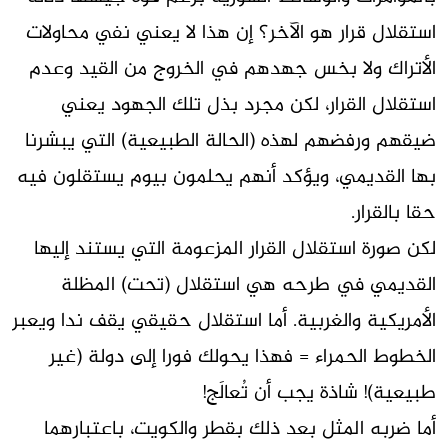
استقلال قرار هو الآخر؟ إن هذا لا يعني نفي محاولات
الأتراك ولا بخس جهدهم في الخروج من القيد وعدم
استقلال القرار، لكن مجرد بذل تلك الجهود يعني
ضيقهم ورفضهم لهذه (الحالة الطبيعية) التي يبشرنا
بها القديمي، ويؤكد أنهم يحلمون بيوم يستقلون فيه
حقا بالقرار.
لكن صورة استقلال القرار المزعومة التي يستند إليها
القديمي في طرحه هي استقلال (تحت) المظلة
الأمريكية والغربية. أما استقلال حقيقي يقف ندا ويعبر
الخطوط الحمراء = فهذا يحولك فورا إلى دولة (غير
طبيعية)! شاذة يجب أن تُعالَج!
أما ضربه المثل بعد ذلك بقطر والكويت، باعتبارهما