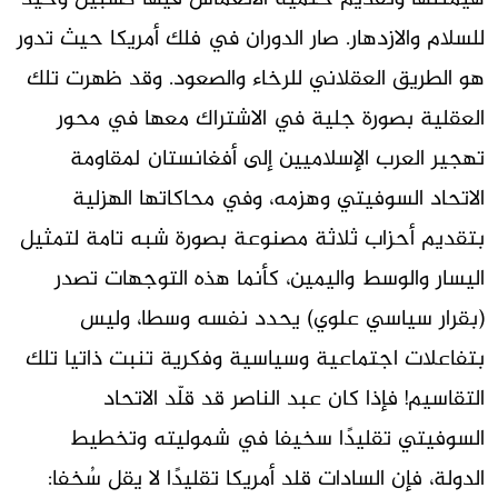
للسلام والازدهار. صار الدوران في فلك أمريكا حيث تدور
هو الطريق العقلاني للرخاء والصعود. وقد ظهرت تلك
العقلية بصورة جلية في الاشتراك معها في محور
تهجير العرب الإسلاميين إلى أفغانستان لمقاومة
الاتحاد السوفيتي وهزمه، وفي محاكاتها الهزلية
بتقديم أحزاب ثلاثة مصنوعة بصورة شبه تامة لتمثيل
اليسار والوسط واليمين، كأنما هذه التوجهات تصدر
(بقرار سياسي علوي) يحدد نفسه وسطا، وليس
بتفاعلات اجتماعية وسياسية وفكرية تنبت ذاتيا تلك
التقاسيم! فإذا كان عبد الناصر قد قلّد الاتحاد
السوفيتي تقليدًا سخيفا في شموليته وتخطيط
الدولة، فإن السادات قلد أمريكا تقليدًا لا يقل سُخفا: