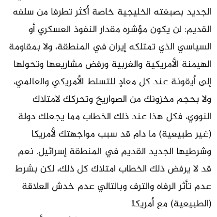
الجديد بصبغته الخليجية خاصة أكثر تطرفا من سلفه
القديم: لن يكون مؤشره مقدار النفوذ العسكري أو
السياسي الذي تمتلكه إيران في المنطقة، ولا بمقاومة
الهيمنة الأمريكية والغربية ورفض مشاريعها وتحولها
إلى أيقونة عند كل معادٍ للتسلط الأمريكي والعالمي،
ولا بحجم مخزونك من الصواريخ وتحركك لامتلاك
النووي، فكل هذا عند ذلك الخطاب مما يجعلك دولة
(غير طبيعية) ما دام قد سبب مواجهتك لأمريكا
وشرطيها الجديد القديم في المنطقة إسرائيل. نعم
قد لا يرفض ذلك الخطاب امتلاك كل ذلك، لكن بشرط
عدم تأثر الرفاه والترف وبالتالي عدم خدش العلاقة
(الطبيعية) مع أمريكا!