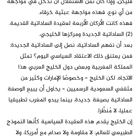
فليكن، وإذا كان ثمن الاستقلال أن تدخل في مواجهة
من أي نوع، فهذه مواجهة عبثية خرقاء.
فهذه كانت الأركان الأربعة لعقيدة الساداتية القديمة.
(2) الساداتية الجديدة ومركزها الخليجي.
بعد أن نفهم الساداتية، نصل إلى الساداتية الجديدة:
فمن يعتنق ذلك الاعتقاد السياسي اليوم؟ تمثل
المملكة المغربية وبعض دول الخليج العربي هذا
الاتجاه. لكن الخليج – وخصوصًا الإمارات وكثير من
مثقفي السعودية الرسميين – يحاول أن يبيع الوصفة
الساداتية بصيغة جديدة، بينما يبدو المغرب تطبيقيا
عمليا، لا مُنظِّرا.
إن الخليج يقدم هذه العقيدة السياسية كأنها النموذج
الطبيعي للعالم: لا مقاومة ولا صدام مع أمريكا، ولا