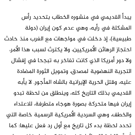
يبدأ القديمي في منشوره الخطاب بتحديد رأس
المشكلة في رأيه، وهي عدم كون إيران (دولة
طبيعية)، إذ دخلت في مواجهات مع الغرب منذ حادث
احتجاز الرهائن الأمريكيين، ولا يكترث لسبب هذا الأمر،
ولا دور أمريكا الذي كانت تفاخر به تبجحا في إفشال
التجربة النهضوية لمصدق، وتمويل الثورة المضادة
عليه، وقتل الحرية الإيرانية بالشاه المأجور. لا يأبه
القديمي بذلك التاريخ كله، وينطلق من لحظة تبدو
إيران فيها متحركة بصورة هوجاء متطرفة، للاعتداء
والخطف، وهي السردية الأمريكية الرسمية خاصة التي
تحدد لحظة بدء كل تاريخ مع أول رد فعل عليها: كما