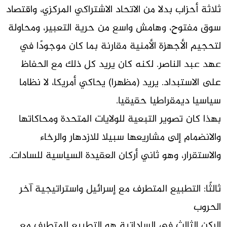
ثلاثة أحزاب بدلا من الاتحاد الاشتراكي المركزي، واقتصاد
سوق مفتوح، وهامش واسع من حرية التعبير، ومحاولة
لتحجيم الأجهزة الأمنية مقارنة بما كان موجودًا في
عهد عبد الناصر. لكنه كان يريد كل ذلك مع الحفاظ
على الاستبداد. يريد (مظهرا) يحاكي أمريكا، لا نظاما
سياسيا ديمقراطيا حقيقيا.
بهذا كان تصوير التبعية للولايات المتحدة ومحاكاتها
والانضمام إلى مشاريعها سبيلا للازدهار والرخاء
والاستقرار، وهو ثاني أركان العقيدة السياسية للسادات.
ثالثًا: التطبيع المتطرف مع إسرائيل واستراتيجية آخر
الحروب
الركن الثالث في الساداتية هو التطبيع المتطرف مع