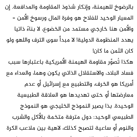
بالرضوخ للهيمنة، وإنكار شذوذ المقاومة والمدافعة. إن
المعيار الوحيد للفلاح هو وفرة المال ورسوخ الأمن –
والأمن هنا خارجي مستمد من الخضوع، لا بناءً ذاتيا
يهدد المنظومة الدولية! لا مبدأ سوى الترف واللهو ولو
كان الثمن ما كان!
هكذا تُصوَّر مقاومة الهيمنة الأمريكية باعتبارها سبب
فساد البلاد، والاستقلال الذاتي يكون وهما، والعداء مع
أمريكا هو الخرف، والتطبيع مع إسرائيل أو عدم
معارضتها أو حتى تهديدها هو العلاقة الطبيعية
الوحيدة. بذا يصير النموذج الخليجي هو النموذج
الطبيعي الوحيد: دول مترفة متخمة بالأكل والشرب
والنوم أو ساعية لتصبح كذلك، لاهية بين ملاعب الكرة