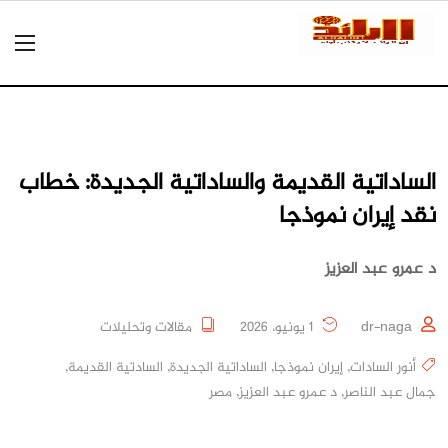
الساداتية القديمة والساداتية الجديدة: خطاب
نقد إيران نموذجا
د عمرو عبد العزيز
dr-naga
1 يونيو، 2026
مقالات وتحليلات
أنور السادات
,
إيران نموذجا
,
الساداتية الجديدة
,
السادتية القديمة
,
جمال عبد الناصر
,
د عمرو عبد العزيز
,
مصر