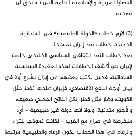
القضايا العربية والإسلامية الهامة التي تستحق أي
تضحية.
(3) لازم خطاب «الدولة الطبيعية» في الساداتية
الجديدة: خطاب نقد إيران نموذجا.
يعد خطاب النقد الثقافي السياسي الخليجي خاصة
لإيران هو أكشف الخطابات لهذه العقيدة السياسية
الساداتية، فحين يكتب بعضهم عن إيران يشرع أولا في
بيان أوجه النفع الاقتصادي: فإيران عندها نفط مثل
الكويت، وغاز مثل قطر، لكن الناتج المحلي ضعيف،
والأجور متدنية، ولولا أنها دولة غير طبيعية – أي:
منخرطة في صراع مع الغرب – لكانت نموذجا للثراء
والرفاه. في هذا الخطاب يكون الرفاه والطبيعية مرتبطا