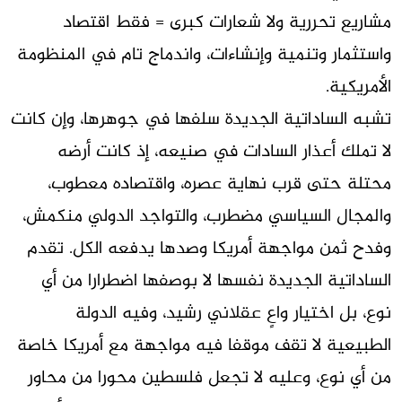
مشاريع تحررية ولا شعارات كبرى = فقط اقتصاد
واستثمار وتنمية وإنشاءات، واندماج تام في المنظومة
الأمريكية.
تشبه الساداتية الجديدة سلفها في جوهرها، وإن كانت
لا تملك أعذار السادات في صنيعه، إذ كانت أرضه
محتلة حتى قرب نهاية عصره، واقتصاده معطوب،
والمجال السياسي مضطرب، والتواجد الدولي منكمش،
وفدح ثمن مواجهة أمريكا وصدها يدفعه الكل. تقدم
الساداتية الجديدة نفسها لا بوصفها اضطرارا من أي
نوع، بل اختيار واعٍ عقلاني رشيد، وفيه الدولة
الطبيعية لا تقف موقفا فيه مواجهة مع أمريكا خاصة
من أي نوع، وعليه لا تجعل فلسطين محورا من محاور