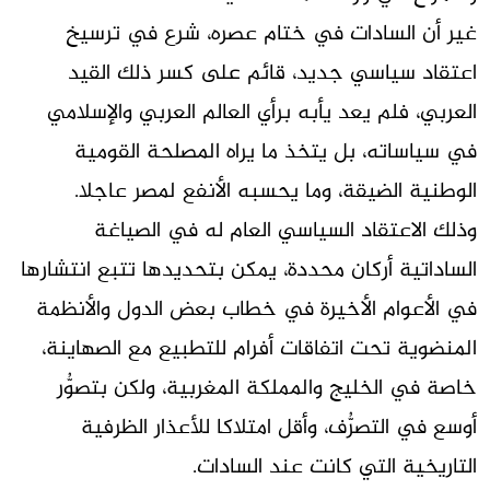
غير أن السادات في ختام عصره، شرع في ترسيخ
اعتقاد سياسي جديد، قائم على كسر ذلك القيد
العربي، فلم يعد يأبه برأي العالم العربي والإسلامي
في سياساته، بل يتخذ ما يراه المصلحة القومية
الوطنية الضيقة، وما يحسبه الأنفع لمصر عاجلا.
وذلك الاعتقاد السياسي العام له في الصياغة
الساداتية أركان محددة، يمكن بتحديدها تتبع انتشارها
في الأعوام الأخيرة في خطاب بعض الدول والأنظمة
المنضوية تحت اتفاقات أفرام للتطبيع مع الصهاينة،
خاصة في الخليج والمملكة المغربية، ولكن بتصوُّر
أوسع في التصرُّف، وأقل امتلاكا للأعذار الظرفية
التاريخية التي كانت عند السادات.