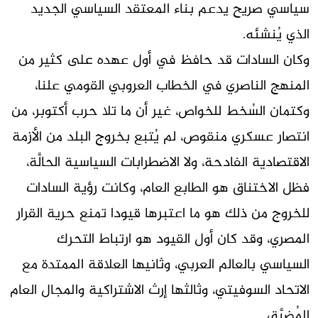
سياسي صريح يدعم بناء المعتقد السياسي الجديد
الذي يُنشئه.
وكان السادات قد حافظ في أول عهده على كثير من
المنهج الناصري في الخطاب العروبي القومي علنا،
وكتمان السُخط للخواص، غير أن ما تلا حرب أكتوبر، من
انتصار عسكري منقوص، لم يُتبع بخروج البلد من الأزمة
الاقتصادية الفادحة، ولا الاضطرابات السياسية الحالَّة،
فظل الاختناق هو الطابع العام، وكانت رؤية السادات
للخروج من ذلك هو ما اعتبرها قيودا تمنع حرية القرار
المصري، وقد كان أول القيود هو ارتباط التحرك
السياسي بالعالم العربي، وثانيها العلاقة الممتدة مع
الاتحاد السوفيتي، وثالثها إرث الاشتراكية والمجال العام
المُضيَّق.