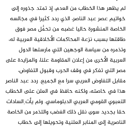
لم يظهر هذا الخطاب من العدم، إذ تمتد جذوره إلى
خواتيم عصر عبد الناصر، الذي ردد كثيرا في مجالسه
الخاصة المنشورة حاليا غضبه من تحمُّل مصر فوق
طاقتها بسبب نزعة المحاكمات الأخلاقية العربية له،
وتذمره من سياسة الوجهين التي مارستها الدول
العربية الأخرى من إعلان المقاومة علنا، والمزايدة على
مصر التي تفكر في وقف الحرب وقبول التفاوض،
مقابل التفاوض العربي سرا مع الجميع. ردد عبد الناصر
هذا في خاصته، ولكنه حافظ في العلن على الخطاب
التعبوي القومي العربي الدبلوماسي. ولم يأت ِالسادات
حقا بجديد سوى نقل ذلك الغضب والتذمر من الخاصة
الناصرية إلى المنابر العلنية وتحويلها إلى خطاب