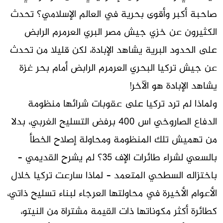
صاحبة أكبر وأقوى بحرية في العالم الإسلامي؟ تحدث
الكثيرون عن خزي جيش مصر البري العرمرم الرابض
على الحدود البرية يشاهد الإبادة، لكن قليلا من تحدث
عن جيش تركيا البحري العرمرم الرابض أمام بحر غزة
يشاهد الإبادة هو الآخر!
ولماذا لم ترد تركيا على عقوبات شرائها منظومة
الدفاع الصاروخي اس 400 برفض التسليح الغربي، بدلا
من تهميش تلك المنظومة ومحاولة إصلاح الخطأ
بالسعي لشراء طائرات الإف 35؟ لم يشرح القديمي –
باختزاله السطحي المتعمد – لماذا سارعت تركيا خلال
الأعوام الأخيرة في محاولتها العرجاء لبناء تسليح ذاتي،
كطائرة أكثر مكوناتها ذات القيمة مشتراة من النيتو،