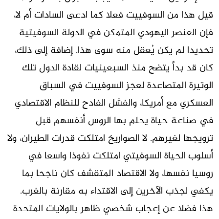
قيل هذا من السوفييت فعلا كما ادعى السادات أم لا،
فإن العنصر اليهودي المتمكن في الدولة السوفيتية
تحديدا لم يكن يُعقل منه سوى هذا. إضافة إلى ذلك،
كان قد بدأ يتضح منذ السبعينيات لقادة الدول تلك
الوتيرة المتصاعدة لعجز السوفييت في السباق
العسكري مع أمريكا، والفشل الفادح للنظام الاقتصادي
في صناعة حياة يحلم بها الروس أنفسهم قبل
ترويجها لغيرهم. لا الصواريخ امتلكت قدرات الطيران، ولا
أسلوب الحياة السوفيتي امتلكت نفوذا واسعا في
روسيا نفسها، ولا الاقتصاد المتقشف كان ناجحا بما
يكفي لجذب الآخرين إلى الاقتداء به مقارنة بالغرب.
هذا فضلا عن إعجاب شخصي ظاهر بالولايات المتحدة