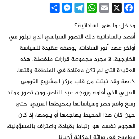
Messenger
Share
Telegram
WhatsApp
Email
Facebook
X
مدخل: ما هي الساداتية؟
أقصد بالساداتية ذلك التصور السياسي الذي تبلور في
أواخر عهد أنور السادات، بوصفه عقيدة للسياسة
الخارجية، لا مجرد مجموعة قرارات منفصلة. هذه
العقيدة التي لم تكن معتادة في المنطقة وقتها،
خاصة وقد نبتت من قلب مركز المشروع القومي
العربي الذي أقامه وروجه عبد الناصر، ومن تصور ممتد
رسخ واقع مصر وسياساتها بمحيطها العربي، حتى
حين كان هذا المحيط يهاجمها أو يلومها، إذ كان
الهجوم نفسه هو ارتباط بقيادة، واعتراف بالمسؤولية،
وطموح في وراثة المكانة أحيانا.