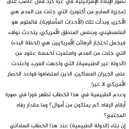
تُصوَّر الإبادة الإسرائيلية في غزة كرد فعل غاضب على
(مجزرة السابع من أكتوبر)، التي جاءت من العدم هي
الأخرى، وبدأت تلك (الأحداث المأساوية)، فالملوم هو
الفلسطيني، وبنفس المنطق الأمريكي، يتحدث نواف،
فيجعل احتجاز الرهائن الأمريكيين هي (لحظة البدء)
التي جاءت من العدم، واستمرت لخمسة عقود من
(الدولة غير الطبيعية)، التي واجهت الغرب، واعتدت
على الجيران المساكين، الذين استضافوا قواعد الحصار
الأمريكي لا غير!
وعدم الطبيعية في هذا الخطاب تظهر فورا في صورة
أرقام الرفاه: كم يملكون من أموال؟ وما مقدار رفاه
المجتمع؟
إن بناء (الدولة الطبيعية) عند هذا الخطاب الساداتي