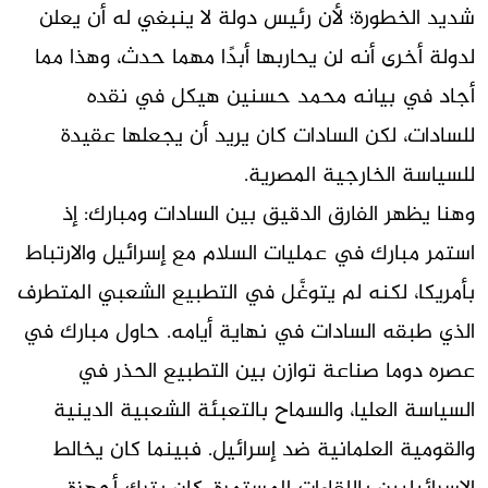
شديد الخطورة؛ لأن رئيس دولة لا ينبغي له أن يعلن
لدولة أخرى أنه لن يحاربها أبدًا مهما حدث، وهذا مما
أجاد في بيانه محمد حسنين هيكل في نقده
للسادات، لكن السادات كان يريد أن يجعلها عقيدة
للسياسة الخارجية المصرية.
وهنا يظهر الفارق الدقيق بين السادات ومبارك: إذ
استمر مبارك في عمليات السلام مع إسرائيل والارتباط
بأمريكا، لكنه لم يتوغَّل في التطبيع الشعبي المتطرف
الذي طبقه السادات في نهاية أيامه. حاول مبارك في
عصره دوما صناعة توازن بين التطبيع الحذر في
السياسة العليا، والسماح بالتعبئة الشعبية الدينية
والقومية العلمانية ضد إسرائيل. فبينما كان يخالط