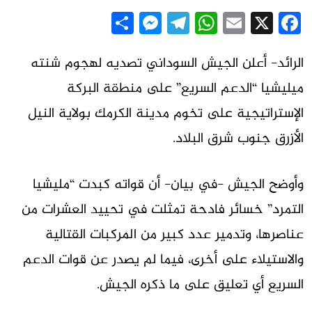
Messenger
Share
Telegram
WhatsApp
Email
Facebook
X
الرائد- أعلن الجيش السوداني تصديه لهجوم شنته
ميليشيا “الدعم السريع” على منطقة البركة
الإستراتيجية على تخوم مدينة الكرمك بولاية النيل
الأزرق جنوب شرق البلاد.
وأوضح الجيش -في بيان- أن قواته كبدت “مليشيا
التمرد” خسائر فادحة تمثلت في تحييد العشرات من
عناصرها، وتدمير عدد كبير من المركبات القتالية
والاستيلاء على أخرى، فيما لم يصدر عن قوات الدعم
السريع أي تعليق على ما ذكره الجيش.