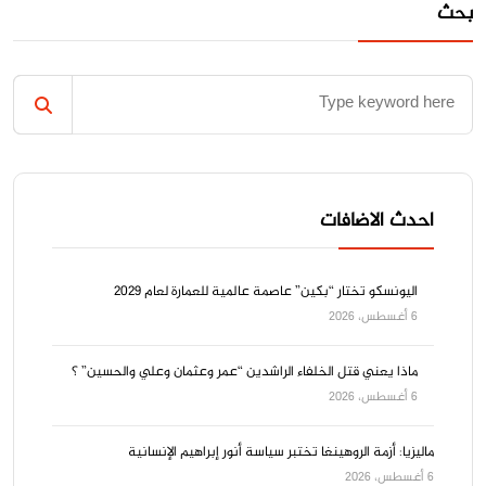
بحث
احدث الاضافات
اليونسكو تختار “بكين” عاصمة عالمية للعمارة لعام 2029
6 أغسطس، 2026
ماذا يعني قتل الخلفاء الراشدين “عمر وعثمان وعلي والحسين” ؟
6 أغسطس، 2026
ماليزيا: أزمة الروهينغا تختبر سياسة أنور إبراهيم الإنسانية
6 أغسطس، 2026