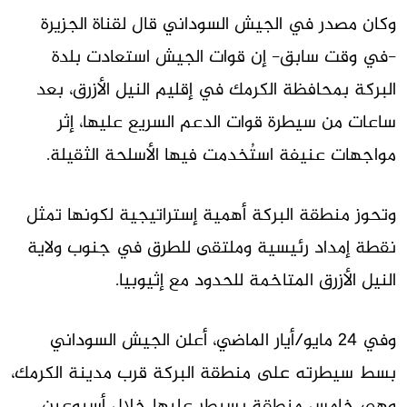
وكان مصدر في الجيش السوداني قال لقناة الجزيرة
-في وقت سابق- إن قوات الجيش استعادت بلدة
البركة بمحافظة الكرمك في إقليم النيل الأزرق، بعد
ساعات من سيطرة قوات الدعم السريع عليها، إثر
مواجهات عنيفة استُخدمت فيها الأسلحة الثقيلة.
وتحوز منطقة البركة أهمية إستراتيجية لكونها تمثل
نقطة إمداد رئيسية وملتقى للطرق في جنوب ولاية
النيل الأزرق المتاخمة للحدود مع إثيوبيا.
وفي 24 مايو/أيار الماضي، أعلن الجيش السوداني
بسط سيطرته على منطقة البركة قرب مدينة الكرمك،
وهي خامس منطقة يسيطر عليها خلال أسبوعين.