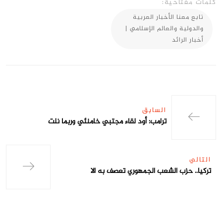
كلمات مفتاحية:
تابع معنا الأخبار العربية
والدولية والعالم الإسلامي |
أخبار الرائد
السابق
ترامب: أود لقاء مجتبي خامنئي وربما نلت
التالي
تركيا.. حزب الشعب الجمهوري تعصف به الا