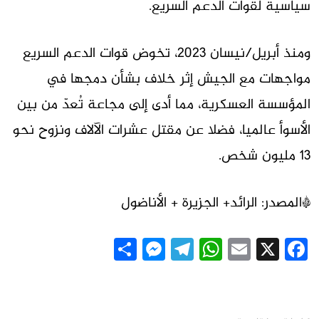
سياسية لقوات الدعم السريع.
ومنذ أبريل/نيسان 2023، تخوض قوات الدعم السريع
مواجهات مع الجيش إثر خلاف بشأن دمجها في
المؤسسة العسكرية، مما أدى إلى مجاعة تُعدّ من بين
الأسوأ عالميا، فضلا عن مقتل عشرات الآلاف ونزوح نحو
13 مليون شخص.
*المصدر: الرائد+ الجزيرة + الأناضول
Messenger
Share
Telegram
WhatsApp
Email
Facebook
X