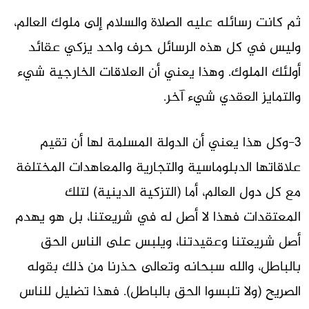
ثم كانت رسائله عليه الصلاة والسلام إلى ملوك العالم،
وليس في كل هذه الرسائل حرف واحد يزكي عقائد
أولئك الملوك. وهذا يعني أن العلاقات الخارجية شيء
والتمايز العقدي شيء آخر.
3-وكل هذا يعني أن الدولة المسلمة لها أن تقيم
علاقاتها الدبلوماسية والتجارية والمعاهدات المختلفة
مع كل دول العالم، أما (التزكية الدينية) لتلك
المعتقدات فهذا لا أصل له في شريعتنا، بل هو يهدم
أصل شريعتنا وعقيدتنا، ويلبس على الناس الحق
بالباطل، والله سبحانه وتعالى حذرنا من ذلك بقوله
الصريح (ولا تلبسوا الحق بالباطل). فهذا تضليل للناس