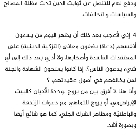
ودفع لهم للتنصل عن ثوابت الدين تحت مظلة المصالح
والسياسات والتحالفات.
4-إني لأعجب بعد ذلك أن يظهر اليوم من يسمون
أنفسهم (دعاة) يضفون معاني (التزكية الدينية) على
المعتقدات الفاسدة وأصحابها، ولا أدري بعد ذلك إلى أي
شيء يدعون الناس؟، إذا كانوا يمنحون الشهادة والجنة
لمن يخالفهم في أصول عقيدتهم، ؟
وأنا هنا لا أفرق بين من يروج لوحدة الأديان كالبيت
الإبراهيمي، أو يروج للتماهي مع دعوات الزندقة
والباطنيّة ومظاهر الشرك الجلي. كما هو شائع أيضا
وبصورة أشد.