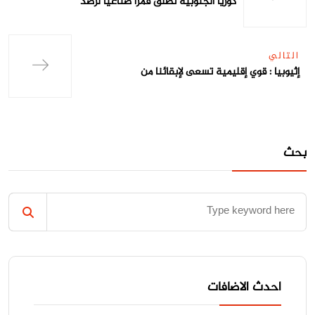
كوريا الجنوبية تطلق قمراً صناعياً لرصد
التالي
إثيوبيا : قوي إقليمية تسعى لإبقائنا من
بحث
احدث الاضافات