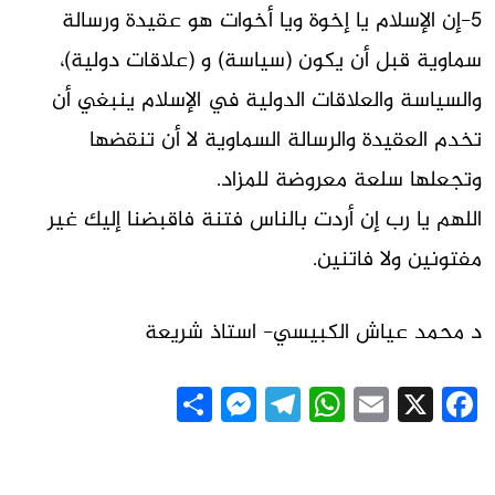
5-إن الإسلام يا إخوة ويا أخوات هو عقيدة ورسالة
سماوية قبل أن يكون (سياسة) و (علاقات دولية)،
والسياسة والعلاقات الدولية في الإسلام ينبغي أن
تخدم العقيدة والرسالة السماوية لا أن تنقضها
وتجعلها سلعة معروضة للمزاد.
اللهم يا رب إن أردت بالناس فتنة فاقبضنا إليك غير
مفتونين ولا فاتنين.
د محمد عياش الكبيسي- استاذ شريعة
Messenger
Share
Telegram
WhatsApp
Email
Facebook
X