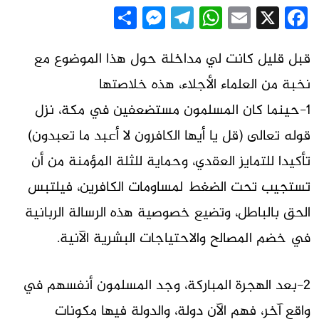
Messenger
Share
Telegram
WhatsApp
Email
Facebook
X
قبل قليل كانت لي مداخلة حول هذا الموضوع مع
نخبة من العلماء الأجلاء، هذه خلاصتها
1-حينما كان المسلمون مستضعفين في مكة، نزل
قوله تعالى (قل يا أيها الكافرون لا أعبد ما تعبدون)
تأكيدا للتمايز العقدي، وحماية للثلة المؤمنة من أن
تستجيب تحت الضغط لمساومات الكافرين، فيلتبس
الحق بالباطل، وتضيع خصوصية هذه الرسالة الربانية
في خضم المصالح والاحتياجات البشرية الآنية.
2-بعد الهجرة المباركة، وجد المسلمون أنفسهم في
واقع آخر، فهم الآن دولة، والدولة فيها مكونات