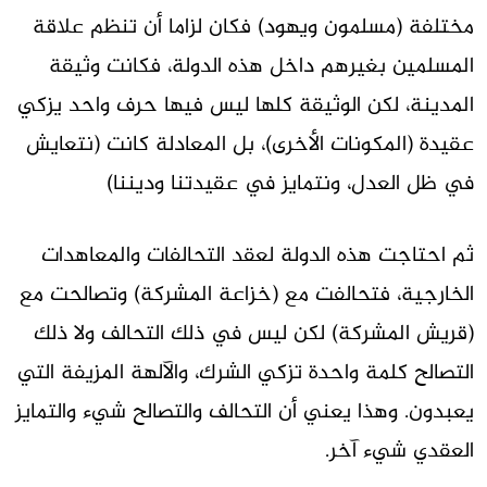
مختلفة (مسلمون ويهود) فكان لزاما أن تنظم علاقة
المسلمين بغيرهم داخل هذه الدولة، فكانت وثيقة
المدينة، لكن الوثيقة كلها ليس فيها حرف واحد يزكي
عقيدة (المكونات الأخرى)، بل المعادلة كانت (نتعايش
في ظل العدل، ونتمايز في عقيدتنا وديننا)
ثم احتاجت هذه الدولة لعقد التحالفات والمعاهدات
الخارجية، فتحالفت مع (خزاعة المشركة) وتصالحت مع
(قريش المشركة) لكن ليس في ذلك التحالف ولا ذلك
التصالح كلمة واحدة تزكي الشرك، والآلهة المزيفة التي
يعبدون. وهذا يعني أن التحالف والتصالح شيء والتمايز
العقدي شيء آخر.