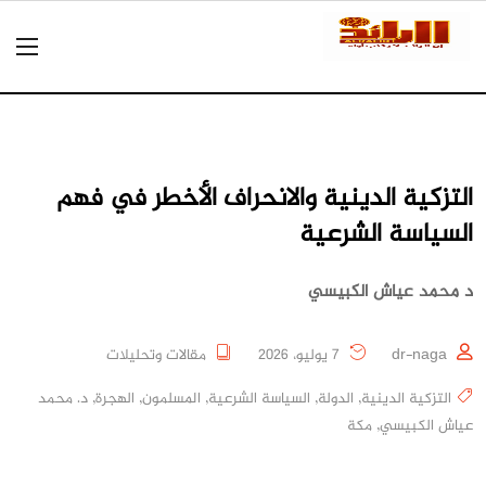
التزكية الدينية والانحراف الأخطر في فهم
السياسة الشرعية
د محمد عياش الكبيسي
dr-naga
7 يوليو، 2026
مقالات وتحليلات
التزكية الدينية
,
الدولة
,
السياسة الشرعية
,
المسلمون
,
الهجرة
,
د. محمد
عياش الكبيسي
,
مكة