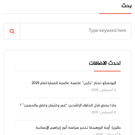
بحث
احدث الاضافات
اليونسكو تختار “بكين” عاصمة عالمية للعمارة لعام 2029
6 أغسطس، 2026
ماذا يعني قتل الخلفاء الراشدين “عمر وعثمان وعلي والحسين” ؟
6 أغسطس، 2026
ماليزيا: أزمة الروهينغا تختبر سياسة أنور إبراهيم الإنسانية
6 أغسطس، 2026