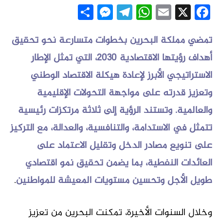
Messenger
Share
Telegram
WhatsApp
Email
Facebook
X
تمضي مملكة البحرين بخطوات متسارعة نحو تحقيق
أهداف رؤيتها الاقتصادية 2030، التي تمثل الإطار
الاستراتيجي الأبرز لإعادة هيكلة الاقتصاد الوطني
وتعزيز قدرته على مواجهة التحولات الإقليمية
والعالمية. وتستند الرؤية إلى ثلاثة مرتكزات رئيسية
تتمثل في الاستدامة، والتنافسية، والعدالة، مع التركيز
على تنويع مصادر الدخل وتقليل الاعتماد على
العائدات النفطية، بما يضمن تحقيق نمو اقتصادي
طويل الأجل وتحسين مستويات المعيشة للمواطنين
.
وخلال السنوات الأخيرة، تمكنت البحرين من تعزيز