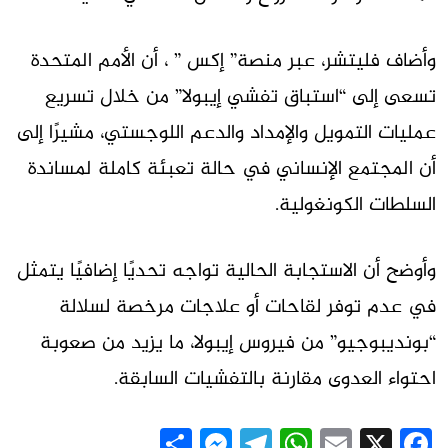
وأضاف فليتشر، عبر منصة” إكس ” ، أن الأمم المتحدة
تسعى إلى “استباق تفشي إيبولا” من خلال تسريع
عمليات التمويل والإمداد والدعم اللوجستي، مشيرًا إلى
أن المجتمع الإنساني في حالة تعبئة كاملة لمساندة
السلطات الكونغولية.
وأوضح أن الاستجابة الحالية تواجه تحديًا إضافيًا يتمثل
في عدم توفر لقاحات أو علاجات مرخصة لسلالة
“بونديبوجيو” من فيروس إيبولا، ما يزيد من صعوبة
احتواء العدوى مقارنة بالتفشيات السابقة.
Messenger
Share
Telegram
WhatsApp
Email
Facebook
X