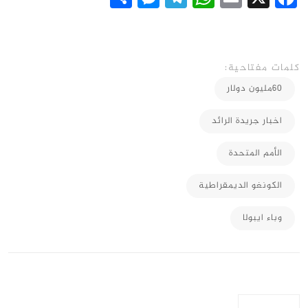
كلمات مفتاحية:
60مليون دولار
اخبار جريدة الرائد
الأمم المتحدة
الكونغو الديمقراطية
وباء ايبولا