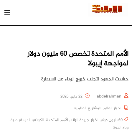
الأمم المتحدة تخصص 60 مليون دولار
لمواجهة إيبولا
حشدت الجهود لتجنب خروج الوباء عن السيطرة
abdelrahman
22 مايو، 2026
اخبار العالم
,
المشاريع العالمية
60مليون دولار
,
اخبار جريدة الرائد
,
الأمم المتحدة
,
الكونغو الديمقراطية
,
وباء ايبولا