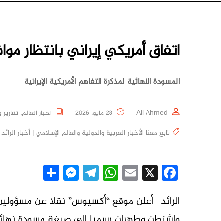
اتفاق أمريكي إيراني بانتظار مو
المسودة النهائية لمذكرة التفاهم الأمريكية الإيرانية
Ali Ahmed
28 مايو، 2026
اخبار العالم
,
تقارير 
تابع معنا الأخبار العربية والدولية والعالم الإسلامي | أخبار الرائد
essenger
Share
Telegram
WhatsApp
Email
Facebook
X
الرائد- أعلن موقع “أكسيوس” نقلا عن مسؤولي
واشنطن وطهران رسميا إلى صيغة مسودة نهائية