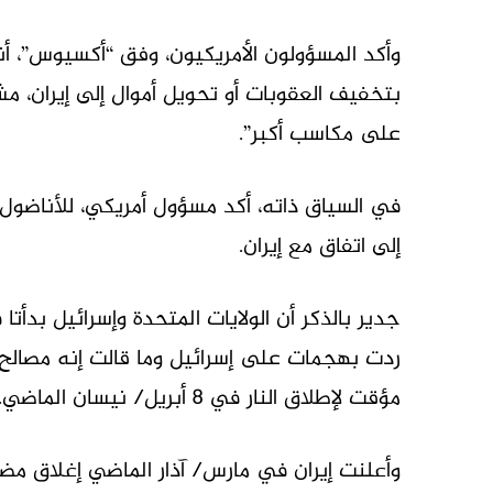
وأكد المسؤولون الأمريكيون، وفق “أكسيوس”، أن
بتخفيف العقوبات أو تحويل أموال إلى إيران، مش
على مكاسب أكبر”.
في السياق ذاته، أكد مسؤول أمريكي، للأناضول
إلى اتفاق مع إيران.
ردت بهجمات على إسرائيل وما قالت إنه مصالح
مؤقت لإطلاق النار في 8 أبريل/ نيسان الماضي.
وأعلنت إيران في مارس/ آذار الماضي إغلاق مضي