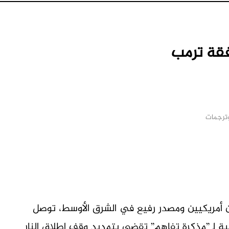
افقة ترمب
وترجمات
M
ن أمريكيين ومصدر رفيع في الشرق الأوسط، توصل
 لـ”مذكرة تفاهم” تقضي بتمديد وقف إطلاق النار