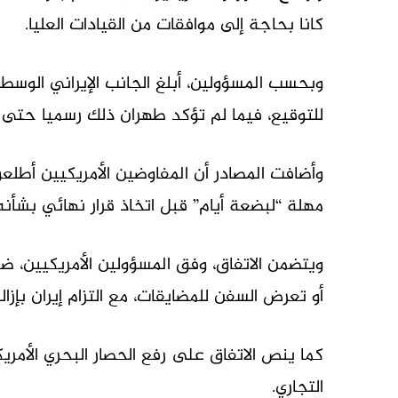
كانا بحاجة إلى موافقات من القيادات العليا.
وبحسب المسؤولين، أبلغ الجانب الإيراني الوسطا
للتوقيع، فيما لم تؤكد طهران ذلك رسميا حتى ا
وأضافت المصادر أن المفاوضين الأمريكيين أطلع
مهلة “لبضعة أيام” قبل اتخاذ قرار نهائي بشأنه
ويتضمن الاتفاق، وفق المسؤولين الأمريكيين،
أو تعرض السفن للمضايقات، مع التزام إيران بإزالة ج
كما ينص الاتفاق على رفع الحصار البحري الأمري
التجاري.