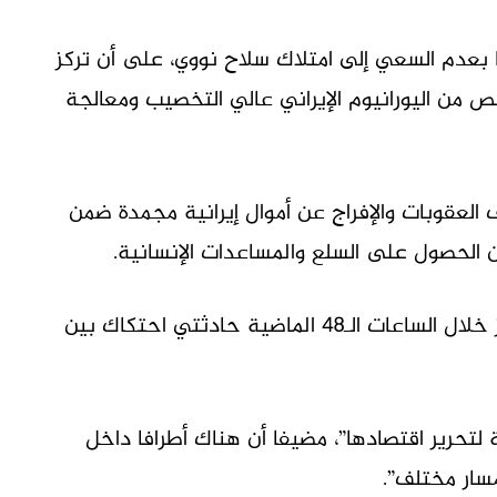
يا بعدم السعي إلى امتلاك سلاح نووي، على أن تركز
يوما على آلية التخلص من اليورانيوم الإيراني عالي التخصيب ومعالجة
لعقوبات والإفراج عن أموال إيرانية مجمدة ضمن
ان الحصول على السلع والمساعدات الإنسانية.
ورغم التقدم في المفاوضات، شهد مضيق هرمز خلال الساعات الـ48 الماضية حادثتي احتكاك بين
لتحرير اقتصادها”، مضيفا أن هناك أطرافا داخل
مسار مختلف”.