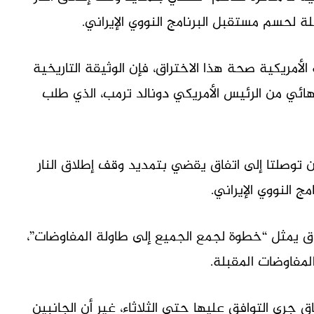
أمريكية صحة هذا الاختراق، فإن الوثيقة التاريخية
لنهائي من الرئيس الأمريكي دونالد ترمب، الذي طلب
توصلتا إلى اتفاق يقضي بتمديد وقف إطلاق النار
ق يمثل “خطوة لجمع الجميع إلى طاولة المفاوضات”،
لمفاوضات المقبلة.
جرى التوافق عليها حتى الثلاثاء، غير أن الجانبين