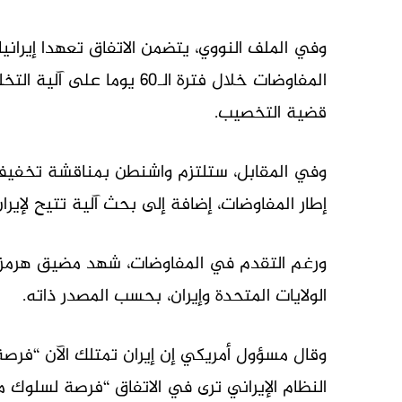
وفي الملف النووي، يتضمن الاتفاق تعهدا إيران
المفاوضات خلال فترة الـ60 
قضية التخصيب.
وفي المقابل، ستلتزم واشنطن بمناقشة تخفيف ا
إطار المفاوضات، إضافة إلى بحث آلية تتيح لإير
الولايات المتحدة وإيران، بحسب المصدر ذاته.
وقال مسؤول أمريكي إن إيران تمتلك الآن “فرصة 
النظام الإيراني ترى في الاتفاق “فرصة لسلوك 