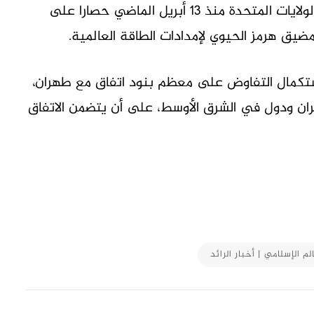
على العدوان الأمريكي الإسرائيلي، فيما تفرض الولايات المتحدة منذ 13 أبريل الماضي حصارا على
مضيق هرمز الحيوي لإمدادات الطاقة العالمية.
 استكمال التفاوض على معظم بنود اتفاق مع طهران،
إيران ودول في الشرق الأوسط، على أن يتضمن الاتفاق
M
لم الإسلامي | أخبار الرائد