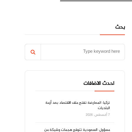
بحث
احدث الاضافات
تركيا: المعارضة تفتح ملف الاقتصاد بعد أزمة
البلديات
7 أغسطس، 2026
مسؤول: السعودية تتوقع هجمات وشيكة من