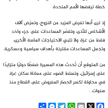
خطة ترفضها الأمم المتحدة،
إذ ترى أنها تفرض المزيد من النزوح، وتعرّض آلاف
الأشخاص للأذى، وتقصُر المساعدات على جزء واحد
فقط من غزة، ولا تلبي الاحتياجات الماسة الأخرى،
وتجعل المساعدات مقترنة بأهداف سياسية وعسكرية.
من المتوقع أن تُحدث هذه المسيرة ضغطًا دوليًا متزايدًا
على إسرائيل، وتسلط الضوء على معاناة سكان غزة،
في محاولة لكسر الحصار المفروض على القطاع منذ
سنوات. .
Messenger
Share
Telegram
WhatsApp
Email
Facebook
X