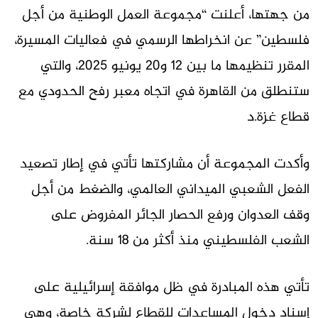
من جهتها، أعلنت “مجموعة العمل الوطنية من أجل
فلسطين” عن انخراطها الرسمي في فعاليات المسيرة،
المقرر تنظيمها ما بين 12 و20 يونيو 2025، والتي
ستنطلق من القاهرة في اتجاه معبر رفح الحدودي مع
قطاع غزة.د
وأكدت المجموعة أن مشاركتها تأتي في إطار تصعيد
الفعل الشعبي الميداني العالمي، والضغط من أجل
وقف العدوان ورفع الحصار الجائر المفروض على
الشعب الفلسطيني منذ أكثر من 18 سنة.
تأتي هذه المبادرة في ظل موافقة إسرائيلية على
إسناد دخول المساعدات للقطاع لشركة خاصة، وهي