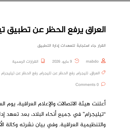
العراق يرفع الحظر عن تطبيق تي
القرار جاء استجابةً لتعهدات إدارة التطبيق
mabdo
9 مايو، 2026
القرارات الرسمية
العراق
,
تليجرام
,
رفع الحظر عن تليجرام
,
رفع الحظر عن تيليجرام في 
0 Comments
أعلنت هيئة الاتصالات والإعلام العراقية، يوم 
“تيليجرام” في جميع أنحاء البلاد، بعد تعهد إدار
والتنظيمية العراقية. وفي بيان نشرته وكالة ال