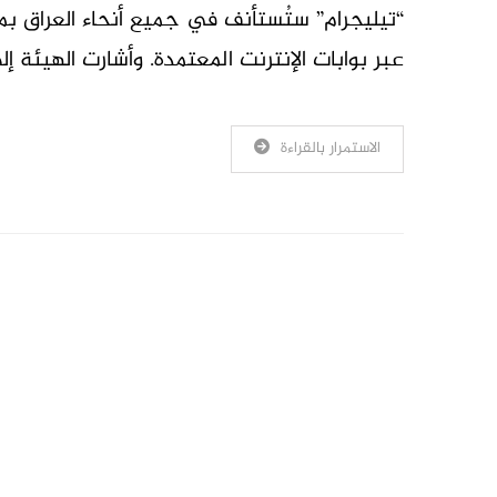
“تيليجرام” ستُستأنف في جميع أنحاء العراق بمجر
عبر بوابات الإنترنت المعتمدة. وأشارت الهيئة إلى
الاستمرار بالقراءة